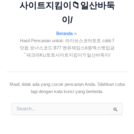
사이트지킴이📁일산바둑
이/
Beranda
Hasil Pencarian untuk: 라이브스코어토토 cddc7
닷컴 보너스코드 B77 맨유제임스ἄ원엑스벳입금
⁀새크라K⊔토토사이트지킴이📁일산바둑이/
Maaf, tidak ada yang cocok pencarian Anda. Silahkan coba
lagi dengan kata kunci yang berbeda.
Cari
untuk: