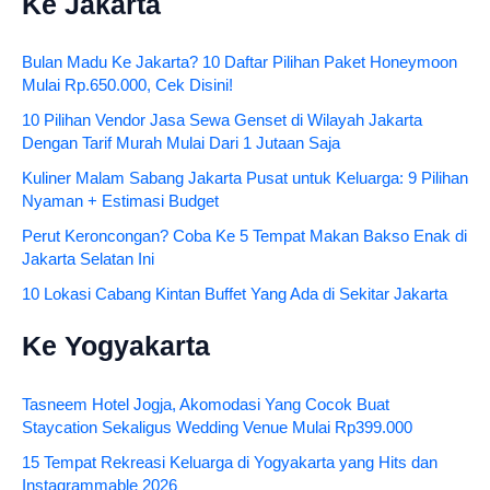
Ke Jakarta
Bulan Madu Ke Jakarta? 10 Daftar Pilihan Paket Honeymoon
Mulai Rp.650.000, Cek Disini!
10 Pilihan Vendor Jasa Sewa Genset di Wilayah Jakarta
Dengan Tarif Murah Mulai Dari 1 Jutaan Saja
Kuliner Malam Sabang Jakarta Pusat untuk Keluarga: 9 Pilihan
Nyaman + Estimasi Budget
Perut Keroncongan? Coba Ke 5 Tempat Makan Bakso Enak di
Jakarta Selatan Ini
10 Lokasi Cabang Kintan Buffet Yang Ada di Sekitar Jakarta
Ke Yogyakarta
Tasneem Hotel Jogja, Akomodasi Yang Cocok Buat
Staycation Sekaligus Wedding Venue Mulai Rp399.000
15 Tempat Rekreasi Keluarga di Yogyakarta yang Hits dan
Instagrammable 2026