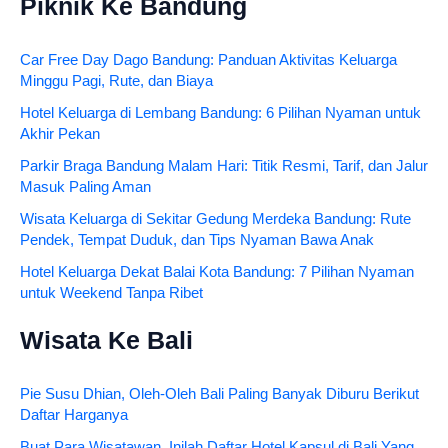
Piknik Ke Bandung
Car Free Day Dago Bandung: Panduan Aktivitas Keluarga
Minggu Pagi, Rute, dan Biaya
Hotel Keluarga di Lembang Bandung: 6 Pilihan Nyaman untuk
Akhir Pekan
Parkir Braga Bandung Malam Hari: Titik Resmi, Tarif, dan Jalur
Masuk Paling Aman
Wisata Keluarga di Sekitar Gedung Merdeka Bandung: Rute
Pendek, Tempat Duduk, dan Tips Nyaman Bawa Anak
Hotel Keluarga Dekat Balai Kota Bandung: 7 Pilihan Nyaman
untuk Weekend Tanpa Ribet
Wisata Ke Bali
Pie Susu Dhian, Oleh-Oleh Bali Paling Banyak Diburu Berikut
Daftar Harganya
Buat Para Wisatawan, Inilah Daftar Hotel Kapsul di Bali Yang