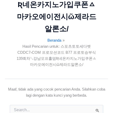
Ʀ네온카지노가입쿠폰ㅿ
마카오에이전시ῶ제라드
알론소/
Beranda
Hasil Pencarian untuk: 스포츠토토세다벳
CDDC7༝COM 프로모션코드 B77 프로토승부식
139회차␖강남오프홀덤Ʀ네온카지노가입쿠폰ㅿ
마카오에이전시ῶ제라드알론소/
Maaf, tidak ada yang cocok pencarian Anda. Silahkan coba
lagi dengan kata kunci yang berbeda.
Cari
untuk: