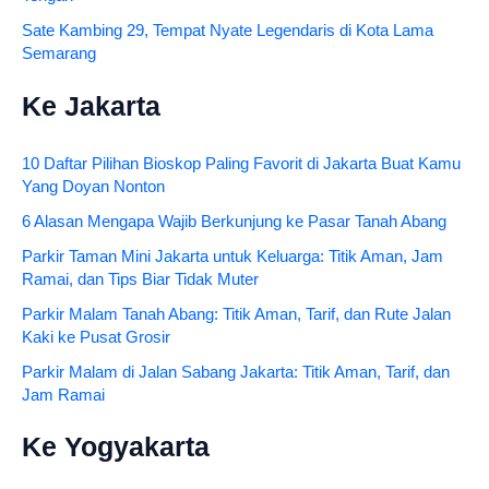
Sate Kambing 29, Tempat Nyate Legendaris di Kota Lama
Semarang
Ke Jakarta
10 Daftar Pilihan Bioskop Paling Favorit di Jakarta Buat Kamu
Yang Doyan Nonton
6 Alasan Mengapa Wajib Berkunjung ke Pasar Tanah Abang
Parkir Taman Mini Jakarta untuk Keluarga: Titik Aman, Jam
Ramai, dan Tips Biar Tidak Muter
Parkir Malam Tanah Abang: Titik Aman, Tarif, dan Rute Jalan
Kaki ke Pusat Grosir
Parkir Malam di Jalan Sabang Jakarta: Titik Aman, Tarif, dan
Jam Ramai
Ke Yogyakarta