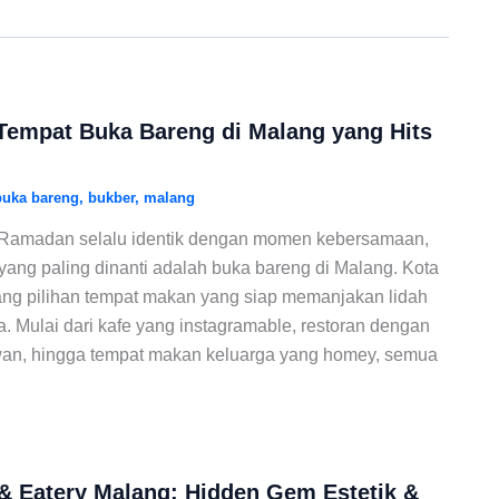
empat Buka Bareng di Malang yang Hits
buka bareng
,
bukber
,
malang
 Ramadan selalu identik dengan momen kebersamaan,
i yang paling dinanti adalah buka bareng di Malang. Kota
ang pilihan tempat makan yang siap memanjakan lidah
. Mulai dari kafe yang instagramable, restoran dengan
, hingga tempat makan keluarga yang homey, semua
& Eatery Malang: Hidden Gem Estetik &