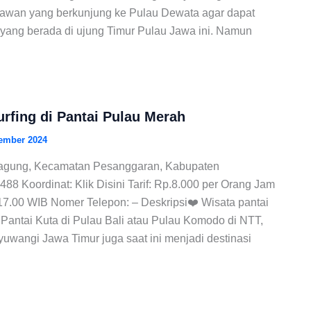
awan yang berkunjung ke Pulau Dewata agar dapat
 yang berada di ujung Timur Pulau Jawa ini. Namun
urfing di Pantai Pulau Merah
ember 2024
agung, Kecamatan Pesanggaran, Kabupaten
88 Koordinat: Klik Disini Tarif: Rp.8.000 per Orang Jam
17.00 WIB Nomer Telepon: – Deskripsi❤️ Wisata pantai
l Pantai Kuta di Pulau Bali atau Pulau Komodo di NTT,
uwangi Jawa Timur juga saat ini menjadi destinasi