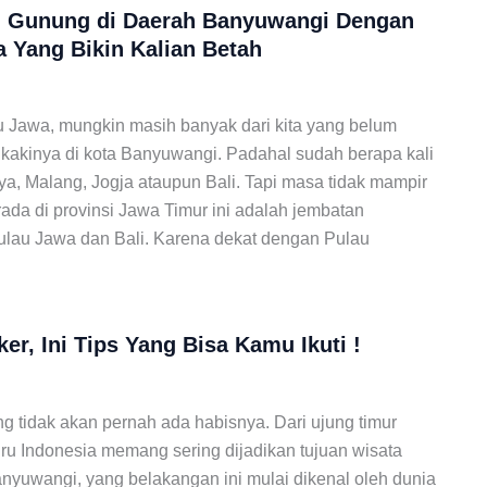
an Gunung di Daerah Banyuwangi Dengan
 Yang Bikin Kalian Betah
au Jawa, mungkin masih banyak dari kita yang belum
kakinya di kota Banyuwangi. Padahal sudah berapa kali
ya, Malang, Jogja ataupun Bali. Tapi masa tidak mampir
rada di provinsi Jawa Timur ini adalah jembatan
lau Jawa dan Bali. Karena dekat dengan Pulau
r, Ini Tips Yang Bisa Kamu Ikuti !
tidak akan pernah ada habisnya. Dari ujung timur
uru Indonesia memang sering dijadikan tujuan wisata
anyuwangi, yang belakangan ini mulai dikenal oleh dunia