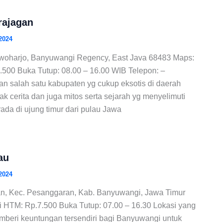
rajagan
2024
rwoharjo, Banyuwangi Regency, East Java 68483 Maps:
7.500 Buka Tutup: 08.00 – 16.00 WIB Telepon: –
 salah satu kabupaten yg cukup eksotis di daerah
k cerita dan juga mitos serta sejarah yg menyelimuti
rada di ujung timur dari pulau Jawa
au
2024
n, Kec. Pesanggaran, Kab. Banyuwangi, Jawa Timur
i HTM: Rp.7.500 Buka Tutup: 07.00 – 16.30 Lokasi yang
mberi keuntungan tersendiri bagi Banyuwangi untuk