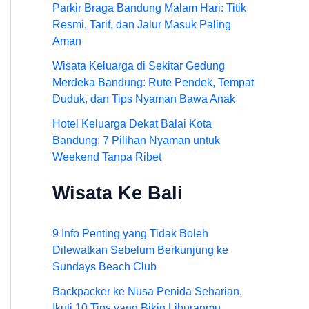
Parkir Braga Bandung Malam Hari: Titik
Resmi, Tarif, dan Jalur Masuk Paling
Aman
Wisata Keluarga di Sekitar Gedung
Merdeka Bandung: Rute Pendek, Tempat
Duduk, dan Tips Nyaman Bawa Anak
Hotel Keluarga Dekat Balai Kota
Bandung: 7 Pilihan Nyaman untuk
Weekend Tanpa Ribet
Wisata Ke Bali
9 Info Penting yang Tidak Boleh
Dilewatkan Sebelum Berkunjung ke
Sundays Beach Club
Backpacker ke Nusa Penida Seharian,
Ikuti 10 Tips yang Bikin Liburanmu