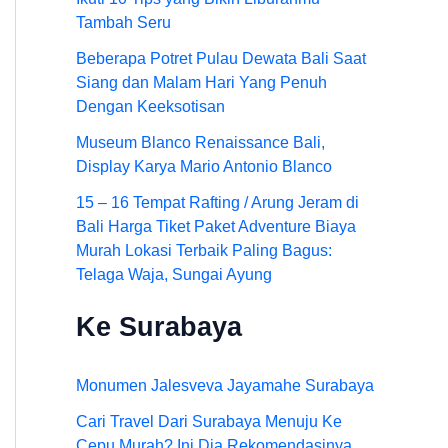
Tambah Seru
Beberapa Potret Pulau Dewata Bali Saat
Siang dan Malam Hari Yang Penuh
Dengan Keeksotisan
Museum Blanco Renaissance Bali,
Display Karya Mario Antonio Blanco
15 – 16 Tempat Rafting / Arung Jeram di
Bali Harga Tiket Paket Adventure Biaya
Murah Lokasi Terbaik Paling Bagus:
Telaga Waja, Sungai Ayung
Ke Surabaya
Monumen Jalesveva Jayamahe Surabaya
Cari Travel Dari Surabaya Menuju Ke
Cepu Murah? Ini Dia Rekomendasinya,