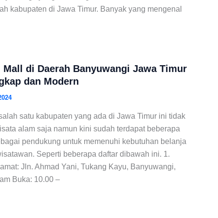
ah kabupaten di Jawa Timur. Banyak yang mengenal
an Mall di Daerah Banyuwangi Jawa Timur
ngkap dan Modern
2024
lah satu kabupaten yang ada di Jawa Timur ini tidak
ata alam saja namun kini sudah terdapat beberapa
ebagai pendukung untuk memenuhi kebutuhan belanja
atawan. Seperti beberapa daftar dibawah ini. 1.
amat: Jln. Ahmad Yani, Tukang Kayu, Banyuwangi,
Jam Buka: 10.00 –