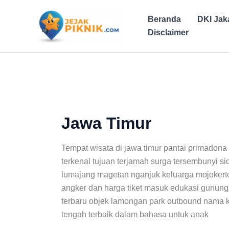
Lewati
ke
Beranda
DKI Jak
konten
Disclaimer
Jawa Timur
Tempat wisata di jawa timur pantai primadona
terkenal tujuan terjamah surga tersembunyi s
lumajang magetan nganjuk keluarga mojokert
angker dan harga tiket masuk edukasi gunung 
terbaru objek lamongan park outbound nama 
tengah terbaik dalam bahasa untuk anak