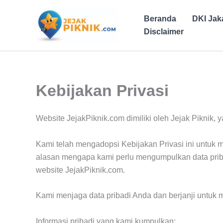
Lewati
ke
Beranda
DKI Jak
konten
Disclaimer
Kebijakan Privasi
Website JejakPiknik.com dimiliki oleh Jejak Piknik, 
Kami telah mengadopsi Kebijakan Privasi ini untuk
alasan mengapa kami perlu mengumpulkan data priba
website JejakPiknik.com.
Kami menjaga data pribadi Anda dan berjanji untu
Informasi pribadi yang kami kumpulkan: