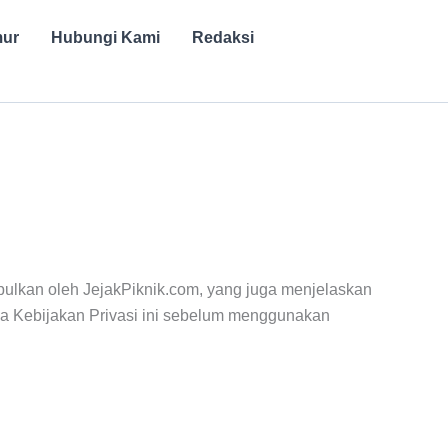
mur
Hubungi Kami
Redaksi
ulkan oleh JejakPiknik.com, yang juga menjelaskan
ca Kebijakan Privasi ini sebelum menggunakan