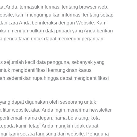
t Anda, termasuk informasi tentang browser web,
Website, kami mengumpulkan informasi tentang setiap
dan cara Anda berinteraksi dengan Website. Kami
 akan mengumpulkan data pribadi yang Anda berikan
ma pendaftaran untuk dapat memenuhi perjanjian.
es sejumlah kecil data pengguna, sebanyak yang
untuk mengidentifikasi kemungkinan kasus
gkan sedemikian rupa hingga dapat mengidentifikasi
 yang dapat digunakan oleh seseorang untuk
 fitur website, atau Anda ingin menerima newsletter
perti email, nama depan, nama belakang, kota
kepada kami, tetapi Anda mungkin tidak dapat
ngi kami secara langsung dari website. Pengguna