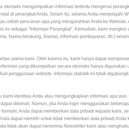
a otomatis mengumpulkan informasi tertentu mengenai perangka
instal di perangkat Anda. Selain itu, selama Anda menjelajahi 
tau istilah pencarian apa yang mengarahkan Anda ke Website, 
is ini sebagai “Informasi Perangkat”. Kemudian, kami mungkin
Nama, Nama belakang, Alamat, informasi pembayaran, dll.) sela
oritas utama kami. Oleh karena itu, kami hanya dapat mempros
 Informasi yang dikumpulkan secara otomatis hanya digunakan 
kait penggunaan website. Informasi statistik ini tidak digabun
 kami identitas Anda atau mengungkapkan informasi apa pun,
g dapat dikenali. Namun, jika Anda ingin menggunakan beberapa
 formulir, Anda dapat memberikan data pribadi kepada kami, se
 Anda dapat memilih untuk tidak memberikan data pribadi Anda 
nda tidak akan dapat menerima Newsletter kami atau menghubu