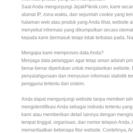
Saat Anda mengunjungi JejakPiknik.com, kami secar
alamat IP, zona waktu, dan sejumlah cookie yang ter
halaman web atau produk yang Anda lihat, website a
menyebut informasi yang dikumpulkan secara otomat
kepada kami (termasuk tetapi tidak terbatas pada, 
Mengapa kami memproses data Anda?
Menjaga data pelanggan agar tetap aman adalah pri
benar-benar diperlukan untuk menjalankan website.
penyalahgunaan dan menyusun informasi statistik ter
pengguna tertentu dari sistem.
Anda dapat mengunjungi website tanpa memberi tahu
mengidentifikasi Anda sebagai individu tertentu yan
kami atau memberikan detail lainnya dengan mengisi
tempat tinggal, organisasi, dan nomor telepon Anda.
memanfaatkan beberapa fitur website. Contohnya, A