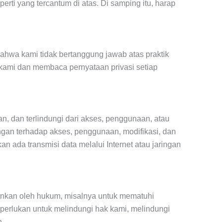
rti yang tercantum di atas. Di samping itu, harap
 bahwa kami tidak bertanggung jawab atas praktik
 kami dan membaca pernyataan privasi setiap
, dan terlindungi dari akses, penggunaan, atau
ngan terhadap akses, penggunaan, modifikasi, dan
 ada transmisi data melalui Internet atau jaringan
zinkan oleh hukum, misalnya untuk mematuhi
perlukan untuk melindungi hak kami, melindungi
h.