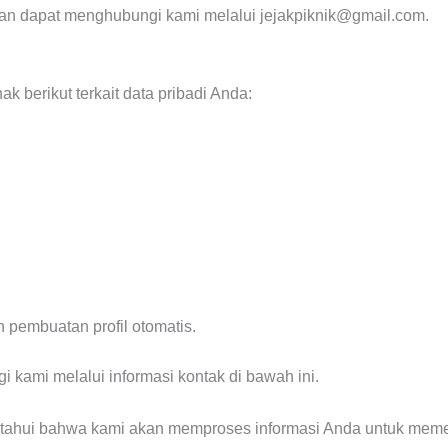
rikan dapat menghubungi kami melalui
jejakpiknik@gmail.com
.
 berikut terkait data pribadi Anda:
 pembuatan profil otomatis.
i kami melalui informasi kontak di bawah ini.
diketahui bahwa kami akan memproses informasi Anda untuk mem