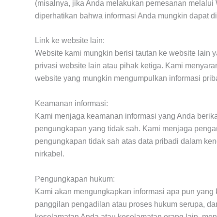
(misalnya, jika Anda melakukan pemesanan melalui We
diperhatikan bahwa informasi Anda mungkin dapat di
Link ke website lain:
Website kami mungkin berisi tautan ke website lain y
privasi website lain atau pihak ketiga. Kami menya
website yang mungkin mengumpulkan informasi priba
Keamanan informasi:
Kami menjaga keamanan informasi yang Anda berikan
pengungkapan yang tidak sah. Kami menjaga pengaman
pengungkapan tidak sah atas data pribadi dalam ken
nirkabel.
Pengungkapan hukum:
Kami akan mengungkapkan informasi apa pun yang ka
panggilan pengadilan atau proses hukum serupa, da
keselamatan Anda atau keselamatan orang lain, meny