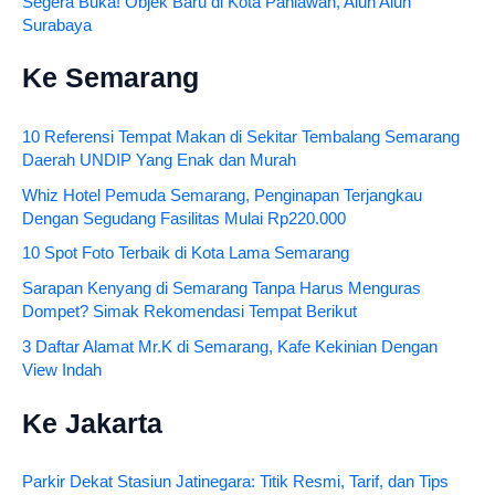
Segera Buka! Objek Baru di Kota Pahlawan, Alun Alun
Surabaya
Ke Semarang
10 Referensi Tempat Makan di Sekitar Tembalang Semarang
Daerah UNDIP Yang Enak dan Murah
Whiz Hotel Pemuda Semarang, Penginapan Terjangkau
Dengan Segudang Fasilitas Mulai Rp220.000
10 Spot Foto Terbaik di Kota Lama Semarang
Sarapan Kenyang di Semarang Tanpa Harus Menguras
Dompet? Simak Rekomendasi Tempat Berikut
3 Daftar Alamat Mr.K di Semarang, Kafe Kekinian Dengan
View Indah
Ke Jakarta
Parkir Dekat Stasiun Jatinegara: Titik Resmi, Tarif, dan Tips