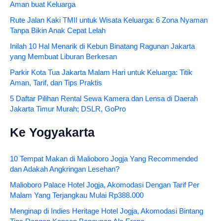
Aman buat Keluarga
Rute Jalan Kaki TMII untuk Wisata Keluarga: 6 Zona Nyaman
Tanpa Bikin Anak Cepat Lelah
Inilah 10 Hal Menarik di Kebun Binatang Ragunan Jakarta
yang Membuat Liburan Berkesan
Parkir Kota Tua Jakarta Malam Hari untuk Keluarga: Titik
Aman, Tarif, dan Tips Praktis
5 Daftar Pilihan Rental Sewa Kamera dan Lensa di Daerah
Jakarta Timur Murah; DSLR, GoPro
Ke Yogyakarta
10 Tempat Makan di Malioboro Jogja Yang Recommended
dan Adakah Angkringan Lesehan?
Malioboro Palace Hotel Jogja, Akomodasi Dengan Tarif Per
Malam Yang Terjangkau Mulai Rp388.000
Menginap di Indies Heritage Hotel Jogja, Akomodasi Bintang