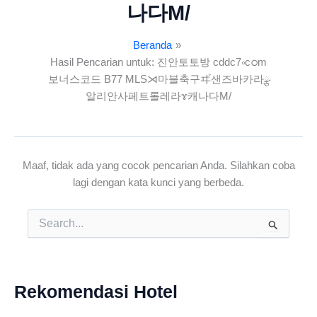
나다M/
Beranda
Hasil Pencarian untuk: 진안토토방 cddc7༚cഠm
보너스코드 B77 MLS⋊마블축구ヸ샌즈바카라ྩ
알리안사페트롤레라ɤ캐나다M/
Maaf, tidak ada yang cocok pencarian Anda. Silahkan coba
lagi dengan kata kunci yang berbeda.
Cari
untuk:
Rekomendasi Hotel