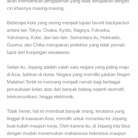
akan memberikan pengalaman yang tidak terlupakan dengan
ciri khasnya masing-masing.
Beberapa kota yang sering menjadi tujuan favorit backpacker
antara lain Tokyo, Osaka, Kyoto, Nagoya, Fukuoka,
Yokohama, Kobe, dan lain-lain. Sementara itu, Hokkaido,
Gunma, dan Chiba merupakan prefektur yang tidak pernah
luput dari kunjungan wisatawan.
Selain itu, Jepang adalah salah satu negara yang paling maju
di Asia, bahkan di dunia. Negara yang memiliki julukan Negeri
Matahari Terbit ini memang menjadi rumah bagi berbagai
perusahaan kelas atas dari banyak bidang seperti otomotif,
telekomunikasi, hingga elektronik.
Tidak heran, hal ini membuat banyak orang, terutama yang
tinggal di kawasan Asia, memilih untuk merantau ke Jepang
buat kuliah maupun kerja. Oleh karena itu, di Jepang kita bisa
dengan mudah menemukan mahasiswa Indonesia maupun