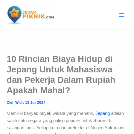
Lewati
ke
konten
10 Rincian Biaya Hidup di
Jepang Untuk Mahasiswa
dan Pekerja Dalam Rupiah
Apakah Mahal?
Oleh
Widi
/
13 Juli 2024
Memiliki banyak obyek wisata yang menarik,
Jepang
adalah
salah satu negara yang paling populer untuk liburan di
kalangan turis. Setiap kota dan prefektur di Negeri Sakura ini