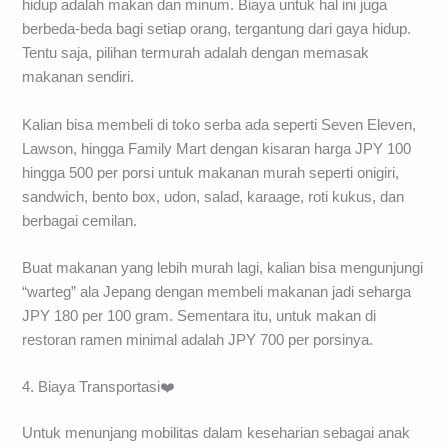
hidup adalah makan dan minum. Biaya untuk hal ini juga
berbeda-beda bagi setiap orang, tergantung dari gaya hidup.
Tentu saja, pilihan termurah adalah dengan memasak
makanan sendiri.
Kalian bisa membeli di toko serba ada seperti Seven Eleven,
Lawson, hingga Family Mart dengan kisaran harga JPY 100
hingga 500 per porsi untuk makanan murah seperti onigiri,
sandwich, bento box, udon, salad, karaage, roti kukus, dan
berbagai cemilan.
Buat makanan yang lebih murah lagi, kalian bisa mengunjungi
“warteg” ala Jepang dengan membeli makanan jadi seharga
JPY 180 per 100 gram. Sementara itu, untuk makan di
restoran ramen minimal adalah JPY 700 per porsinya.
4. Biaya Transportasi❤️
Untuk menunjang mobilitas dalam keseharian sebagai anak