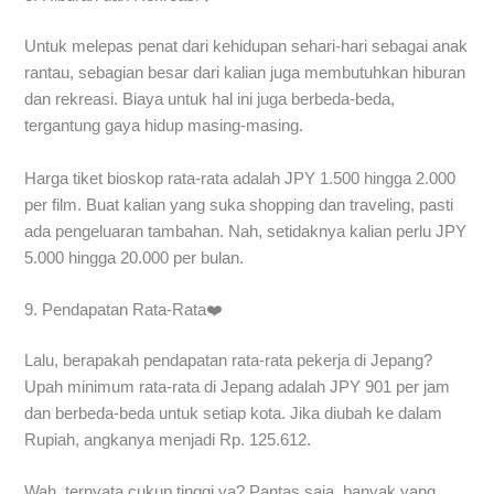
Untuk melepas penat dari kehidupan sehari-hari sebagai anak
rantau, sebagian besar dari kalian juga membutuhkan hiburan
dan rekreasi. Biaya untuk hal ini juga berbeda-beda,
tergantung gaya hidup masing-masing.
Harga tiket bioskop rata-rata adalah JPY 1.500 hingga 2.000
per film. Buat kalian yang suka shopping dan traveling, pasti
ada pengeluaran tambahan. Nah, setidaknya kalian perlu JPY
5.000 hingga 20.000 per bulan.
9. Pendapatan Rata-Rata❤️
Lalu, berapakah pendapatan rata-rata pekerja di Jepang?
Upah minimum rata-rata di Jepang adalah JPY 901 per jam
dan berbeda-beda untuk setiap kota. Jika diubah ke dalam
Rupiah, angkanya menjadi Rp. 125.612.
Wah, ternyata cukup tinggi ya? Pantas saja, banyak yang