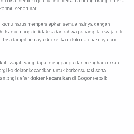
mu bisa memiliki quality time bersama orang-orang terdekat
kanmu sehari-hari.
i, kamu harus mempersiapkan semua halnya dengan
ah. Kamu mungkin tidak sadar bahwa penampilan wajah itu
isa tampil percaya diri ketika di foto dan hasilnya pun
 kulit wajah yang dapat menggangu dan menghancurkan
i ke dokter kecantikan untuk berkonsultasi serta
antongi daftar
dokter kecantikan di Bogor
terbaik.