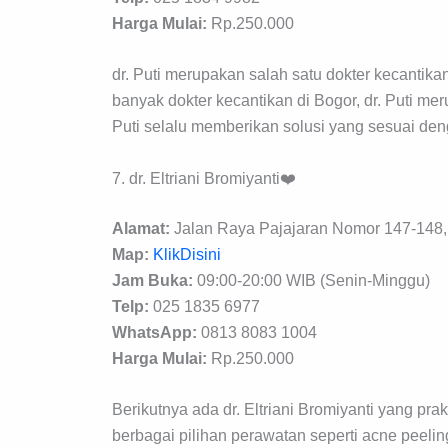
Harga Mulai:
Rp.250.000
dr. Puti merupakan salah satu dokter kecantik
banyak dokter kecantikan di Bogor, dr. Puti me
Puti selalu memberikan solusi yang sesuai den
7. dr. Eltriani Bromiyanti❤️
Alamat:
Jalan Raya Pajajaran Nomor 147-148, 
Map:
KlikDisini
Jam Buka:
09:00-20:00 WIB (Senin-Minggu)
Telp:
025 1835 6977
WhatsApp:
0813 8083 1004
Harga Mulai:
Rp.250.000
Berikutnya ada dr. Eltriani Bromiyanti yang pr
berbagai pilihan perawatan seperti acne peeling, 