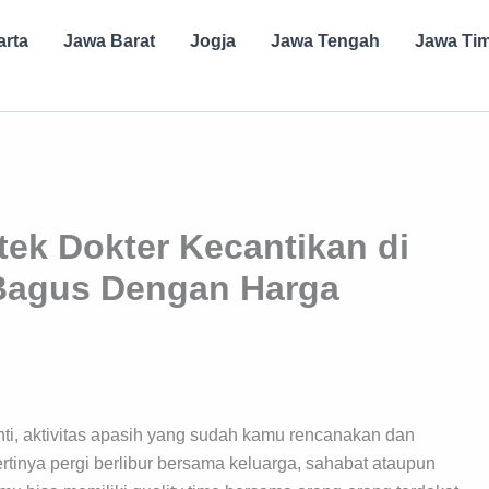
arta
Jawa Barat
Jogja
Jawa Tengah
Jawa Ti
ek Dokter Kecantikan di
Bagus Dengan Harga
i, aktivitas apasih yang sudah kamu rencanakan dan
tinya pergi berlibur bersama keluarga, sahabat ataupun