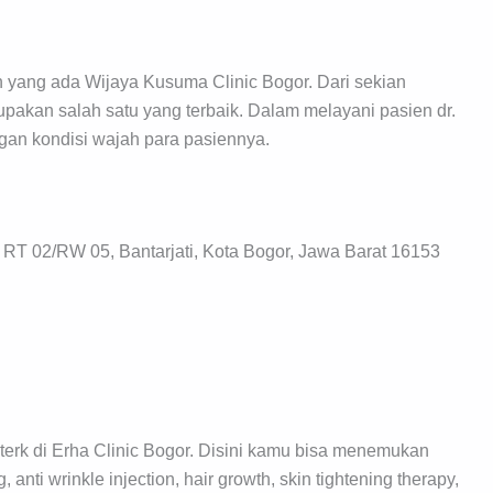
an yang ada Wijaya Kusuma Clinic Bogor. Dari sekian
rupakan salah satu yang terbaik. Dalam melayani pasien dr.
gan kondisi wajah para pasiennya.
RT 02/RW 05, Bantarjati, Kota Bogor, Jawa Barat 16153
akterk di Erha Clinic Bogor. Disini kamu bisa menemukan
anti wrinkle injection, hair growth, skin tightening therapy,