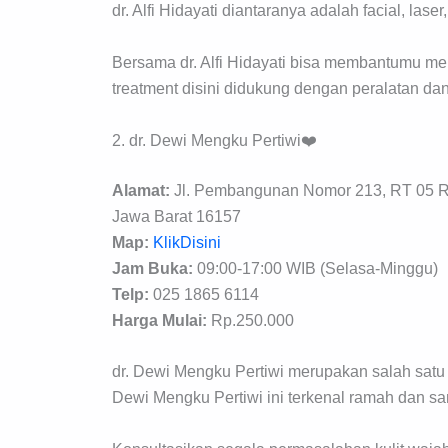
dr. Alfi Hidayati diantaranya adalah facial, laser
Bersama dr. Alfi Hidayati bisa membantumu m
treatment disini didukung dengan peralatan dan 
2. dr. Dewi Mengku Pertiwi❤️
Alamat:
Jl. Pembangunan Nomor 213, RT 05 RW
Jawa Barat 16157
Map:
KlikDisini
Jam Buka:
09:00-17:00 WIB (Selasa-Minggu)
Telp:
025 1865 6114
Harga Mulai:
Rp.250.000
dr. Dewi Mengku Pertiwi merupakan salah satu 
Dewi Mengku Pertiwi ini terkenal ramah dan sa