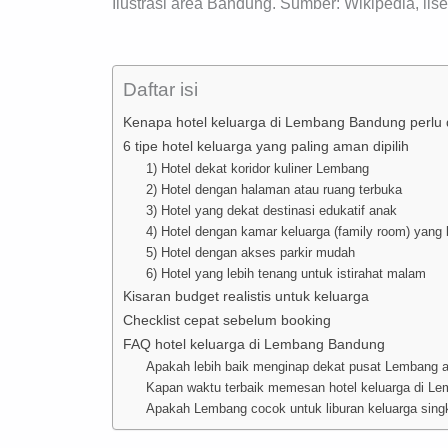
Ilustrasi area Bandung. Sumber: Wikipedia, lis
Daftar isi
Kenapa hotel keluarga di Lembang Bandung perlu d
6 tipe hotel keluarga yang paling aman dipilih
1) Hotel dekat koridor kuliner Lembang
2) Hotel dengan halaman atau ruang terbuka
3) Hotel yang dekat destinasi edukatif anak
4) Hotel dengan kamar keluarga (family room) yang 
5) Hotel dengan akses parkir mudah
6) Hotel yang lebih tenang untuk istirahat malam
Kisaran budget realistis untuk keluarga
Checklist cepat sebelum booking
FAQ hotel keluarga di Lembang Bandung
Apakah lebih baik menginap dekat pusat Lembang a
Kapan waktu terbaik memesan hotel keluarga di L
Apakah Lembang cocok untuk liburan keluarga sing