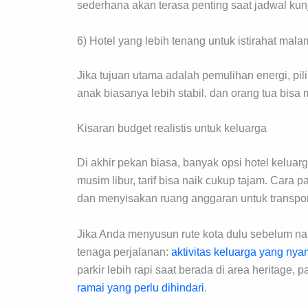
sederhana akan terasa penting saat jadwal ku
6) Hotel yang lebih tenang untuk istirahat mala
Jika tujuan utama adalah pemulihan energi, pili
anak biasanya lebih stabil, dan orang tua bisa
Kisaran budget realistis untuk keluarga
Di akhir pekan biasa, banyak opsi hotel kelu
musim libur, tarif bisa naik cukup tajam. Car
dan menyisakan ruang anggaran untuk transport 
Jika Anda menyusun rute kota dulu sebelum na
tenaga perjalanan:
aktivitas keluarga yang nya
parkir lebih rapi saat berada di area heritage, 
ramai yang perlu dihindari
.