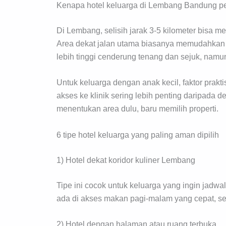
Kenapa hotel keluarga di Lembang Bandung per
Di Lembang, selisih jarak 3-5 kilometer bisa m
Area dekat jalan utama biasanya memudahkan k
lebih tinggi cenderung tenang dan sejuk, namun
Untuk keluarga dengan anak kecil, faktor prakti
akses ke klinik sering lebih penting daripada d
menentukan area dulu, baru memilih properti.
6 tipe hotel keluarga yang paling aman dipilih
1) Hotel dekat koridor kuliner Lembang
Tipe ini cocok untuk keluarga yang ingin jadw
ada di akses makan pagi-malam yang cepat, seh
2) Hotel dengan halaman atau ruang terbuka