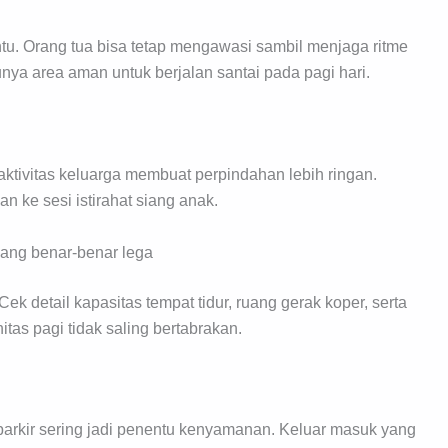
tu. Orang tua bisa tetap mengawasi sambil menjaga ritme
 punya area aman untuk berjalan santai pada pagi hari.
i aktivitas keluarga membuat perpindahan lebih ringan.
an ke sesi istirahat siang anak.
yang benar-benar lega
Cek detail kapasitas tempat tidur, ruang gerak koper, serta
itas pagi tidak saling bertabrakan.
parkir sering jadi penentu kenyamanan. Keluar masuk yang