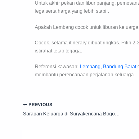
Untuk akhir pekan dan libur panjang, pemesana
lega serta harga yang lebih stabil.
Apakah Lembang cocok untuk liburan keluarga 
Cocok, selama itinerary dibuat ringkas. Pilih 2
istirahat tetap terjaga.
Referensi kawasan:
Lembang, Bandung Barat
d
membantu perencanaan perjalanan keluarga.
PREVIOUS
Sarapan Keluarga di Suryakencana Bogor: 7 Pilihan Pagi yang Aman untuk Anak dan Orang Tua