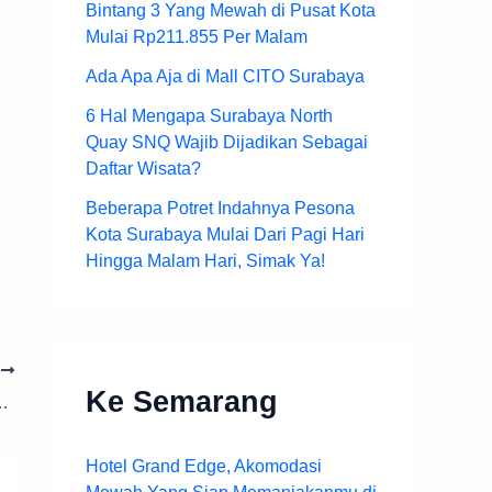
Bintang 3 Yang Mewah di Pusat Kota
Mulai Rp211.855 Per Malam
Ada Apa Aja di Mall CITO Surabaya
6 Hal Mengapa Surabaya North
Quay SNQ Wajib Dijadikan Sebagai
Daftar Wisata?
Beberapa Potret Indahnya Pesona
Kota Surabaya Mulai Dari Pagi Hari
Hingga Malam Hari, Simak Ya!
T
Ke Semarang
Tempat Istirahat Keluarga yang Praktis
Hotel Grand Edge, Akomodasi