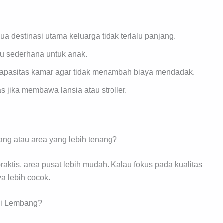
ua destinasi utama keluarga tidak terlalu panjang.
u sederhana untuk anak.
kapasitas kamar agar tidak menambah biaya mendadak.
as jika membawa lansia atau stroller.
ng atau area yang lebih tenang?
raktis, area pusat lebih mudah. Kalau fokus pada kualitas
ya lebih cocok.
di Lembang?