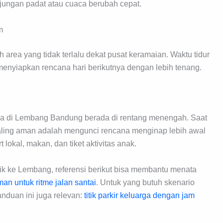
njungan padat atau cuaca berubah cepat.
m
h area yang tidak terlalu dekat pusat keramaian. Waktu tidur
 menyiapkan rencana hari berikutnya dengan lebih tenang.
arga di Lembang Bandung berada di rentang menengah. Saat
a paling aman adalah mengunci rencana menginap lebih awal
lokal, makan, dan tiket aktivitas anak.
ik ke Lembang, referensi berikut bisa membantu menata
man untuk ritme jalan santai
. Untuk yang butuh skenario
panduan ini juga relevan:
titik parkir keluarga dengan jam