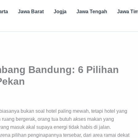
arta
Jawa Barat
Jogja
Jawa Tengah
Jawa Ti
mbang Bandung: 6 Pilihan
Pekan
biasanya bukan soal hotel paling mewah, tetapi hotel yang
 ruang bergerak, orang tua butuh akses makan yang
ang masuk akal supaya energi tidak habis di jalan.
arena pilihan penginapannya tersebar, dari area ramai dekat