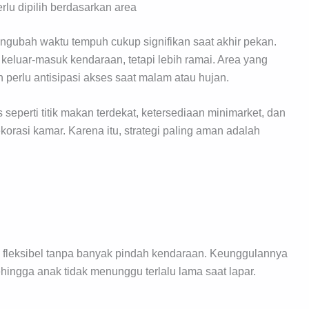
lu dipilih berdasarkan area
engubah waktu tempuh cukup signifikan saat akhir pekan.
eluar-masuk kendaraan, tetapi lebih ramai. Area yang
 perlu antisipasi akses saat malam atau hujan.
s seperti titik makan terdekat, ketersediaan minimarket, dan
ekorasi kamar. Karena itu, strategi paling aman adalah
al fleksibel tanpa banyak pindah kendaraan. Keunggulannya
ingga anak tidak menunggu terlalu lama saat lapar.