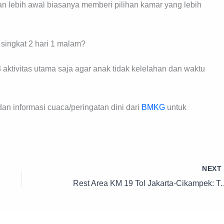
n lebih awal biasanya memberi pilihan kamar yang lebih
singkat 2 hari 1 malam?
-3 aktivitas utama saja agar anak tidak kelelahan dan waktu
an informasi cuaca/peringatan dini dari
BMKG
untuk
NEX
Rest Area KM 19 Tol Jakarta-Cikampek: 