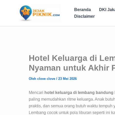
Lewati
ke
Beranda
DKI Jak
konten
Disclaimer
Hotel Keluarga di Le
Nyaman untuk Akhir 
Oleh
clove clove
/
23 Mei 2026
Mencari
hotel keluarga di lembang bandung
paling memudahkan ritme keluarga. Anak butuh
praktis, dan semua orang butuh waktu tempuh y
Lembang cocok untuk pola liburan seperti ini k