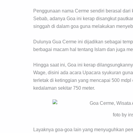
Penggunaan nama Cerme sendiri berasal dari 
Sebab, adanya Goa ini kerap disangkut pautk
singgah di dalam goa guna melakukan menyeb
Dulunya Gua Cerme ini dijadikan sebagai tem
berbagai macam hal tentang Islam dan juga m
Hingga saat ini, Goa ini kerap dilangsungkannya
Wage, disini ada acara Upacara syukuran gu
terletak di ketinggian yang mencapai 500 mdpl
kedalaman sekitar 750 meter.
foto by i
Layaknya goa-goa lain yang menyuguhkan pema