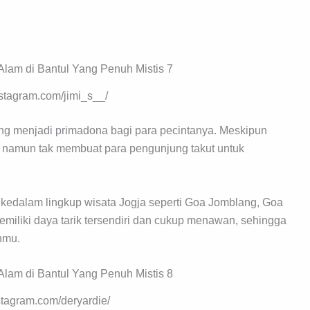
nstagram.com/jimi_s__/
ng menjadi primadona bagi para pecintanya. Meskipun
 namun tak membuat para pengunjung takut untuk
kedalam lingkup wisata Jogja seperti Goa Jomblang, Goa
miliki daya tarik tersendiri dan cukup menawan, sehingga
anmu.
nstagram.com/deryardie/