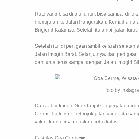
Rute yang bisa dilalui untuk bisa sampai di loka
menujulah ke Jalan Pangurakan. Kemudian ar
Brigjend Katamso. Setelah itu ambil jalan luru
Setelah itu, di pertigaan ambil ke arah selata
Jalan Imogiri Barat. Selanjutnya, dari pertigaa
dan lurus terus sampai dengan Jalan Imogiri Si
foto by instag
Dari Jalan Imogiri Siluk lanjutkan perjalanan
Cerme. Ikuti terus petunjuk jalan yang ada sa
yakin, kamu bisa gunakan peta diatas.
Fasilitas Goa Cerme❤️