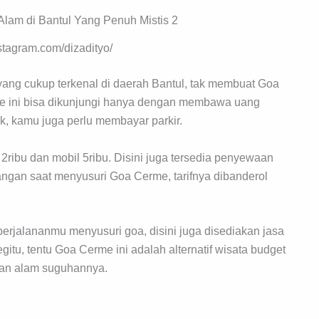
nstagram.com/dizadityo/
yang cukup terkenal di daerah Bantul, tak membuat Goa
me ini bisa dikunjungi hanya dengan membawa uang
uk, kamu juga perlu membayar parkir.
 2ribu dan mobil 5ribu. Disini juga tersedia penyewaan
ngan saat menyusuri Goa Cerme, tarifnya dibanderol
jalananmu menyusuri goa, disini juga disediakan jasa
gitu, tentu Goa Cerme ini adalah alternatif wisata budget
han alam suguhannya.