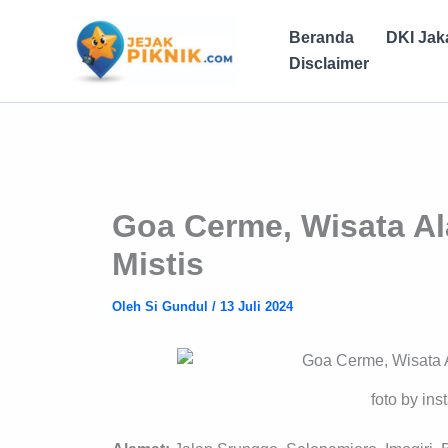
Lewati
ke
Beranda
DKI Jak
konten
Disclaimer
Goa Cerme, Wisata Al
Mistis
Oleh
Si Gundul
/
13 Juli 2024
foto by in