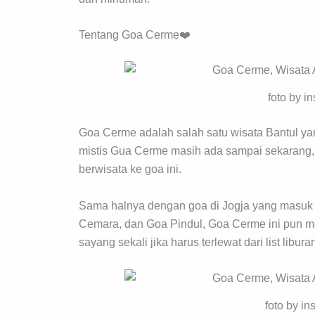
Tentang Goa Cerme❤️
foto by i
Goa Cerme adalah salah satu wisata Bantul ya
mistis Gua Cerme masih ada sampai sekarang,
berwisata ke goa ini.
Sama halnya dengan goa di Jogja yang masuk 
Cemara, dan Goa Pindul, Goa Cerme ini pun me
sayang sekali jika harus terlewat dari list libur
foto by i