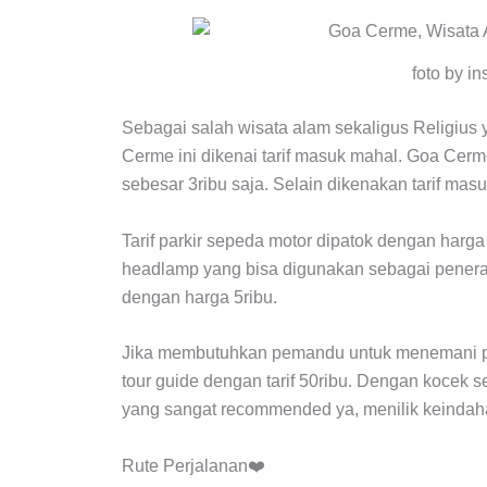
foto by i
Sebagai salah wisata alam sekaligus Religius 
Cerme ini dikenai tarif masuk mahal. Goa Cer
sebesar 3ribu saja. Selain dikenakan tarif mas
Tarif parkir sepeda motor dipatok dengan harga
headlamp yang bisa digunakan sebagai penera
dengan harga 5ribu.
Jika membutuhkan pemandu untuk menemani per
tour guide dengan tarif 50ribu. Dengan kocek se
yang sangat recommended ya, menilik keinda
Rute Perjalanan❤️