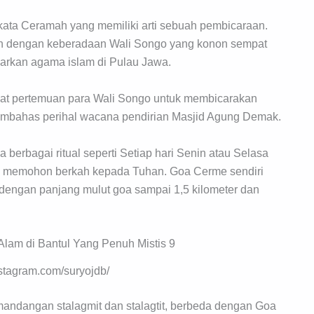
kata Ceramah yang memiliki arti sebuah pembicaraan.
an dengan keberadaan Wali Songo yang konon sempat
arkan agama islam di Pulau Jawa.
pat pertemuan para Wali Songo untuk membicarakan
embahas perihal wacana pendirian Masjid Agung Demak.
 berbagai ritual seperti Setiap hari Senin atau Selasa
na memohon berkah kepada Tuhan. Goa Cerme sendiri
 dengan panjang mulut goa sampai 1,5 kilometer dan
nstagram.com/suryojdb/
ndangan stalagmit dan stalagtit, berbeda dengan Goa