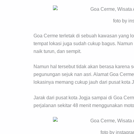
foto by i
Goa Cerme terletak di sebuah kawasan yang lo
tempat lokasi juga sudah cukup bagus. Namu
naik turun, dan sempit.
Namun hal tersebut tidak akan berasa karena 
pegunungan sejuk nan asri. Alamat Goa Cerme s
lokasinya memang cukup jauh dari pusat kota J
Jarak dari pusat kota Jogja sampai di Goa Cerm
perjalanan sekitar 48 menit menggunakan mot
foto by instag