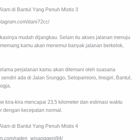
nstagram.com/dani72cc/
kasinya mudah dijangkau. Selain itu akses jalanan menuju
n memang kamu akan menemui banyak jalanan berkelok,
selama perjalanan kamu akan ditemani oleh suasana
endiri ada di Jalan Srunggo, Selopamioro, Imogiri, Bantul,
ogja.
e kira-kira mencapai 23,5 kilometer dan estimasi waktu
or dengan kecepatan normal.
ram.com/raden_wisanggeni94/