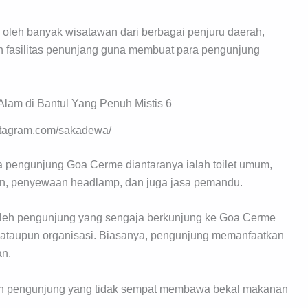
 oleh banyak wisatawan dari berbagai penjuru daerah,
 fasilitas penunjang guna membuat para pengunjung
nstagram.com/sakadewa/
ara pengunjung Goa Cerme diantaranya ialah toilet umum,
uan, penyewaan headlamp, dan juga jasa pemandu.
n oleh pengunjung yang sengaja berkunjung ke Goa Cerme
ataupun organisasi. Biasanya, pengunjung memanfaatkan
an.
n pengunjung yang tidak sempat membawa bekal makanan