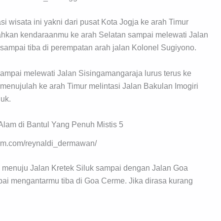
si wisata ini yakni dari pusat Kota Jogja ke arah Timur
ahkan kendaraanmu ke arah Selatan sampai melewati Jalan
s sampai tiba di perempatan arah jalan Kolonel Sugiyono.
n sampai melewati Jalan Sisingamangaraja lurus terus ke
n menujulah ke arah Timur melintasi Jalan Bakulan Imogiri
luk.
ram.com/reynaldi_dermawan/
mu menuju Jalan Kretek Siluk sampai dengan Jalan Goa
mpai mengantarmu tiba di Goa Cerme. Jika dirasa kurang