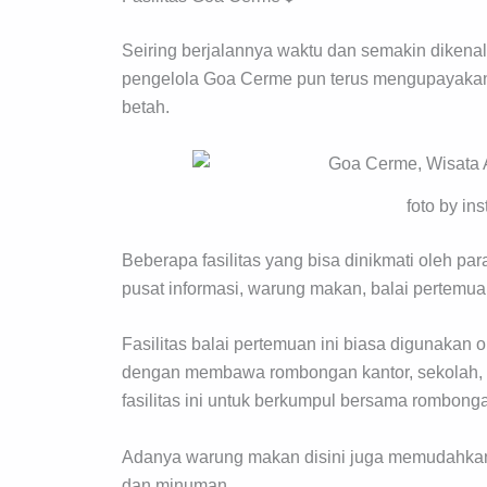
Seiring berjalannya waktu dan semakin dikenal
pengelola Goa Cerme pun terus mengupayakan
betah.
foto by i
Beberapa fasilitas yang bisa dinikmati oleh p
pusat informasi, warung makan, balai pertem
Fasilitas balai pertemuan ini biasa digunaka
dengan membawa rombongan kantor, sekolah, 
fasilitas ini untuk berkumpul bersama rombong
Adanya warung makan disini juga memudahka
dan minuman.