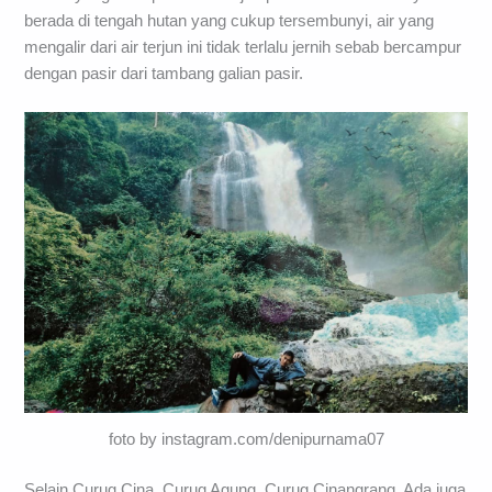
berada di tengah hutan yang cukup tersembunyi, air yang
mengalir dari air terjun ini tidak terlalu jernih sebab bercampur
dengan pasir dari tambang galian pasir.
foto by instagram.com/denipurnama07
Selain Curug Cina, Curug Agung, Curug Cinangrang. Ada juga