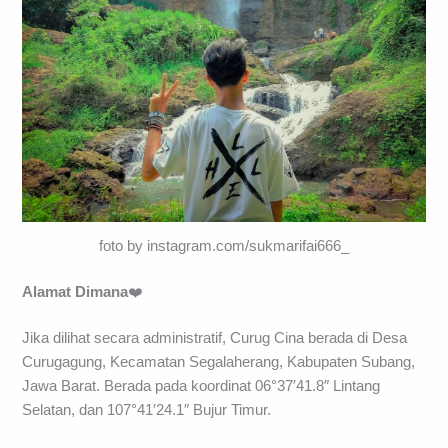
foto by instagram.com/sukmarifai666_
Alamat Dimana
❤️
Jika dilihat secara administratif, Curug Cina berada di Desa
Curugagung, Kecamatan Segalaherang, Kabupaten Subang,
Jawa Barat. Berada pada koordinat 06°37′41.8″ Lintang
Selatan, dan 107°41′24.1″ Bujur Timur.