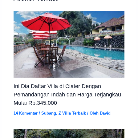
Ini Dia Daftar Villa di Ciater Dengan
Pemandangan Indah dan Harga Terjangkau
Mulai Rp.345.000
14 Komentar
/
Subang
,
Z Villa Terbaik
/ Oleh
David