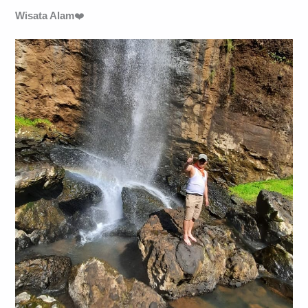
Wisata Alam
❤️