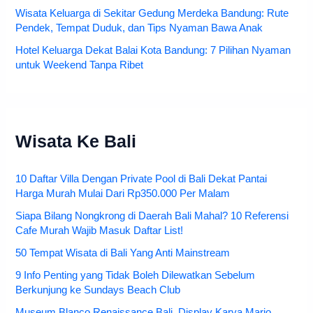
Wisata Keluarga di Sekitar Gedung Merdeka Bandung: Rute
Pendek, Tempat Duduk, dan Tips Nyaman Bawa Anak
Hotel Keluarga Dekat Balai Kota Bandung: 7 Pilihan Nyaman
untuk Weekend Tanpa Ribet
Wisata Ke Bali
10 Daftar Villa Dengan Private Pool di Bali Dekat Pantai
Harga Murah Mulai Dari Rp350.000 Per Malam
Siapa Bilang Nongkrong di Daerah Bali Mahal? 10 Referensi
Cafe Murah Wajib Masuk Daftar List!
50 Tempat Wisata di Bali Yang Anti Mainstream
9 Info Penting yang Tidak Boleh Dilewatkan Sebelum
Berkunjung ke Sundays Beach Club
Museum Blanco Renaissance Bali, Display Karya Mario