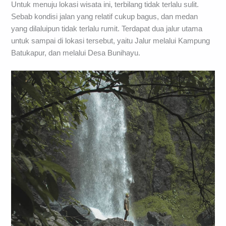
Untuk menuju lokasi wisata ini, terbilang tidak terlalu sulit.
Sebab kondisi jalan yang relatif cukup bagus, dan medan
yang dilaluipun tidak terlalu rumit. Terdapat dua jalur utama
untuk sampai di lokasi tersebut, yaitu Jalur melalui Kampung
Batukapur, dan melalui Desa Bunihayu.