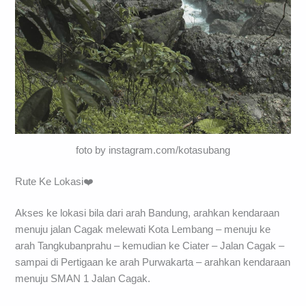
foto by instagram.com/kotasubang
Rute Ke Lokasi❤️
Akses ke lokasi bila dari arah Bandung, arahkan kendaraan
menuju jalan Cagak melewati Kota Lembang – menuju ke
arah Tangkubanprahu – kemudian ke Ciater – Jalan Cagak –
sampai di Pertigaan ke arah Purwakarta – arahkan kendaraan
menuju SMAN 1 Jalan Cagak.