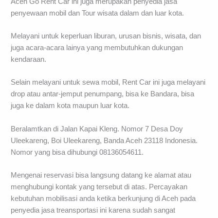
Aceh Go Rent Car ini juga merupakan penyedia jasa
penyewaan mobil dan Tour wisata dalam dan luar kota.
Melayani untuk keperluan liburan, urusan bisnis, wisata, dan
juga acara-acara lainya yang membutuhkan dukungan
kendaraan.
Selain melayani untuk sewa mobil, Rent Car ini juga melayani
drop atau antar-jemput penumpang, bisa ke Bandara, bisa
juga ke dalam kota maupun luar kota.
Beralamtkan di Jalan Kapai Kleng. Nomor 7 Desa Doy
Uleekareng, Boi Uleekareng, Banda Aceh 23118 Indonesia.
Nomor yang bisa dihubungi 08136054611.
Mengenai reservasi bisa langsung datang ke alamat atau
menghubungi kontak yang tersebut di atas. Percayakan
kebutuhan mobilisasi anda ketika berkunjung di Aceh pada
penyedia jasa treansportasi ini karena sudah sangat