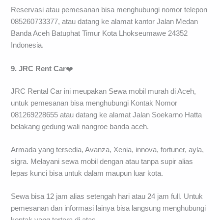
Reservasi atau pemesanan bisa menghubungi nomor telepon
085260733377, atau datang ke alamat kantor Jalan Medan
Banda Aceh Batuphat Timur Kota Lhokseumawe 24352
Indonesia.
9. JRC Rent Car
❤️
JRC Rental Car ini meupakan Sewa mobil murah di Aceh,
untuk pemesanan bisa menghubungi Kontak Nomor
081269228655 atau datang ke alamat Jalan Soekarno Hatta
belakang gedung wali nangroe banda aceh.
Armada yang tersedia, Avanza, Xenia, innova, fortuner, ayla,
sigra. Melayani sewa mobil dengan atau tanpa supir alias
lepas kunci bisa untuk dalam maupun luar kota.
Sewa bisa 12 jam alias setengah hari atau 24 jam full. Untuk
pemesanan dan informasi lainya bisa langsung menghubungi