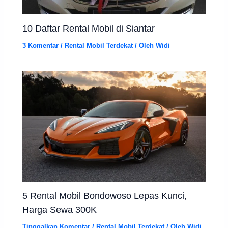
10 Daftar Rental Mobil di Siantar
3 Komentar
/
Rental Mobil Terdekat
/ Oleh
Widi
5 Rental Mobil Bondowoso Lepas Kunci,
Harga Sewa 300K
Tinggalkan Komentar
/
Rental Mobil Terdekat
/ Oleh
Widi