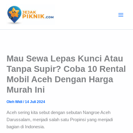
Lewati
ke
konten
Mau Sewa Lepas Kunci Atau
Tanpa Supir? Coba 10 Rental
Mobil Aceh Dengan Harga
Murah Ini
Oleh
Widi
/
14 Juli 2024
Aceh sering kita sebut dengan sebutan Nangroe Aceh
Darussalam, menjadi salah satu Propinsi yang menjadi
bagian di Indonesia.