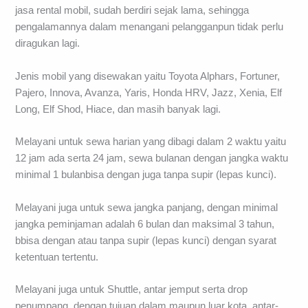
jasa rental mobil, sudah berdiri sejak lama, sehingga
pengalamannya dalam menangani pelangganpun tidak perlu
diragukan lagi.
Jenis mobil yang disewakan yaitu Toyota Alphars, Fortuner,
Pajero, Innova, Avanza, Yaris, Honda HRV, Jazz, Xenia, Elf
Long, Elf Shod, Hiace, dan masih banyak lagi.
Melayani untuk sewa harian yang dibagi dalam 2 waktu yaitu
12 jam ada serta 24 jam, sewa bulanan dengan jangka waktu
minimal 1 bulanbisa dengan juga tanpa supir (lepas kunci).
Melayani juga untuk sewa jangka panjang, dengan minimal
jangka peminjaman adalah 6 bulan dan maksimal 3 tahun,
bbisa dengan atau tanpa supir (lepas kunci) dengan syarat
ketentuan tertentu.
Melayani juga untuk Shuttle, antar jemput serta drop
penumpang, dengan tujuan dalam maupun luar kota, antar-