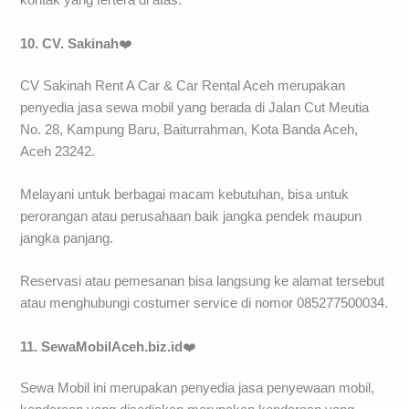
kontak yang tertera di atas.
10. CV. Sakinah
❤️
CV Sakinah Rent A Car & Car Rental Aceh merupakan
penyedia jasa sewa mobil yang berada di Jalan Cut Meutia
No. 28, Kampung Baru, Baiturrahman, Kota Banda Aceh,
Aceh 23242.
Melayani untuk berbagai macam kebutuhan, bisa untuk
perorangan atau perusahaan baik jangka pendek maupun
jangka panjang.
Reservasi atau pemesanan bisa langsung ke alamat tersebut
atau menghubungi costumer service di nomor 085277500034.
11. SewaMobilAceh.biz.id
❤️
Sewa Mobil ini merupakan penyedia jasa penyewaan mobil,