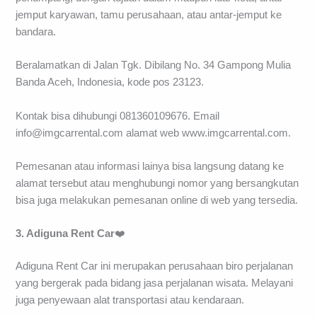
jemput karyawan, tamu perusahaan, atau antar-jemput ke
bandara.
Beralamatkan di Jalan Tgk. Dibilang No. 34 Gampong Mulia
Banda Aceh, Indonesia, kode pos 23123.
Kontak bisa dihubungi 081360109676. Email
info@imgcarrental.com
alamat web www.imgcarrental.com.
Pemesanan atau informasi lainya bisa langsung datang ke
alamat tersebut atau menghubungi nomor yang bersangkutan
bisa juga melakukan pemesanan online di web yang tersedia.
3. Adiguna Rent Car
❤️
Adiguna Rent Car ini merupakan perusahaan biro perjalanan
yang bergerak pada bidang jasa perjalanan wisata. Melayani
juga penyewaan alat transportasi atau kendaraan.