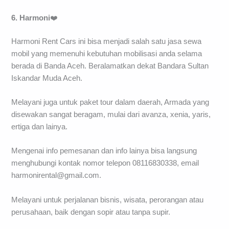
6. Harmoni
❤️
Harmoni Rent Cars ini bisa menjadi salah satu jasa sewa
mobil yang memenuhi kebutuhan mobilisasi anda selama
berada di Banda Aceh. Beralamatkan dekat Bandara Sultan
Iskandar Muda Aceh.
Melayani juga untuk paket tour dalam daerah, Armada yang
disewakan sangat beragam, mulai dari avanza, xenia, yaris,
ertiga dan lainya.
Mengenai info pemesanan dan info lainya bisa langsung
menghubungi kontak nomor telepon 08116830338, email
harmonirental@gmail.com
.
Melayani untuk perjalanan bisnis, wisata, perorangan atau
perusahaan, baik dengan sopir atau tanpa supir.