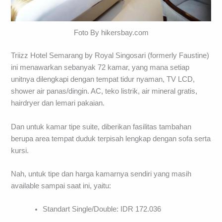
Foto By hikersbay.com
Triizz Hotel Semarang by Royal Singosari (formerly Faustine)
ini menawarkan sebanyak 72 kamar, yang mana setiap
unitnya dilengkapi dengan tempat tidur nyaman, TV LCD,
shower air panas/dingin. AC, teko listrik, air mineral gratis,
hairdryer dan lemari pakaian.
Dan untuk kamar tipe suite, diberikan fasilitas tambahan
berupa area tempat duduk terpisah lengkap dengan sofa serta
kursi.
Nah, untuk tipe dan harga kamarnya sendiri yang masih
available sampai saat ini, yaitu:
Standart Single/Double: IDR 172.036