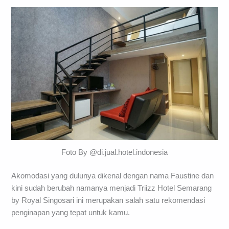
Foto By @di.jual.hotel.indonesia
Akomodasi yang dulunya dikenal dengan nama Faustine dan
kini sudah berubah namanya menjadi Triizz Hotel Semarang
by Royal Singosari ini merupakan salah satu rekomendasi
penginapan yang tepat untuk kamu.