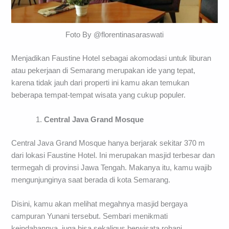
Foto By @florentinasaraswati
Menjadikan Faustine Hotel sebagai akomodasi untuk liburan
atau pekerjaan di Semarang merupakan ide yang tepat,
karena tidak jauh dari properti ini kamu akan temukan
beberapa tempat-tempat wisata yang cukup populer.
Central Java Grand Mosque
Central Java Grand Mosque hanya berjarak sekitar 370 m
dari lokasi Faustine Hotel. Ini merupakan masjid terbesar dan
termegah di provinsi Jawa Tengah. Makanya itu, kamu wajib
mengunjunginya saat berada di kota Semarang.
Disini, kamu akan melihat megahnya masjid bergaya
campuran Yunani tersebut. Sembari menikmati
keindahannya, juga bisa sekaligus berwisata rohani.