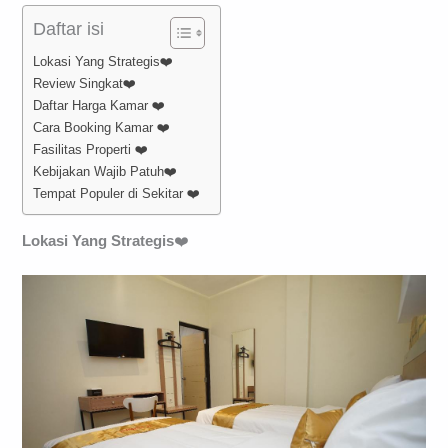
Daftar isi
Lokasi Yang Strategis❤️
Review Singkat❤️
Daftar Harga Kamar ❤️
Cara Booking Kamar ❤️
Fasilitas Properti ❤️
Kebijakan Wajib Patuh❤️
Tempat Populer di Sekitar ❤️
Lokasi
Yang Strategis
❤️