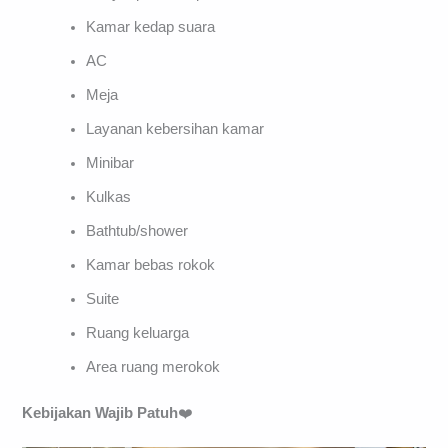
Kamar kedap suara
AC
Meja
Layanan kebersihan kamar
Minibar
Kulkas
Bathtub/shower
Kamar bebas rokok
Suite
Ruang keluarga
Area ruang merokok
Kebijakan Wajib Patuh
❤️