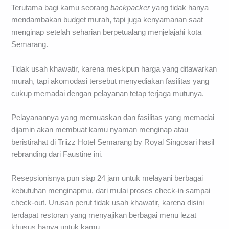
Terutama bagi kamu seorang
backpacker
yang tidak hanya
mendambakan budget murah, tapi juga kenyamanan saat
menginap setelah seharian berpetualang menjelajahi kota
Semarang.
Tidak usah khawatir, karena meskipun harga yang ditawarkan
murah, tapi akomodasi tersebut menyediakan fasilitas yang
cukup memadai dengan pelayanan tetap terjaga mutunya.
Pelayanannya yang memuaskan dan fasilitas yang memadai
dijamin akan membuat kamu nyaman menginap atau
beristirahat di Triizz Hotel Semarang by Royal Singosari hasil
rebranding dari Faustine ini.
Resepsionisnya pun siap 24 jam untuk melayani berbagai
kebutuhan menginapmu, dari mulai proses check-in sampai
check-out. Urusan perut tidak usah khawatir, karena disini
terdapat restoran yang menyajikan berbagai menu lezat
khusus hanya untuk kamu.