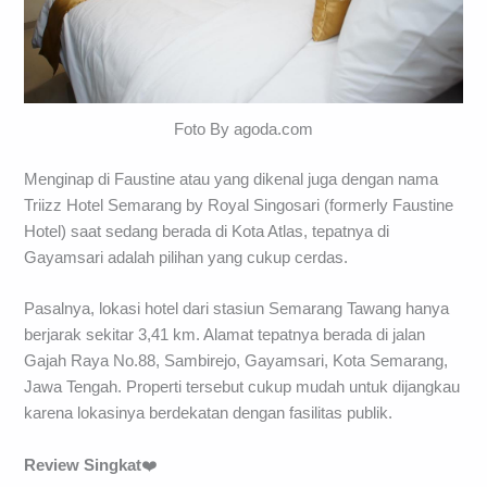
Foto By agoda.com
Menginap di Faustine atau yang dikenal juga dengan nama
Triizz Hotel Semarang by Royal Singosari (formerly Faustine
Hotel) saat sedang berada di Kota Atlas, tepatnya di
Gayamsari adalah pilihan yang cukup cerdas.
Pasalnya, lokasi hotel dari stasiun Semarang Tawang hanya
berjarak sekitar 3,41 km. Alamat tepatnya berada di jalan
Gajah Raya No.88, Sambirejo, Gayamsari, Kota Semarang,
Jawa Tengah. Properti tersebut cukup mudah untuk dijangkau
karena lokasinya berdekatan dengan fasilitas publik.
Review
Singkat
❤️