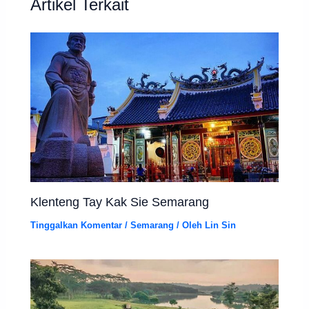
Artikel Terkait
Klenteng Tay Kak Sie Semarang
Tinggalkan Komentar
/
Semarang
/ Oleh
Lin Sin