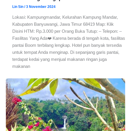
Lin Sin
/
3 November 2024
Lokasi: Kampungmandar, Kelurahan Kampung Mandar,
Kabupaten Banyuwangi, Jawa Timur 68419 Map: Klik
Disini HTM: Rp.3.000 per Orang Buka Tutup: – Telepon: –
Fasilitas Yang Ada❤️ Karena berada di tengah kota, fasilitas
pantai Boom terbilang lengkap. Hotel pun banyak tersedia
untuk tempat Anda menginap. Di sepanjang garis pantai,
terdapat kedai yang menjual makanan ringan juga
makanan