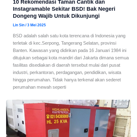
10 Rekomendasi Taman Cantik dan
Instagramable Sekitar BSD! Bak Negeri
Dongeng Wajib Untuk Dikunjungi
Lin Sin
/
3 Mei 2025
BSD adalah salah satu kota terencana di Indonesia yang
terletak di kec.Serpong, Tangerang Selatan, provinsi
Banten. Kawasan yang didirikan pada 16 Januari 1984 ini
ditujukan sebagai kota mandiri dari Jakarta dimana semua
fasilitas disediakan di daerah tersebut mulai dari pusat
industri, perkantoran, perdagangan, pendidikan, wisata
hingga perumahan. Tidak hanya terkenal akan sederet
perumahan mewah seperti