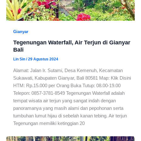
Gianyar
Tegenungan Waterfall, Air Terjun di Gianyar
Bali
Lin Sin
/
29 Agustus 2024
Alamat: Jalan Ir. Sutami, Desa Kemenuh, Kecamatan
Sukawati, Kabupaten Gianyar, Bali 80581 Map: Klik Disini
HTM: Rp.15.000 per Orang Buka Tutup: 08.00-19.00
Telepon: 0857-3781-8549 Tegenungan Waterfall adalah
tempat wisata air terjun yang sangat indah dengan
panoramanya yang masih alami dan pepohonan serta
tumbuhan lumut hijau di sebelah kanan tebing. Air terjun
Tegenungan memiliki ketinggian 20