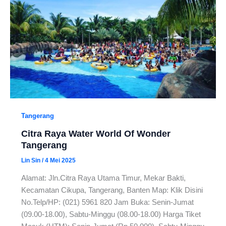
Tangerang
Citra Raya Water World Of Wonder
Tangerang
Lin Sin
/
4 Mei 2025
Alamat: Jln.Citra Raya Utama Timur, Mekar Bakti,
Kecamatan Cikupa, Tangerang, Banten Map: Klik Disini
No.Telp/HP: (021) 5961 820 Jam Buka: Senin-Jumat
(09.00-18.00), Sabtu-Minggu (08.00-18.00) Harga Tiket