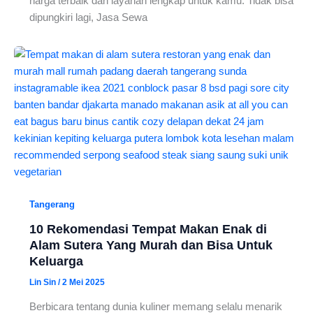
harga terbaik dan layanan lengkap untuk kamu. Tidak bisa
dipungkiri lagi, Jasa Sewa
Tangerang
10 Rekomendasi Tempat Makan Enak di
Alam Sutera Yang Murah dan Bisa Untuk
Keluarga
Lin Sin
/
2 Mei 2025
Berbicara tentang dunia kuliner memang selalu menarik