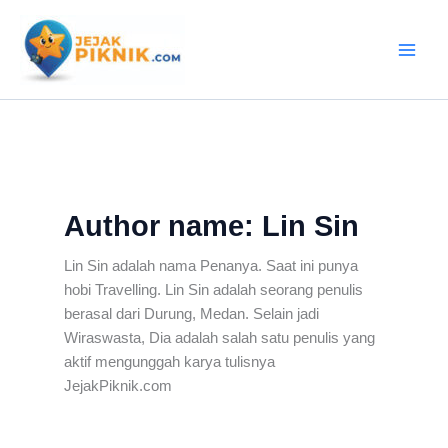
Lewati
ke
konten
Author name: Lin Sin
Lin Sin adalah nama Penanya. Saat ini punya
hobi Travelling. Lin Sin adalah seorang penulis
berasal dari Durung, Medan. Selain jadi
Wiraswasta, Dia adalah salah satu penulis yang
aktif mengunggah karya tulisnya
JejakPiknik.com