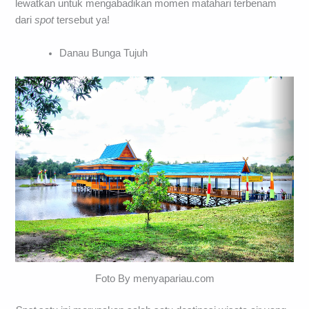
lewatkan untuk mengabadikan momen matahari terbenam
dari
spot
tersebut ya!
Danau Bunga Tujuh
Foto By menyapariau.com