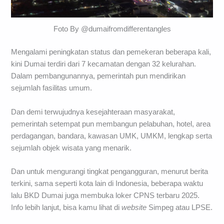
Foto By @dumaifromdifferentangles
Mengalami peningkatan status dan pemekeran beberapa kali,
kini Dumai terdiri dari 7 kecamatan dengan 32 kelurahan.
Dalam pembangunannya, pemerintah pun mendirikan
sejumlah fasilitas umum.
Dan demi terwujudnya kesejahteraan masyarakat,
pemerintah setempat pun membangun pelabuhan, hotel, area
perdagangan, bandara, kawasan UMK, UMKM, lengkap serta
sejumlah objek wisata yang menarik.
Dan untuk mengurangi tingkat pengangguran, menurut berita
terkini, sama seperti kota lain di Indonesia, beberapa waktu
lalu BKD Dumai juga membuka loker CPNS terbaru 2025.
Info lebih lanjut, bisa kamu lihat di
website
Simpeg atau LPSE.