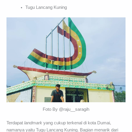
Tugu Lancang Kuning
Foto By @raju__saragih
Terdapat
landmark
yang cukup terkenal di kota Dumai,
namanya yaitu Tugu Lancang Kuning. Bagian menarik dari