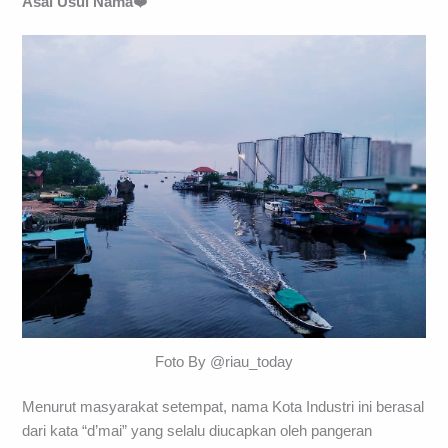
Asal Usul Nama
❤️
Foto By @riau_today
Menurut masyarakat setempat, nama Kota Industri ini berasal
dari kata “d’mai” yang selalu diucapkan oleh pangeran