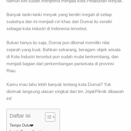
namun kini sudah menjelma menjadi kota Pelabuhan Minyak.
Banyak tanki-tanki minyak yang berdiri megah di setiap
sudutnya dan ini menjadi ciri khas dari Dumai itu sendiri
sebagai kota industri di Indonesia tersebut.
Bukan hanya itu saja, Dumai pun dikenal memiliki nilai
sejarah yang kuat. Bahkan sekarang, beragam objek wisata
di Kota Industri tersebut pun sudah mulai berkembang, dan
menjadi bagian dari perkembangan pariwisata di provinsi
Riau.
Kamu mau tahu lebih banyak tentang kota Dumai? Yuk
disimak langsung ulasan singkat dari tim JejakPiknik dibawah
ini!
Daftar isi
Tempo Dulu❤️