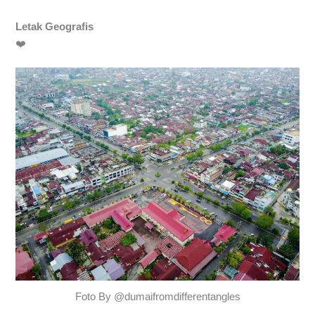
Letak Geografis
❤️
Foto By @dumaifromdifferentangles