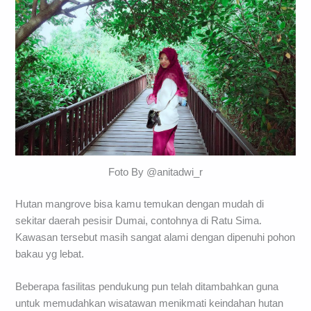
Foto By @anitadwi_r
Hutan mangrove bisa kamu temukan dengan mudah di
sekitar daerah pesisir Dumai, contohnya di Ratu Sima.
Kawasan tersebut masih sangat alami dengan dipenuhi pohon
bakau yg lebat.
Beberapa fasilitas pendukung pun telah ditambahkan guna
untuk memudahkan wisatawan menikmati keindahan hutan