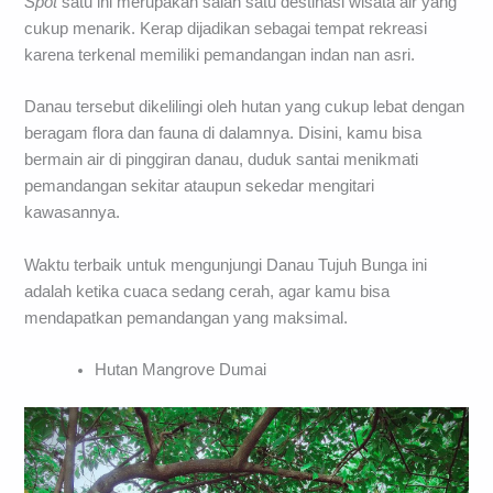
Spot
satu ini merupakan salah satu destinasi wisata air yang
cukup menarik. Kerap dijadikan sebagai tempat rekreasi
karena terkenal memiliki pemandangan indan nan asri.
Danau tersebut dikelilingi oleh hutan yang cukup lebat dengan
beragam flora dan fauna di dalamnya. Disini, kamu bisa
bermain air di pinggiran danau, duduk santai menikmati
pemandangan sekitar ataupun sekedar mengitari
kawasannya.
Waktu terbaik untuk mengunjungi Danau Tujuh Bunga ini
adalah ketika cuaca sedang cerah, agar kamu bisa
mendapatkan pemandangan yang maksimal.
Hutan Mangrove Dumai