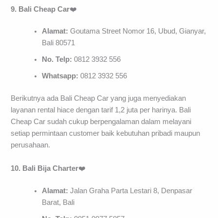
9. Bali Cheap Car
❤️
Alamat:
Goutama Street Nomor 16, Ubud, Gianyar,
Bali 80571
No. Telp:
0812 3932 556
Whatsapp:
0812 3932 556
Berikutnya ada Bali Cheap Car yang juga menyediakan
layanan rental hiace dengan tarif 1,2 juta per harinya. Bali
Cheap Car sudah cukup berpengalaman dalam melayani
setiap permintaan customer baik kebutuhan pribadi maupun
perusahaan.
10. Bali Bija Charter
❤️
Alamat:
Jalan Graha Parta Lestari 8, Denpasar
Barat, Bali