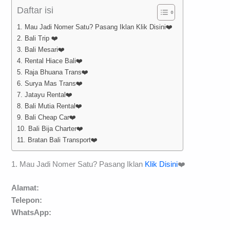
Daftar isi
1. Mau Jadi Nomer Satu? Pasang Iklan Klik Disini❤️
2. Bali Trip ❤️
3. Bali Mesari❤️
4. Rental Hiace Bali❤️
5. Raja Bhuana Trans❤️
6. Surya Mas Trans❤️
7. Jatayu Rental❤️
8. Bali Mutia Rental❤️
9. Bali Cheap Car❤️
10. Bali Bija Charter❤️
11. Bratan Bali Transport❤️
1. Mau Jadi Nomer Satu? Pasang Iklan
Klik Disini
❤️
Alamat:
Telepon:
WhatsApp: