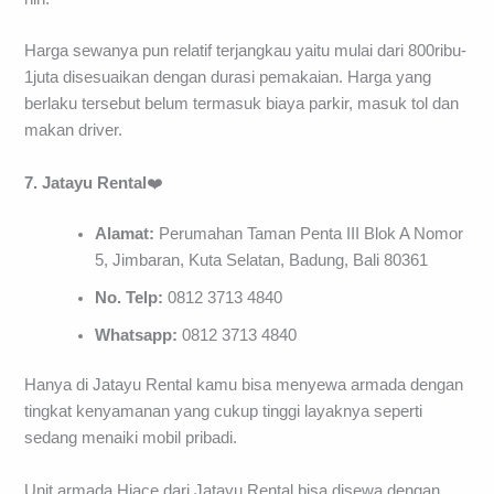
Harga sewanya pun relatif terjangkau yaitu mulai dari 800ribu-
1juta disesuaikan dengan durasi pemakaian. Harga yang
berlaku tersebut belum termasuk biaya parkir, masuk tol dan
makan driver.
7. Jatayu Rental
❤️
Alamat:
Perumahan Taman Penta III Blok A Nomor
5, Jimbaran, Kuta Selatan, Badung, Bali 80361
No. Telp:
0812 3713 4840
Whatsapp:
0812 3713 4840
Hanya di Jatayu Rental kamu bisa menyewa armada dengan
tingkat kenyamanan yang cukup tinggi layaknya seperti
sedang menaiki mobil pribadi.
Unit armada Hiace dari Jatayu Rental bisa disewa dengan