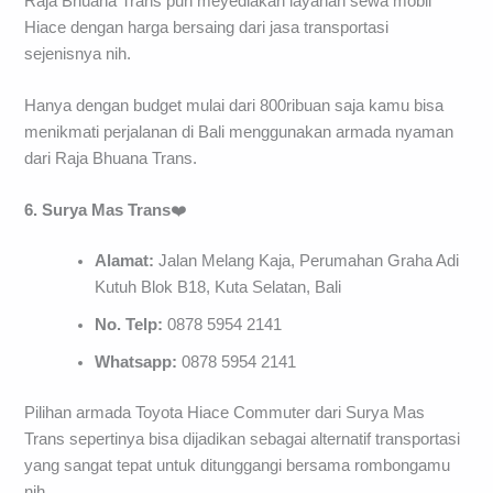
Raja Bhuana Trans pun meyediakan layanan sewa mobil
Hiace dengan harga bersaing dari jasa transportasi
sejenisnya nih.
Hanya dengan budget mulai dari 800ribuan saja kamu bisa
menikmati perjalanan di Bali menggunakan armada nyaman
dari Raja Bhuana Trans.
6. Surya Mas Trans
❤️
Alamat:
Jalan Melang Kaja, Perumahan Graha Adi
Kutuh Blok B18, Kuta Selatan, Bali
No. Telp:
0878 5954 2141
Whatsapp:
0878 5954 2141
Pilihan armada Toyota Hiace Commuter dari Surya Mas
Trans sepertinya bisa dijadikan sebagai alternatif transportasi
yang sangat tepat untuk ditunggangi bersama rombongamu
nih.