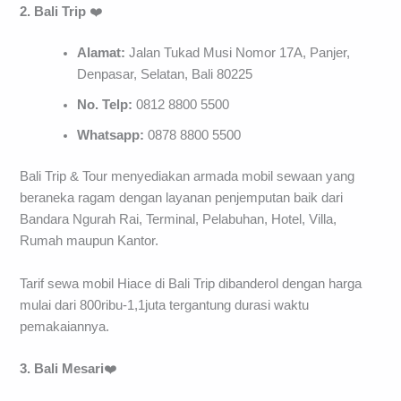
2. Bali Trip
❤️
Alamat:
Jalan Tukad Musi Nomor 17A, Panjer,
Denpasar, Selatan, Bali 80225
No. Telp:
0812 8800 5500
Whatsapp:
0878 8800 5500
Bali Trip & Tour menyediakan armada mobil sewaan yang
beraneka ragam dengan layanan penjemputan baik dari
Bandara Ngurah Rai, Terminal, Pelabuhan, Hotel, Villa,
Rumah maupun Kantor.
Tarif sewa mobil Hiace di Bali Trip dibanderol dengan harga
mulai dari 800ribu-1,1juta tergantung durasi waktu
pemakaiannya.
3. Bali Mesari
❤️