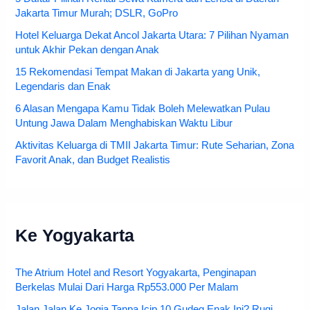
Jakarta Timur Murah; DSLR, GoPro
Hotel Keluarga Dekat Ancol Jakarta Utara: 7 Pilihan Nyaman
untuk Akhir Pekan dengan Anak
15 Rekomendasi Tempat Makan di Jakarta yang Unik,
Legendaris dan Enak
6 Alasan Mengapa Kamu Tidak Boleh Melewatkan Pulau
Untung Jawa Dalam Menghabiskan Waktu Libur
Aktivitas Keluarga di TMII Jakarta Timur: Rute Seharian, Zona
Favorit Anak, dan Budget Realistis
Ke Yogyakarta
The Atrium Hotel and Resort Yogyakarta, Penginapan
Berkelas Mulai Dari Harga Rp553.000 Per Malam
Jalan Jalan Ke Jogja Tanpa Icip 10 Gudeg Enak Ini? Rugi