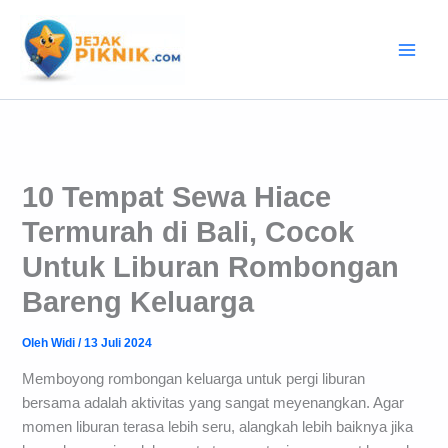
Lewati
ke
konten
10 Tempat Sewa Hiace
Termurah di Bali, Cocok
Untuk Liburan Rombongan
Bareng Keluarga
Oleh
Widi
/
13 Juli 2024
Memboyong rombongan keluarga untuk pergi liburan
bersama adalah aktivitas yang sangat meyenangkan. Agar
momen liburan terasa lebih seru, alangkah lebih baiknya jika