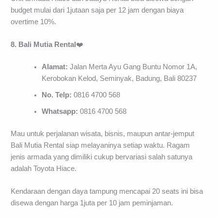
budget mulai dari 1jutaan saja per 12 jam dengan biaya
overtime 10%.
8. Bali Mutia Rental
❤️
Alamat:
Jalan Merta Ayu Gang Buntu Nomor 1A,
Kerobokan Kelod, Seminyak, Badung, Bali 80237
No. Telp:
0816 4700 568
Whatsapp:
0816 4700 568
Mau untuk perjalanan wisata, bisnis, maupun antar-jemput
Bali Mutia Rental siap melayaninya setiap waktu. Ragam
jenis armada yang dimiliki cukup bervariasi salah satunya
adalah Toyota Hiace.
Kendaraan dengan daya tampung mencapai 20 seats ini bisa
disewa dengan harga 1juta per 10 jam peminjaman.