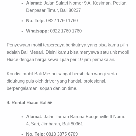
Alamat:
Jalan Sulatri Nomor 9 A, Kesiman, Petilan,
Denpasar Timur, Bali 80237
No. Telp:
0822 1760 1760
Whatsapp:
0822 1760 1760
Penyewaan mobil terpercaya berikutnya yang bisa kamu pilih
adalah Bali Mesari. Disini kamu bisa menyewa satu unit mobil
Hiace dengan harga sewa 1juta per 10 jam pemakaian.
Kondisi mobil Bali Mesari sangat bersih dan wangi serta
didukung pula oleh driver yang handal, profesional,
berpengalaman, sopan dan on time.
4. Rental Hiace Bali
❤️
Alamat:
Jalan Taman Baruna Bougenville II Nomor
4, Sari, Jimbaran, Bali 80361
No. Telp:
0813 3875 6789