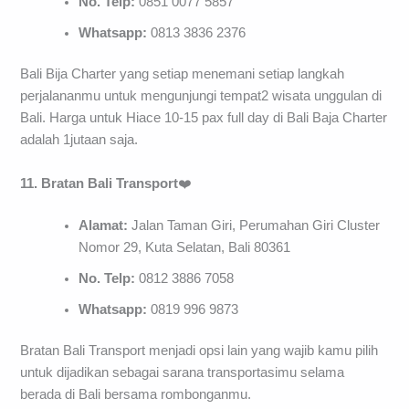
No. Telp:
0851 0077 5857
Whatsapp:
0813 3836 2376
Bali Bija Charter yang setiap menemani setiap langkah
perjalananmu untuk mengunjungi tempat2 wisata unggulan di
Bali. Harga untuk Hiace 10-15 pax full day di Bali Baja Charter
adalah 1jutaan saja.
11. Bratan Bali Transport
❤️
Alamat:
Jalan Taman Giri, Perumahan Giri Cluster
Nomor 29, Kuta Selatan, Bali 80361
No. Telp:
0812 3886 7058
Whatsapp:
0819 996 9873
Bratan Bali Transport menjadi opsi lain yang wajib kamu pilih
untuk dijadikan sebagai sarana transportasimu selama
berada di Bali bersama rombonganmu.