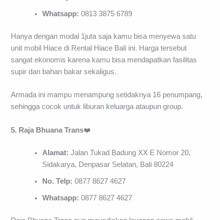
Whatsapp:
0813 3875 6789
Hanya dengan modal 1juta saja kamu bisa menyewa satu
unit mobil Hiace di Rental Hiace Bali ini. Harga tersebut
sangat ekonomis karena kamu bisa mendapatkan fasilitas
supir dan bahan bakar sekaligus.
Armada ini mampu menampung setidaknya 16 penumpang,
sehingga cocok untuk liburan keluarga ataupun group.
5. Raja Bhuana Trans
❤️
Alamat:
Jalan Tukad Badung XX E Nomor 20,
Sidakarya, Denpasar Selatan, Bali 80224
No. Telp:
0877 8627 4627
Whatsapp:
0877 8627 4627