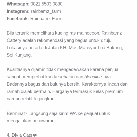
Whatsapp
: 0821 5503 0880
Instagram:
rainbamz_farm
Facebook:
Rainbamz Farm
Bila tertarik memelihara kucing ras mainecoon, Rainbamz
Cattery adalah rekomendasi yang bagus untuk dituju.
Lokasinya berada di Jalan KH. Mas Mansyur Loa Bakung,
Sei Kunjang.
Kualitasnya dijamin tidak mengecewakan karena penjual
sangat memperhatikan kesehatan dan
bloodline
-nya.
Badannya bagus dan bulunya bersih. Karakternya lincah dan
ramah diajak bermain. Harganya termasuk kelas premium
namun relatif terjangkau.
Berminat? Langsung saja kirim WA ke penjual untuk
mengajukan penawaran.
4. Divia Cats❤️