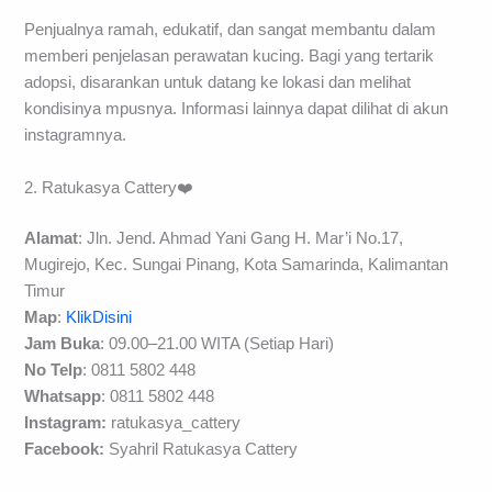
Penjualnya ramah, edukatif, dan sangat membantu dalam
memberi penjelasan perawatan kucing. Bagi yang tertarik
adopsi, disarankan untuk datang ke lokasi dan melihat
kondisinya mpusnya. Informasi lainnya dapat dilihat di akun
instagramnya.
2. Ratukasya Cattery❤️
Alamat
: Jln. Jend. Ahmad Yani Gang H. Mar’i No.17,
Mugirejo, Kec. Sungai Pinang, Kota Samarinda, Kalimantan
Timur
Map
:
KlikDisini
Jam Buka
: 09.00–21.00 WITA (Setiap Hari)
No Telp
: 0811 5802 448
Whatsapp
: 0811 5802 448
Instagram:
ratukasya_cattery
Facebook:
Syahril Ratukasya Cattery