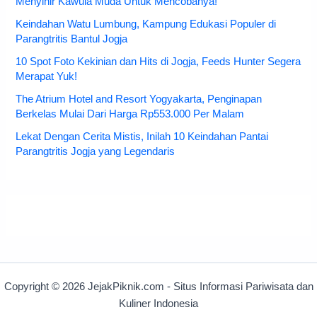
Menyihir Kawula Muda Untuk Mencobanya!
Keindahan Watu Lumbung, Kampung Edukasi Populer di
Parangtritis Bantul Jogja
10 Spot Foto Kekinian dan Hits di Jogja, Feeds Hunter Segera
Merapat Yuk!
The Atrium Hotel and Resort Yogyakarta, Penginapan
Berkelas Mulai Dari Harga Rp553.000 Per Malam
Lekat Dengan Cerita Mistis, Inilah 10 Keindahan Pantai
Parangtritis Jogja yang Legendaris
Copyright © 2026 JejakPiknik.com - Situs Informasi Pariwisata dan
Kuliner Indonesia