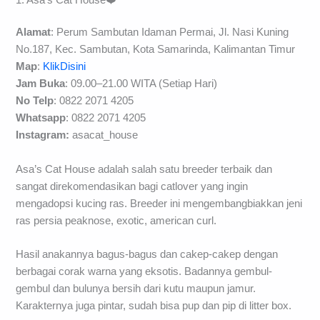
Alamat
: Perum Sambutan Idaman Permai, Jl. Nasi Kuning
No.187, Kec. Sambutan, Kota Samarinda, Kalimantan Timur
Map
:
KlikDisini
Jam Buka
: 09.00–21.00 WITA (Setiap Hari)
No Telp
: 0822 2071 4205
Whatsapp
: 0822 2071 4205
Instagram:
asacat_house
Asa’s Cat House adalah salah satu breeder terbaik dan
sangat direkomendasikan bagi catlover yang ingin
mengadopsi kucing ras. Breeder ini mengembangbiakkan jeni
ras persia peaknose, exotic, american curl.
Hasil anakannya bagus-bagus dan cakep-cakep dengan
berbagai corak warna yang eksotis. Badannya gembul-
gembul dan bulunya bersih dari kutu maupun jamur.
Karakternya juga pintar, sudah bisa pup dan pip di litter box.