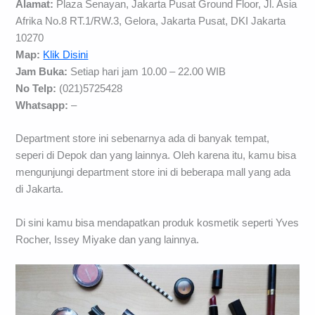
Alamat:
Plaza Senayan, Jakarta Pusat Ground Floor, Jl. Asia
Afrika No.8 RT.1/RW.3, Gelora, Jakarta Pusat, DKI Jakarta
10270
Map:
Klik Disini
Jam Buka:
Setiap hari jam 10.00 – 22.00 WIB
No Telp:
(021)5725428
Whatsapp:
–
Department store ini sebenarnya ada di banyak tempat,
seperi di Depok dan yang lainnya. Oleh karena itu, kamu bisa
mengunjungi department store ini di beberapa mall yang ada
di Jakarta.
Di sini kamu bisa mendapatkan produk kosmetik seperti Yves
Rocher, Issey Miyake dan yang lainnya.