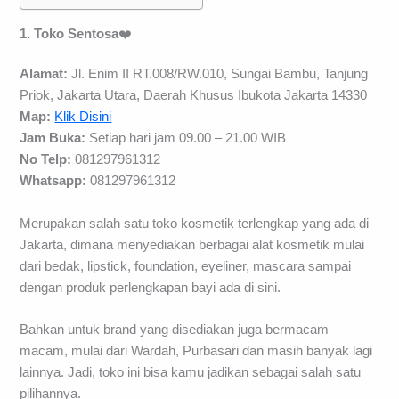
1. Toko Sentosa
❤️
Alamat:
Jl. Enim II RT.008/RW.010, Sungai Bambu, Tanjung
Priok, Jakarta Utara, Daerah Khusus Ibukota Jakarta 14330
Map:
Klik Disini
Jam Buka:
Setiap hari jam 09.00 – 21.00 WIB
No Telp:
081297961312
Whatsapp:
081297961312
Merupakan salah satu toko kosmetik terlengkap yang ada di
Jakarta, dimana menyediakan berbagai alat kosmetik mulai
dari bedak, lipstick, foundation, eyeliner, mascara sampai
dengan produk perlengkapan bayi ada di sini.
Bahkan untuk brand yang disediakan juga bermacam –
macam, mulai dari Wardah, Purbasari dan masih banyak lagi
lainnya. Jadi, toko ini bisa kamu jadikan sebagai salah satu
pilihannya.