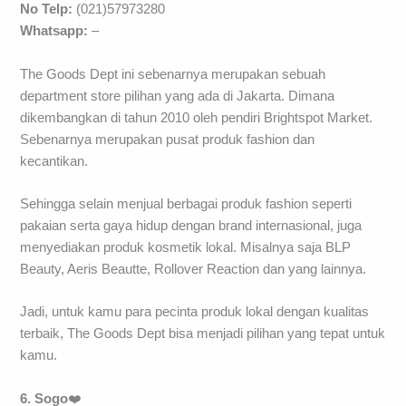
No Telp:
(021)57973280
Whatsapp:
–
The Goods Dept ini sebenarnya merupakan sebuah
department store pilihan yang ada di Jakarta. Dimana
dikembangkan di tahun 2010 oleh pendiri Brightspot Market.
Sebenarnya merupakan pusat produk fashion dan
kecantikan.
Sehingga selain menjual berbagai produk fashion seperti
pakaian serta gaya hidup dengan brand internasional, juga
menyediakan produk kosmetik lokal. Misalnya saja BLP
Beauty, Aeris Beautte, Rollover Reaction dan yang lainnya.
Jadi, untuk kamu para pecinta produk lokal dengan kualitas
terbaik, The Goods Dept bisa menjadi pilihan yang tepat untuk
kamu.
6. Sogo
❤️