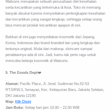
Watsons merupakan sebuah perusahaan ritel kesehatan
serta kecantikan yang terkemuka di Asia. Toko ini memang
banyak disukai karena menyediakan perlengkapan kesehatan
dan kecantikan yang sangat lengkap, sehingga setiap orang
bisa mencari produk kecantikan apapun di sini.
Bahkan di sini juga menyediakan kosmetik dari Jepang,
Korea, Indonesia dan brand branded lain yang lengkap dan
tentunya original. Mulai dari makeup, skincare sampai
peralatannya ada di sini. Jadi, kamu tak perlu ragu untuk
mencoba belanja kosmetik di Watsons.
5. The Goods Dept
❤️
Alamat:
Pacific Place, Jl. Jend. Sudirman No.52-53
RT.5/RW.3, Senayan, Kec. Kebayoran Baru, Jakarta Selatan,
DKI Jakarta 12190
Map:
Klik Disini
Jam Buka:
Setiap hari jam 10.00 – 22.00 WIB