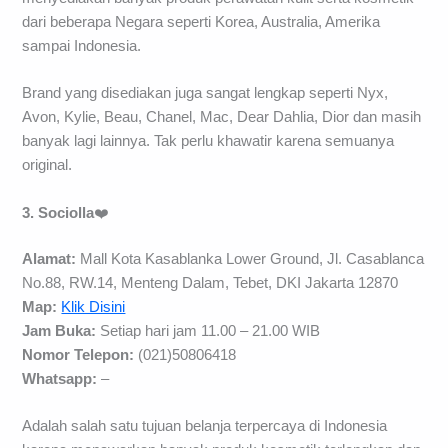
dari beberapa Negara seperti Korea, Australia, Amerika
sampai Indonesia.
Brand yang disediakan juga sangat lengkap seperti Nyx,
Avon, Kylie, Beau, Chanel, Mac, Dear Dahlia, Dior dan masih
banyak lagi lainnya. Tak perlu khawatir karena semuanya
original.
3. Sociolla
❤️
Alamat:
Mall Kota Kasablanka Lower Ground, Jl. Casablanca
No.88, RW.14, Menteng Dalam, Tebet, DKI Jakarta 12870
Map:
Klik Disini
Jam Buka:
Setiap hari jam 11.00 – 21.00 WIB
Nomor Telepon:
(021)50806418
Whatsapp:
–
Adalah salah satu tujuan belanja terpercaya di Indonesia