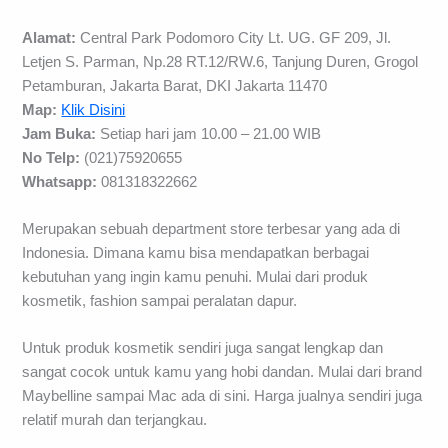
Alamat:
Central Park Podomoro City Lt. UG. GF 209, Jl.
Letjen S. Parman, Np.28 RT.12/RW.6, Tanjung Duren, Grogol
Petamburan, Jakarta Barat, DKI Jakarta 11470
Map:
Klik Disini
Jam Buka:
Setiap hari jam 10.00 – 21.00 WIB
No Telp:
(021)75920655
Whatsapp:
081318322662
Merupakan sebuah department store terbesar yang ada di
Indonesia. Dimana kamu bisa mendapatkan berbagai
kebutuhan yang ingin kamu penuhi. Mulai dari produk
kosmetik, fashion sampai peralatan dapur.
Untuk produk kosmetik sendiri juga sangat lengkap dan
sangat cocok untuk kamu yang hobi dandan. Mulai dari brand
Maybelline sampai Mac ada di sini. Harga jualnya sendiri juga
relatif murah dan terjangkau.