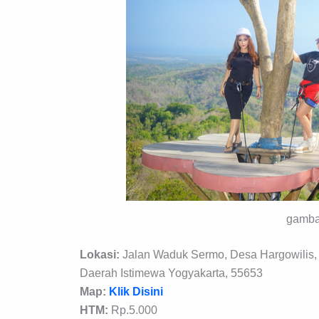
gamba
Lokasi:
Jalan Waduk Sermo, Desa Hargowilis,
Daerah Istimewa Yogyakarta, 55653
Map:
Klik Disini
HTM:
Rp.5.000