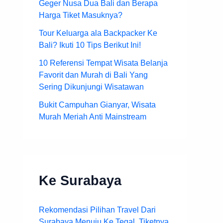
Geger Nusa Dua Bali dan Berapa
Harga Tiket Masuknya?
Tour Keluarga ala Backpacker Ke
Bali? Ikuti 10 Tips Berikut Ini!
10 Referensi Tempat Wisata Belanja
Favorit dan Murah di Bali Yang
Sering Dikunjungi Wisatawan
Bukit Campuhan Gianyar, Wisata
Murah Meriah Anti Mainstream
Ke Surabaya
Rekomendasi Pilihan Travel Dari
Surabaya Menuju Ke Tegal, Tiketnya