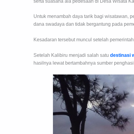
serta suasana ala pedesaan di Desa Wisata Kal
Untuk menambah daya tarik bagi wisatawan, p
dana swadaya dan tidak bergantung pada peme
Kesadaran tersebut muncul setelah pemerinta
Setelah Kalibiru menjadi salah satu
destinasi 
hasilnya lewat bertambahnya sumber penghasila