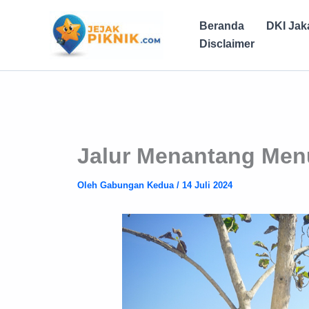
Lewati
ke
Beranda
DKI Jak
konten
Disclaimer
Jalur Menantang Menu
Oleh
Gabungan Kedua
/
14 Juli 2024