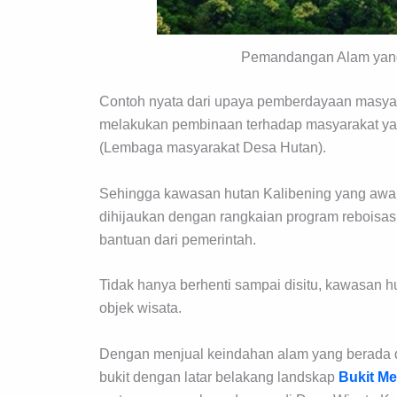
Pemandangan Alam yang 
Contoh nyata dari upaya pemberdayaan masyara
melakukan pembinaan terhadap masyarakat yan
(Lembaga masyarakat Desa Hutan).
Sehingga kawasan hutan Kalibening yang awal
dihijaukan dengan rangkaian program reboisas
bantuan dari pemerintah.
Tidak hanya berhenti sampai disitu, kawasan h
objek wisata.
Dengan menjual keindahan alam yang berada d
bukit dengan latar belakang landskap
Bukit M