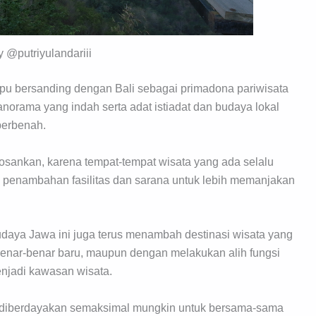
y @putriyulandariii
pu bersanding dengan Bali sebagai primadona pariwisata
anorama yang indah serta adat istiadat dan budaya lokal
 berbenah.
sankan, karena tempat-tempat wisata yang ada selalu
penambahan fasilitas dan sarana untuk lebih memanjakan
 Budaya Jawa ini juga terus menambah destinasi wisata yang
enar-benar baru, maupun dengan melakukan alih fungsi
menjadi kawasan wisata.
ga diberdayakan semaksimal mungkin untuk bersama-sama