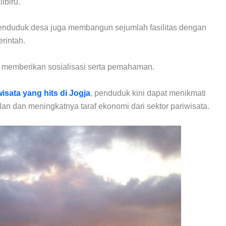
ibiru.
enduduk desa juga membangun sejumlah fasilitas dengan
rintah.
h memberikan sosialisasi serta pemahaman.
wisata yang hits di Jogja
, penduduk kini dapat menikmati
n dan meningkatnya taraf ekonomi dari sektor pariwisata.