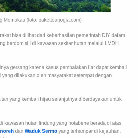
Memukau (foto: pakettourjogja.com)
kat bisa dilihat dari keberhasilan pemerintah DIY dalam
g berdomisili di kawasan sekitar hutan melalui LMDH
nya gersang karena kasus pembalakan liar dapat kembali
i yang dilakukan oleh masyarakat setempat dengan
utan yang kembali hijau selanjutnya diberdayakan untuk
i kawasan hutan lindung yang notabene berada di atas
enoreh
dan
Waduk Sermo
yang terhampar di kejauhan,