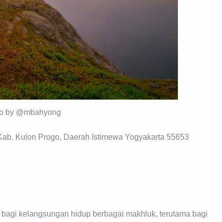
to by @mbahyong
Kab. Kulon Progo, Daerah Istimewa Yogyakarta 55653
 bagi kelangsungan hidup berbagai makhluk, terutama bagi