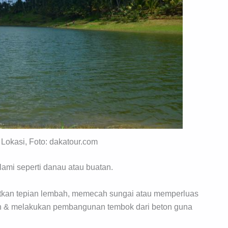
Lokasi, Foto: dakatour.com
ami seperti danau atau buatan.
tkan tepian lembah, memecah sungai atau memperluas
ah & melakukan pembangunan tembok dari beton guna