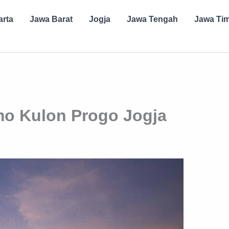
arta
Jawa Barat
Jogja
Jawa Tengah
Jawa Ti
o Kulon Progo Jogja