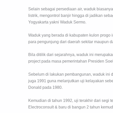
Selain sebagai persediaan air, waduk biasanya
listrik, mengontrol banjir hingga di jadikan se
Yogyakarta yakni Waduk Sermo.
Waduk yang berada di kabupaten kulon progo in
para pengunjung dari daerah sekitar maupun da
Bila ditilik dari sejarahnya, waduk ini merupaka
project pada masa pemerintahan Presiden Soeh
Sebelum di lakukan pembangunan, waduk ini di
juga 1991 guna melanjutkan uji kelayakan seb
Donald pada 1980.
Kemudian di tahun 1992, uji terakhir dari segi
Electroconsult & baru di bangun 2 tahun kemud