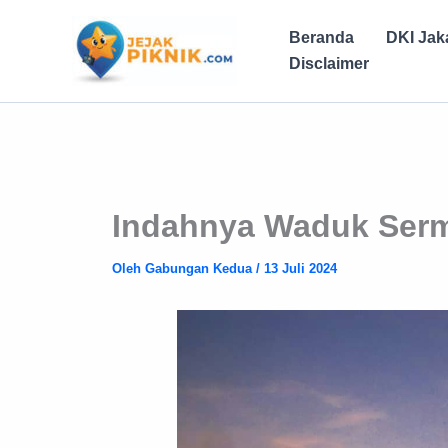
Lewati
ke
Beranda
DKI Jak
konten
Disclaimer
Indahnya Waduk Serm
Oleh
Gabungan Kedua
/
13 Juli 2024