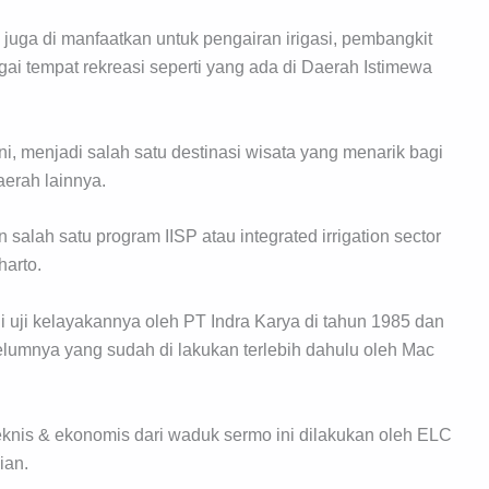
 juga di manfaatkan untuk pengairan irigasi, pembangkit
bagai tempat rekreasi seperti yang ada di Daerah Istimewa
i, menjadi salah satu destinasi wisata yang menarik bagi
erah lainnya.
n salah satu program IISP atau integrated irrigation sector
arto.
 uji kelayakannya oleh PT Indra Karya di tahun 1985 dan
elumnya yang sudah di lakukan terlebih dahulu oleh Mac
 teknis & ekonomis dari waduk sermo ini dilakukan oleh ELC
ian.