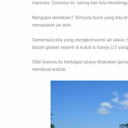
manusia. Dewasa ini, sering kali kita mendenga
Mengapa demikian? Ternyata bumi yang kita tingga
merupakan air asin.
Sementara kita yang mengkonsumsi air tawar,
dalam glasier seperti di kutub & hanya 1/3 yan
Oleh karena itu berbagai upaya dilakukan gun
membuat waduk.