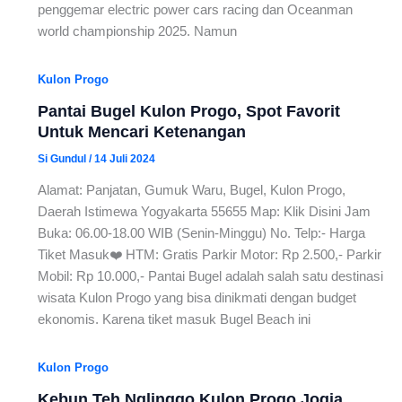
penggemar electric power cars racing dan Oceanman
world championship 2025. Namun
Kulon Progo
Pantai Bugel Kulon Progo, Spot Favorit
Untuk Mencari Ketenangan
Si Gundul
/
14 Juli 2024
Alamat: Panjatan, Gumuk Waru, Bugel, Kulon Progo,
Daerah Istimewa Yogyakarta 55655 Map: Klik Disini Jam
Buka: 06.00-18.00 WIB (Senin-Minggu) No. Telp:- Harga
Tiket Masuk❤️ HTM: Gratis Parkir Motor: Rp 2.500,- Parkir
Mobil: Rp 10.000,- Pantai Bugel adalah salah satu destinasi
wisata Kulon Progo yang bisa dinikmati dengan budget
ekonomis. Karena tiket masuk Bugel Beach ini
Kulon Progo
Kebun Teh Nglinggo Kulon Progo Jogja