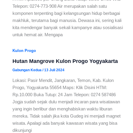
Telepon: 0274-773-908 Air merupakan salah satu
komponen terpenting bagi kelangsungan hidup berbagai
makhluk, terutama bagi manusia. Dewasa ini, sering kali
kita mendengar banyak sekali kampanye atau sosialisasi
untuk hemat air. Mengapa
Kulon Progo
Hutan Mangrove Kulon Progo Yogyakarta
Gabungan Kedua
/
13 Juli 2024
Lokasi: Pasir Mendit, Jangkaran, Temon, Kab. Kulon
Progo, Yogyakarta 55654 Maps: Klik Disini HTM:
Rp.10.000 Buka Tutup: 24 Jam Telepon: 0274 587486
Jogja sudah sejak dulu menjadi incaran para wisatawan
yang ingin berlibur dan menghabiskan waktu liburan
mereka. Tidak salah jika kota Gudeg ini menjadi magnet
wisata. Apalagi ada banyak kawasan wisata yang bisa
dikunjungi