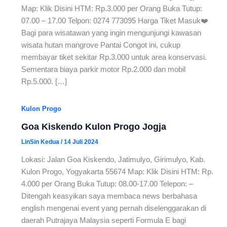
Map: Klik Disini HTM: Rp.3.000 per Orang Buka Tutup:
07.00 – 17.00 Telpon: 0274 773095 Harga Tiket Masuk❤️
Bagi para wisatawan yang ingin mengunjungi kawasan
wisata hutan mangrove Pantai Congot ini, cukup
membayar tiket sekitar Rp.3.000 untuk area konservasi.
Sementara biaya parkir motor Rp.2.000 dan mobil
Rp.5.000. […]
Kulon Progo
Goa Kiskendo Kulon Progo Jogja
LinSin Kedua
/
14 Juli 2024
Lokasi: Jalan Goa Kiskendo, Jatimulyo, Girimulyo, Kab.
Kulon Progo, Yogyakarta 55674 Map: Klik Disini HTM: Rp.
4.000 per Orang Buka Tutup: 08.00-17.00 Telepon: –
Ditengah keasyikan saya membaca news berbahasa
english mengenai event yang pernah diselenggarakan di
daerah Putrajaya Malaysia seperti Formula E bagi