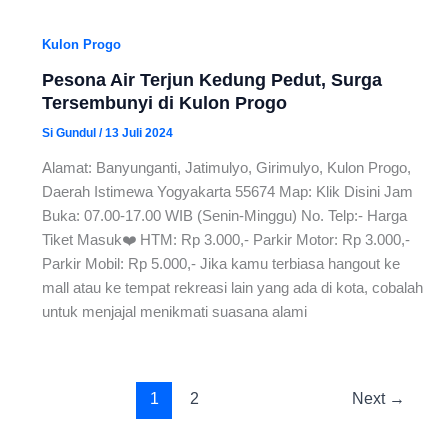
Kulon Progo
Pesona Air Terjun Kedung Pedut, Surga
Tersembunyi di Kulon Progo
Si Gundul
/
13 Juli 2024
Alamat: Banyunganti, Jatimulyo, Girimulyo, Kulon Progo,
Daerah Istimewa Yogyakarta 55674 Map: Klik Disini Jam
Buka: 07.00-17.00 WIB (Senin-Minggu) No. Telp:- Harga
Tiket Masuk❤️ HTM: Rp 3.000,- Parkir Motor: Rp 3.000,-
Parkir Mobil: Rp 5.000,- Jika kamu terbiasa hangout ke
mall atau ke tempat rekreasi lain yang ada di kota, cobalah
untuk menjajal menikmati suasana alami
1
2
Next
→