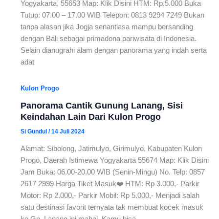
Yogyakarta, 55653 Map: Klik Disini HTM: Rp.5.000 Buka
Tutup: 07.00 – 17.00 WIB Telepon: 0813 9294 7249 Bukan
tanpa alasan jika Jogja senantiasa mampu bersanding
dengan Bali sebagai primadona pariwisata di Indonesia.
Selain dianugrahi alam dengan panorama yang indah serta
adat
Kulon Progo
Panorama Cantik Gunung Lanang, Sisi
Keindahan Lain Dari Kulon Progo
Si Gundul
/
14 Juli 2024
Alamat: Sibolong, Jatimulyo, Girimulyo, Kabupaten Kulon
Progo, Daerah Istimewa Yogyakarta 55674 Map: Klik Disini
Jam Buka: 06.00-20.00 WIB (Senin-Mingu) No. Telp: 0857
2617 2999 Harga Tiket Masuk❤️ HTM: Rp 3.000,- Parkir
Motor: Rp 2.000,- Parkir Mobil: Rp 5.000,- Menjadi salah
satu destinasi favorit ternyata tak membuat kocek masuk