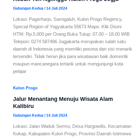
Gabungan Kedua
/
14 Juli 2024
Lokasi: Pagerharjo, Samigaluh, Kulon Progo Regency,
Special Region of Yogyakarta 55673 Maps: Klik Disini
HTM: Rp.5.000 per Orang Buka Tutup: 07.00 – 18.00 WIB
Telepon: 0274 587486 Jogjakarta merupakan salah satu
daerah di Indonesia yang memiliki pesona dan sisi menarik
tersendiri. Tidak heran jika para wisatawan baik domestik
maupun mancanegara tertarik untuk mengunjungi kota
pelajar
Kulon Progo
Jalur Menantang Menuju Wisata Alam
Kalibiru
Gabungan Kedua
/
14 Juli 2024
Lokasi: Jalan Waduk Sermo, Desa Hargowilis, Kecamatan
Kokap, Kabupaten Kulon Progo, Provinsi Daerah Istimewa