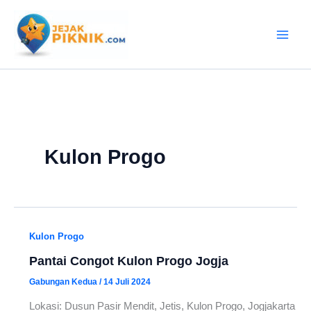
Lewati
ke
konten
Kulon Progo
Kulon Progo
Pantai Congot Kulon Progo Jogja
Gabungan Kedua
/
14 Juli 2024
Lokasi: Dusun Pasir Mendit, Jetis, Kulon Progo, Jogjakarta