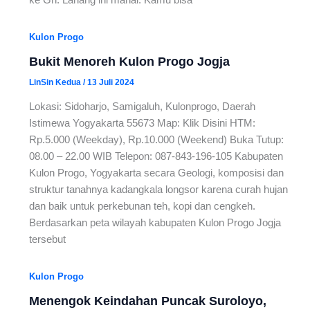
ke Gn. Lanang ini mahal. Kamu bisa
Kulon Progo
Bukit Menoreh Kulon Progo Jogja
LinSin Kedua
/
13 Juli 2024
Lokasi: Sidoharjo, Samigaluh, Kulonprogo, Daerah
Istimewa Yogyakarta 55673 Map: Klik Disini HTM:
Rp.5.000 (Weekday), Rp.10.000 (Weekend) Buka Tutup:
08.00 – 22.00 WIB Telepon: 087-843-196-105 Kabupaten
Kulon Progo, Yogyakarta secara Geologi, komposisi dan
struktur tanahnya kadangkala longsor karena curah hujan
dan baik untuk perkebunan teh, kopi dan cengkeh.
Berdasarkan peta wilayah kabupaten Kulon Progo Jogja
tersebut
Kulon Progo
Menengok Keindahan Puncak Suroloyo,