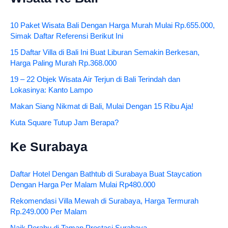
10 Paket Wisata Bali Dengan Harga Murah Mulai Rp.655.000,
Simak Daftar Referensi Berikut Ini
15 Daftar Villa di Bali Ini Buat Liburan Semakin Berkesan,
Harga Paling Murah Rp.368.000
19 – 22 Objek Wisata Air Terjun di Bali Terindah dan
Lokasinya: Kanto Lampo
Makan Siang Nikmat di Bali, Mulai Dengan 15 Ribu Aja!
Kuta Square Tutup Jam Berapa?
Ke Surabaya
Daftar Hotel Dengan Bathtub di Surabaya Buat Staycation
Dengan Harga Per Malam Mulai Rp480.000
Rekomendasi Villa Mewah di Surabaya, Harga Termurah
Rp.249.000 Per Malam
Naik Perahu di Taman Prestasi Surabaya