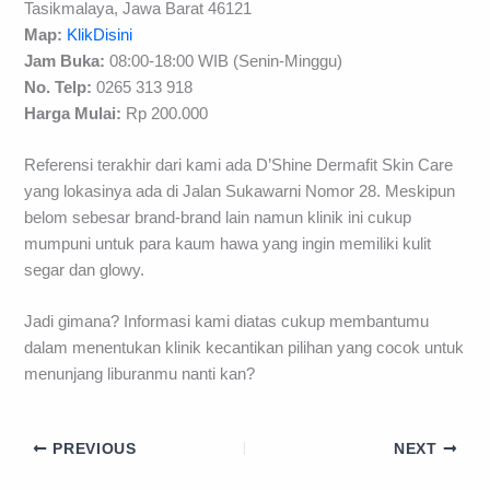
Tasikmalaya, Jawa Barat 46121
Map:
KlikDisini
Jam Buka:
08:00-18:00 WIB (Senin-Minggu)
No. Telp:
0265 313 918
H
arga Mulai
:
Rp 200.000
Referensi terakhir dari kami ada D’Shine Dermafit Skin Care
yang lokasinya ada di Jalan Sukawarni Nomor 28. Meskipun
belom sebesar brand-brand lain namun klinik ini cukup
mumpuni untuk para kaum hawa yang ingin memiliki kulit
segar dan glowy.
Jadi gimana? Informasi kami diatas cukup membantumu
dalam menentukan klinik kecantikan pilihan yang cocok untuk
menunjang liburanmu nanti kan?
PREVIOUS
NEXT