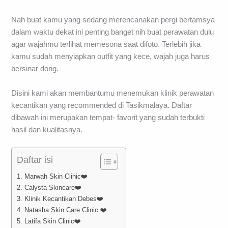
Nah buat kamu yang sedang merencanakan pergi bertamsya
dalam waktu dekat ini penting banget nih buat perawatan dulu
agar wajahmu terlihat memesona saat difoto. Terlebih jika
kamu sudah menyiapkan outfit yang kece, wajah juga harus
bersinar dong.
Disini kami akan membantumu menemukan klinik perawatan
kecantikan yang recommended di Tasikmalaya. Daftar
dibawah ini merupakan tempat- favorit yang sudah terbukti
hasil dan kualitasnya.
Daftar isi
1. Marwah Skin Clinic❤️
2. Calysta Skincare❤️
3. Klinik Kecantikan Debes❤️
4. Natasha Skin Care Clinic ❤️
5. Latifa Skin Clinic❤️