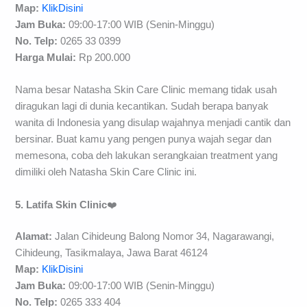
Map:
KlikDisini
Jam Buka:
09:00-17:00 WIB (Senin-Minggu)
No. Telp:
0265 33 0399
H
arga Mulai
:
Rp 200.000
Nama besar Natasha Skin Care Clinic memang tidak usah
diragukan lagi di dunia kecantikan. Sudah berapa banyak
wanita di Indonesia yang disulap wajahnya menjadi cantik dan
bersinar. Buat kamu yang pengen punya wajah segar dan
memesona, coba deh lakukan serangkaian treatment yang
dimiliki oleh Natasha Skin Care Clinic ini.
5. Latifa Skin Clinic
❤️
Alamat:
Jalan Cihideung Balong Nomor 34, Nagarawangi,
Cihideung, Tasikmalaya, Jawa Barat 46124
Map:
KlikDisini
Jam Buka:
09:00-17:00 WIB (Senin-Minggu)
No. Telp:
0265 333 404