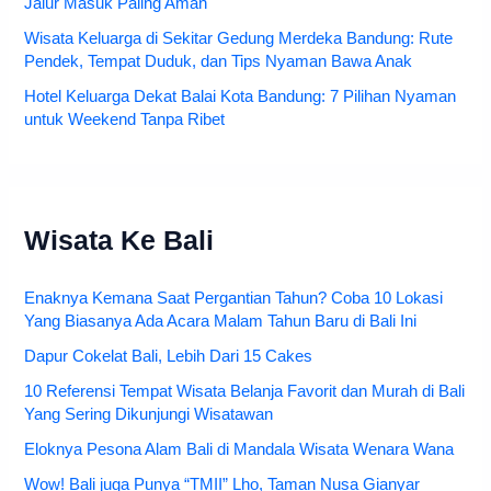
Jalur Masuk Paling Aman
Wisata Keluarga di Sekitar Gedung Merdeka Bandung: Rute
Pendek, Tempat Duduk, dan Tips Nyaman Bawa Anak
Hotel Keluarga Dekat Balai Kota Bandung: 7 Pilihan Nyaman
untuk Weekend Tanpa Ribet
Wisata Ke Bali
Enaknya Kemana Saat Pergantian Tahun? Coba 10 Lokasi
Yang Biasanya Ada Acara Malam Tahun Baru di Bali Ini
Dapur Cokelat Bali, Lebih Dari 15 Cakes
10 Referensi Tempat Wisata Belanja Favorit dan Murah di Bali
Yang Sering Dikunjungi Wisatawan
Eloknya Pesona Alam Bali di Mandala Wisata Wenara Wana
Wow! Bali juga Punya “TMII” Lho, Taman Nusa Gianyar