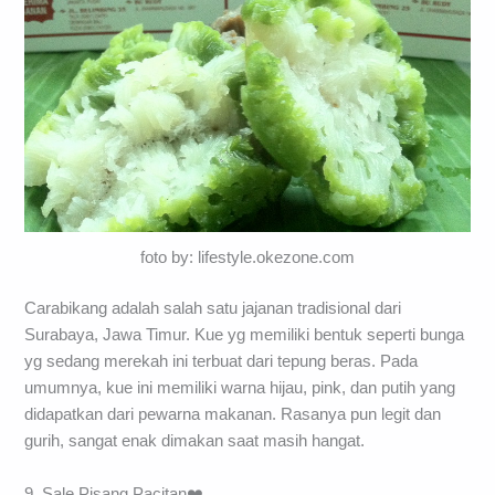
foto by: lifestyle.okezone.com
Carabikang adalah salah satu jajanan tradisional dari
Surabaya, Jawa Timur. Kue yg memiliki bentuk seperti bunga
yg sedang merekah ini terbuat dari tepung beras. Pada
umumnya, kue ini memiliki warna hijau, pink, dan putih yang
didapatkan dari pewarna makanan. Rasanya pun legit dan
gurih, sangat enak dimakan saat masih hangat.
9. Sale Pisang Pacitan❤️