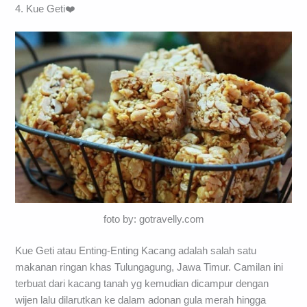
4. Kue Geti❤️
foto by: gotravelly.com
Kue Geti atau Enting-Enting Kacang adalah salah satu
makanan ringan khas Tulungagung, Jawa Timur. Camilan ini
terbuat dari kacang tanah yg kemudian dicampur dengan
wijen lalu dilarutkan ke dalam adonan gula merah hingga