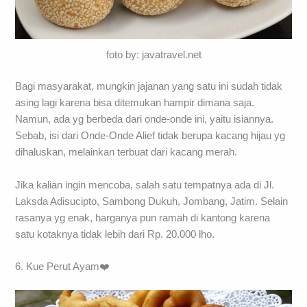
foto by: javatravel.net
Bagi masyarakat, mungkin jajanan yang satu ini sudah tidak
asing lagi karena bisa ditemukan hampir dimana saja.
Namun, ada yg berbeda dari onde-onde ini, yaitu isiannya.
Sebab, isi dari Onde-Onde Alief tidak berupa kacang hijau yg
dihaluskan, melainkan terbuat dari kacang merah.
Jika kalian ingin mencoba, salah satu tempatnya ada di Jl.
Laksda Adisucipto, Sambong Dukuh, Jombang, Jatim. Selain
rasanya yg enak, harganya pun ramah di kantong karena
satu kotaknya tidak lebih dari Rp. 20.000 lho.
6. Kue Perut Ayam❤️