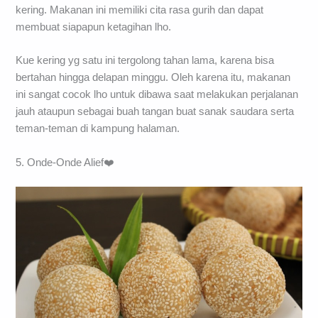
kering. Makanan ini memiliki cita rasa gurih dan dapat
membuat siapapun ketagihan lho.
Kue kering yg satu ini tergolong tahan lama, karena bisa
bertahan hingga delapan minggu. Oleh karena itu, makanan
ini sangat cocok lho untuk dibawa saat melakukan perjalanan
jauh ataupun sebagai buah tangan buat sanak saudara serta
teman-teman di kampung halaman.
5. Onde-Onde Alief❤️