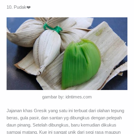
10. Pudak❤️
gambar by: idntimes.com
Jajanan khas Gresik yang satu ini terbuat dari olahan tepung
beras, gula pasir, dan santan yg dibungkus dengan pelepah
daun pinang. Setelah dibungkus, baru kemudian dikukus
sampai matang. Kue ini sangat unik dari segi rasa maupun