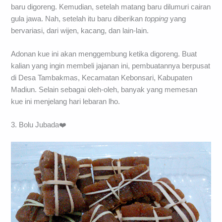
baru digoreng. Kemudian, setelah matang baru dilumuri cairan
gula jawa. Nah, setelah itu baru diberikan
topping
yang
bervariasi, dari wijen, kacang, dan lain-lain.
Adonan kue ini akan menggembung ketika digoreng. Buat
kalian yang ingin membeli jajanan ini, pembuatannya berpusat
di Desa Tambakmas, Kecamatan Kebonsari, Kabupaten
Madiun. Selain sebagai oleh-oleh, banyak yang memesan
kue ini menjelang hari lebaran lho.
3. Bolu Jubada❤️