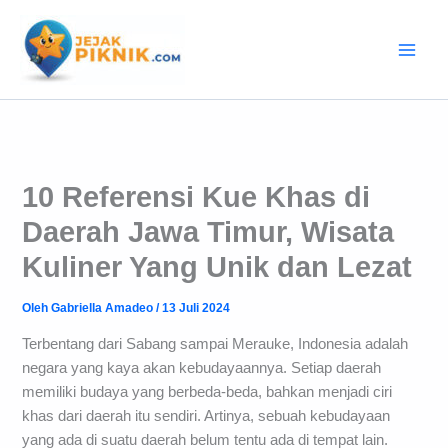
Lewati
ke
konten
10 Referensi Kue Khas di
Daerah Jawa Timur, Wisata
Kuliner Yang Unik dan Lezat
Oleh
Gabriella Amadeo
/
13 Juli 2024
Terbentang dari Sabang sampai Merauke, Indonesia adalah
negara yang kaya akan kebudayaannya. Setiap daerah
memiliki budaya yang berbeda-beda, bahkan menjadi ciri
khas dari daerah itu sendiri. Artinya, sebuah kebudayaan
yang ada di suatu daerah belum tentu ada di tempat lain.