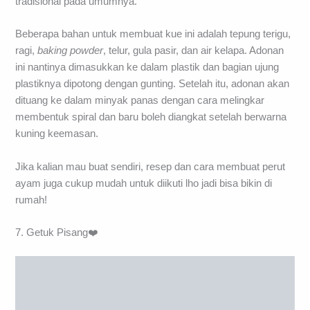
tradisional pada umumnya.
Beberapa bahan untuk membuat kue ini adalah tepung terigu,
ragi,
baking powder
, telur, gula pasir, dan air kelapa. Adonan
ini nantinya dimasukkan ke dalam plastik dan bagian ujung
plastiknya dipotong dengan gunting. Setelah itu, adonan akan
dituang ke dalam minyak panas dengan cara melingkar
membentuk spiral dan baru boleh diangkat setelah berwarna
kuning keemasan.
Jika kalian mau buat sendiri, resep dan cara membuat perut
ayam juga cukup mudah untuk diikuti lho jadi bisa bikin di
rumah!
7. Getuk Pisang❤️