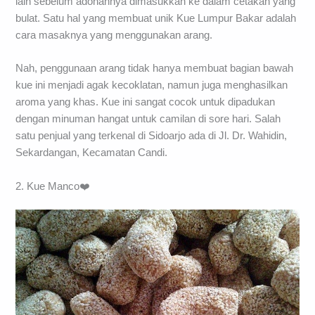
lain sebelum adonannya dimasukkan ke dalam cetakan yang
bulat. Satu hal yang membuat unik Kue Lumpur Bakar adalah
cara masaknya yang menggunakan arang.
Nah, penggunaan arang tidak hanya membuat bagian bawah
kue ini menjadi agak kecoklatan, namun juga menghasilkan
aroma yang khas. Kue ini sangat cocok untuk dipadukan
dengan minuman hangat untuk camilan di sore hari. Salah
satu penjual yang terkenal di Sidoarjo ada di Jl. Dr. Wahidin,
Sekardangan, Kecamatan Candi.
2. Kue Manco❤️