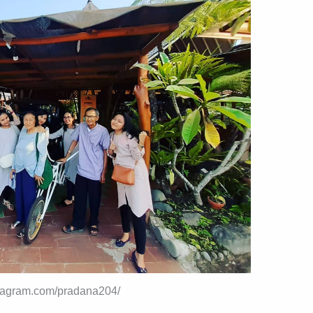
stagram.com/pradana204/