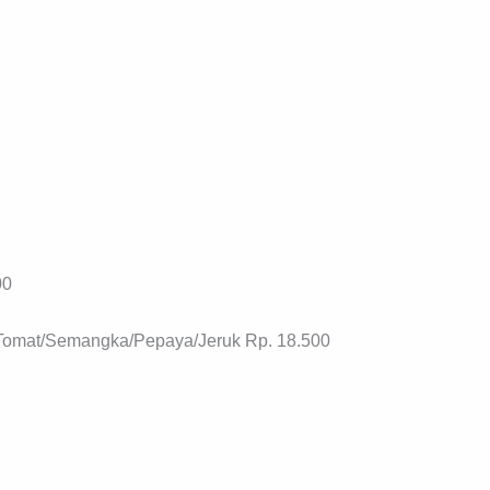
00
/Tomat/Semangka/Pepaya/Jeruk Rp. 18.500