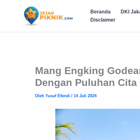
Lewati
ke
Beranda
DKI Jak
konten
Disclaimer
Mang Engking Godean
Dengan Puluhan Cita
Oleh
Yusuf Efendi
/
14 Juli 2024