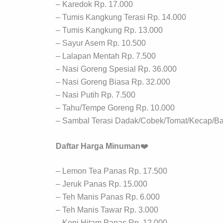
– Karedok Rp. 17.000
– Tumis Kangkung Terasi Rp. 14.000
– Tumis Kangkung Rp. 13.000
– Sayur Asem Rp. 10.500
– Lalapan Mentah Rp. 7.500
– Nasi Goreng Spesial Rp. 36.000
– Nasi Goreng Biasa Rp. 32.000
– Nasi Putih Rp. 7.500
– Tahu/Tempe Goreng Rp. 10.000
– Sambal Terasi Dadak/Cobek/Tomat/Kecap/B
Daftar Harga Minuman
❤️
– Lemon Tea Panas Rp. 17.500
– Jeruk Panas Rp. 15.000
– Teh Manis Panas Rp. 6.000
– Teh Manis Tawar Rp. 3.000
– Kopi Hitam Panas Rp. 12.000