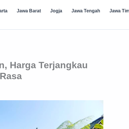
arta
Jawa Barat
Jogja
Jawa Tengah
Jawa Ti
, Harga Terjangkau
 Rasa