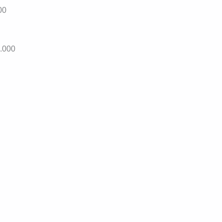
00
.000