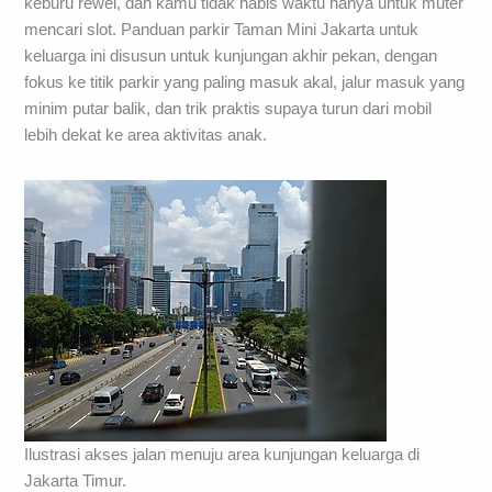
keburu rewel, dan kamu tidak habis waktu hanya untuk muter
mencari slot. Panduan parkir Taman Mini Jakarta untuk
keluarga ini disusun untuk kunjungan akhir pekan, dengan
fokus ke titik parkir yang paling masuk akal, jalur masuk yang
minim putar balik, dan trik praktis supaya turun dari mobil
lebih dekat ke area aktivitas anak.
Ilustrasi akses jalan menuju area kunjungan keluarga di
Jakarta Timur.