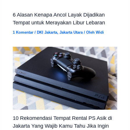
6 Alasan Kenapa Ancol Layak Dijadikan
Tempat untuk Merayakan Libur Lebaran
1 Komentar
/
DKI Jakarta
,
Jakarta Utara
/ Oleh
Widi
10 Rekomendasi Tempat Rental PS Asik di
Jakarta Yang Wajib Kamu Tahu Jika Ingin