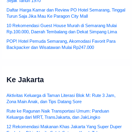
Sejak Tahun 1970
Daftar Harga Kamar dan Review PO Hotel Semarang, Tinggal
Turun Saja Jika Mau Ke Paragon City Mall
10 Rekomendasi Guest House Murah di Semarang Mulai
Rp.100.000, Daerah Tembalang dan Dekat Simpang Lima
POP! Hotel Pemuda Semarang, Akomodasi Favorit Para
Backpacker dan Wisatawan Mulai Rp247.000
Ke Jakarta
Aktivitas Keluarga di Taman Literasi Blok M: Rute 3 Jam,
Zona Main Anak, dan Tips Datang Sore
Rute ke Ragunan Naik Transportasi Umum: Panduan
Keluarga dari MRT, TransJakarta, dan JakLingko
12 Rekomendasi Makanan Khas Jakarta Yang Super Duper