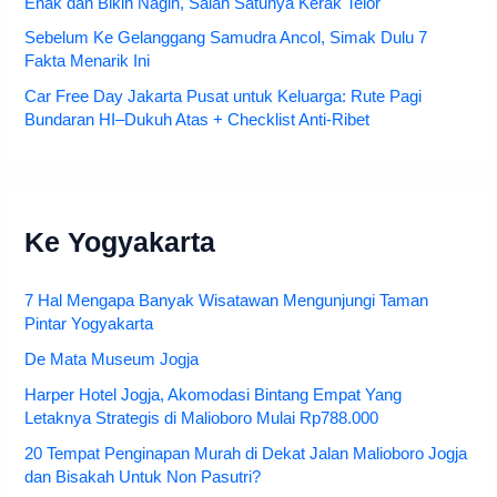
Enak dan Bikin Nagih, Salah Satunya Kerak Telor
Sebelum Ke Gelanggang Samudra Ancol, Simak Dulu 7
Fakta Menarik Ini
Car Free Day Jakarta Pusat untuk Keluarga: Rute Pagi
Bundaran HI–Dukuh Atas + Checklist Anti-Ribet
Ke Yogyakarta
7 Hal Mengapa Banyak Wisatawan Mengunjungi Taman
Pintar Yogyakarta
De Mata Museum Jogja
Harper Hotel Jogja, Akomodasi Bintang Empat Yang
Letaknya Strategis di Malioboro Mulai Rp788.000
20 Tempat Penginapan Murah di Dekat Jalan Malioboro Jogja
dan Bisakah Untuk Non Pasutri?