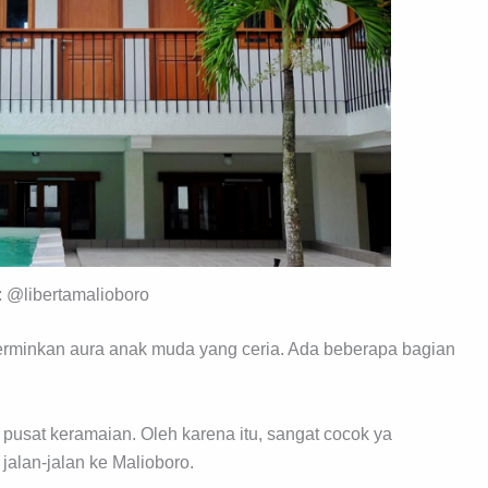
y: @libertamalioboro
erminkan aura anak muda yang ceria. Ada beberapa bagian
n pusat keramaian. Oleh karena itu, sangat cocok ya
jalan-jalan ke Malioboro.