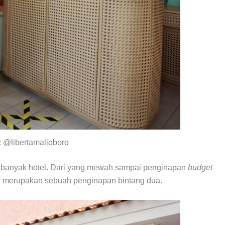
y: @libertamalioboro
iki banyak hotel. Dari yang mewah sampai penginapan
budget
yg merupakan sebuah penginapan bintang dua.