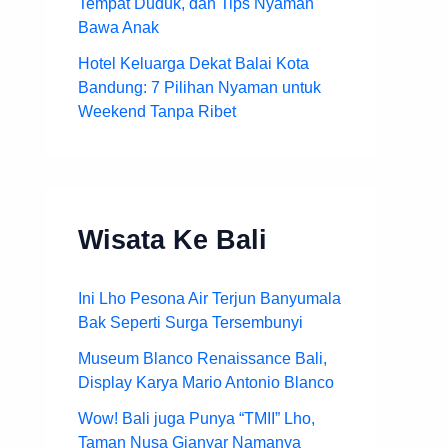
Tempat Duduk, dan Tips Nyaman
Bawa Anak
Hotel Keluarga Dekat Balai Kota
Bandung: 7 Pilihan Nyaman untuk
Weekend Tanpa Ribet
Wisata Ke Bali
Ini Lho Pesona Air Terjun Banyumala
Bak Seperti Surga Tersembunyi
Museum Blanco Renaissance Bali,
Display Karya Mario Antonio Blanco
Wow! Bali juga Punya “TMII” Lho,
Taman Nusa Gianyar Namanya