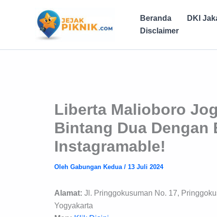
Lewati
ke
Beranda
DKI Jak
konten
Disclaimer
Liberta Malioboro Jo
Bintang Dua Dengan
Instagramable!
Oleh
Gabungan Kedua
/
13 Juli 2024
Alamat:
Jl. Pringgokusuman No. 17, Pringgok
Yogyakarta