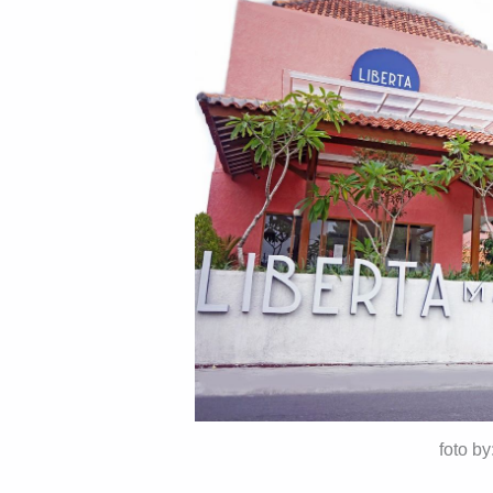
foto b