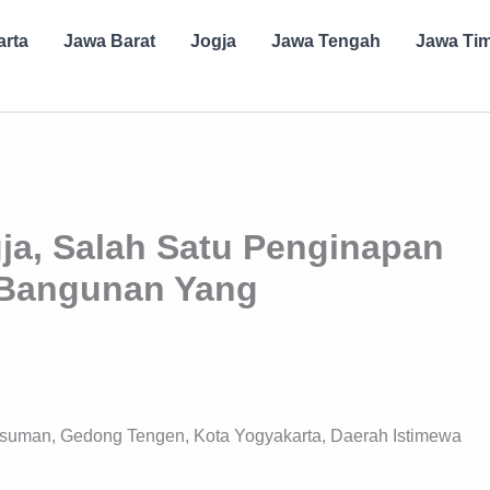
arta
Jawa Barat
Jogja
Jawa Tengah
Jawa Ti
gja, Salah Satu Penginapan
 Bangunan Yang
usuman, Gedong Tengen, Kota Yogyakarta, Daerah Istimewa