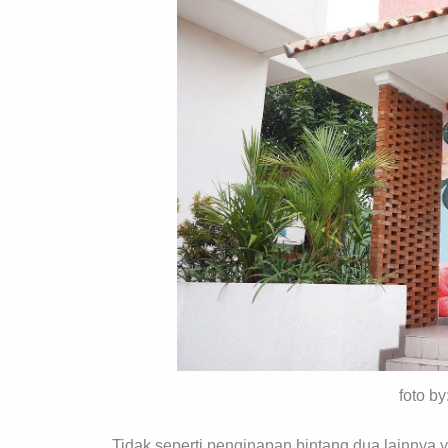
foto b
Tidak seperti penginapan bintang dua lainnya y