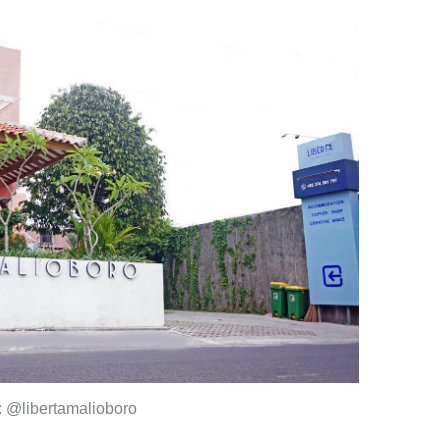
y: @libertamalioboro