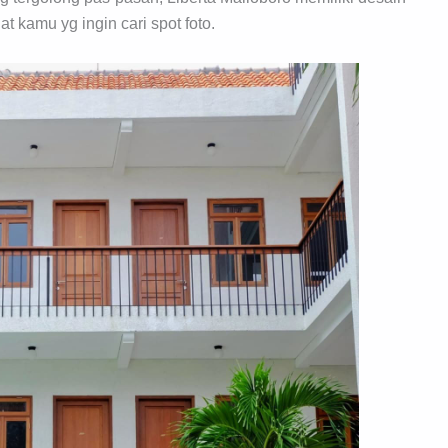
t kamu yg ingin cari spot foto.