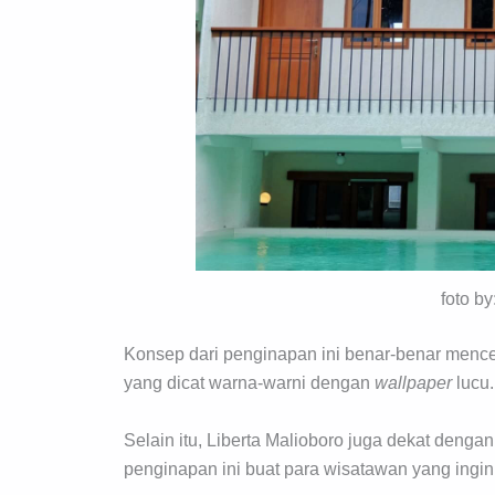
foto b
Konsep dari penginapan ini benar-benar menc
yang dicat warna-warni dengan
wallpaper
lucu.
Selain itu, Liberta Malioboro juga dekat denga
penginapan ini buat para wisatawan yang ingin 