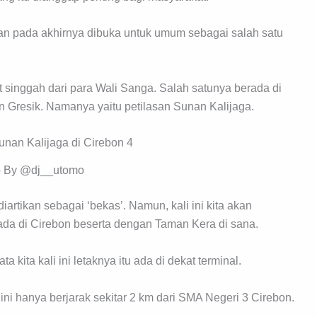
san pada akhirnya dibuka untuk umum sebagai salah satu
 singgah dari para Wali Sanga. Salah satunya berada di
 Gresik. Namanya yaitu petilasan Sunan Kalijaga.
o By @dj__utomo
iartikan sebagai ‘bekas’. Namun, kali ini kita akan
da di Cirebon beserta dengan Taman Kera di sana.
a kita kali ini letaknya itu ada di dekat terminal.
ini hanya berjarak sekitar 2 km dari SMA Negeri 3 Cirebon.