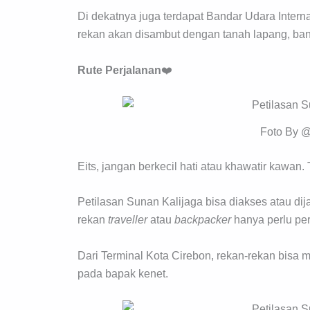
Di dekatnya juga terdapat Bandar Udara Intern
rekan akan disambut dengan tanah lapang, ban
Rute Perjalanan
❤️
Foto By @
Eits, jangan berkecil hati atau khawatir kawan
Petilasan Sunan Kalijaga bisa diakses atau 
rekan
traveller
atau
backpacker
hanya perlu per
Dari Terminal Kota Cirebon, rekan-rekan bisa m
pada bapak kenet.