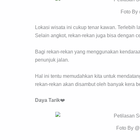
Foto By
Lokasi wisata ini cukup tenar kawan. Terlebih la
Selain angkot, rekan-rekan juga bisa dengan c
Bagi rekan-rekan yang menggunakan kendaraan 
penunjuk jalan.
Hal ini tentu memudahkan kita untuk mendatangi
rekan-rekan akan disambut oleh banyak kera b
Daya Tarik
❤️
Foto By @