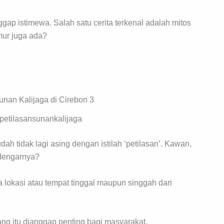
ap istimewa. Salah satu cerita terkenal adalah mitos
imur juga ada?
petilasansunankalijaga
ah tidak lagi asing dengan istilah ‘petilasan’. Kawan,
ndengarnya?
a lokasi atau tempat tinggal maupun singgah dari
ang itu dianggap penting bagi masyarakat.