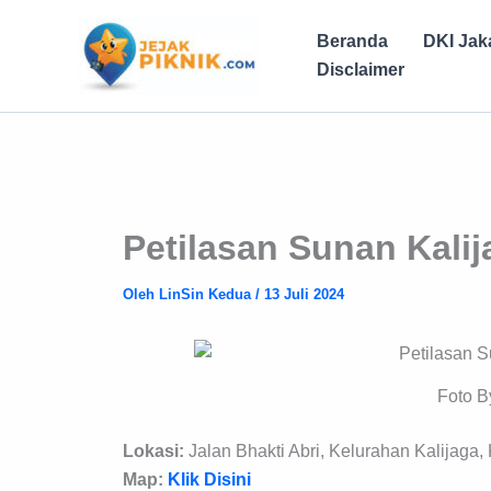
Lewati
ke
Beranda
DKI Jak
konten
Disclaimer
Petilasan Sunan Kalij
Oleh
LinSin Kedua
/
13 Juli 2024
Foto B
Lokasi:
Jalan Bhakti Abri, Kelurahan Kalijaga,
Map:
Klik Disini