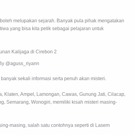
dak boleh melupakan sejarah. Banyak pula pihak mengatakan
wa yang bisa kita petik sebagai pelajaran untuk
By @aguss_riyann
banyak sekali informasi serta penuh akan misteri.
a, Klaten, Ampel, Lamongan, Cawas, Gunung Jati, Cilacap,
, Semarang, Wonogiri, memiliki kisah misteri masing-
ing-masing, salah satu contohnya seperti di Lasem