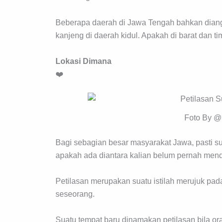
Beberapa daerah di Jawa Tengah bahkan diangg
kanjeng di daerah kidul. Apakah di barat dan t
Lokasi Dimana
❤️
Foto By @
Bagi sebagian besar masyarakat Jawa, pasti sud
apakah ada diantara kalian belum pernah me
Petilasan merupakan suatu istilah merujuk pad
seseorang.
Suatu tempat baru dinamakan petilasan bila or