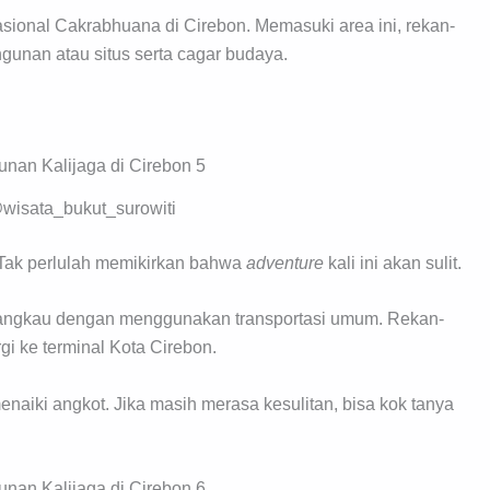
asional Cakrabhuana di Cirebon. Memasuki area ini, rekan-
gunan atau situs serta cagar budaya.
wisata_bukut_surowiti
. Tak perlulah memikirkan bahwa
adventure
kali ini akan sulit.
dijangkau dengan menggunakan transportasi umum. Rekan-
gi ke terminal Kota Cirebon.
enaiki angkot. Jika masih merasa kesulitan, bisa kok tanya