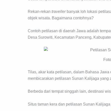
Rekan-rekan
traveller
banyak loh lokasi petila
objek wisata. Bagaimana contohnya?
Contoh petilasan di daerah Jawa adalah tempat
Desa Surowiti, Kecamatan Panceng, Kabupaten
Fot
Tilas, akar kata petilasan, dalam Bahasa Jawa d
membicarakan petilasan Sunan Kalijaga yang a
Berbeda dari tempat singgah lain, destinasi wisat
Situs taman kera dan petilasan Sunan Kalijaga 