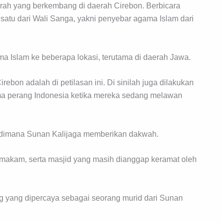
jarah yang berkembang di daerah Cirebon. Berbicara
satu dari Wali Sanga, yakni penyebar agama Islam dari
 Islam ke beberapa lokasi, terutama di daerah Jawa.
ebon adalah di petilasan ini. Di sinilah juga dilakukan
ima perang Indonesia ketika mereka sedang melawan
i dimana Sunan Kalijaga memberikan dakwah.
r, makam, serta masjid yang masih dianggap keramat oleh
ng yang dipercaya sebagai seorang murid dari Sunan