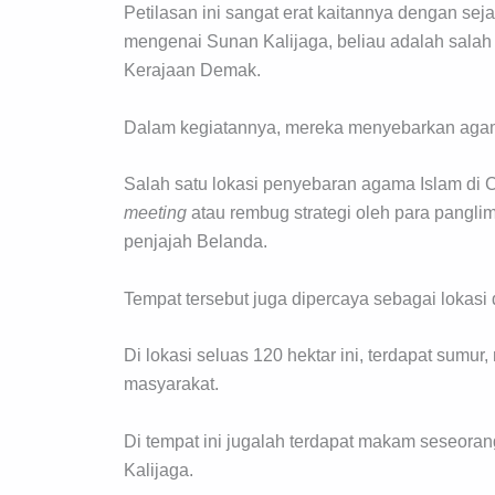
Petilasan ini sangat erat kaitannya dengan se
mengenai Sunan Kalijaga, beliau adalah salah 
Kerajaan Demak.
Dalam kegiatannya, mereka menyebarkan agama
Salah satu lokasi penyebaran agama Islam di Cir
meeting
atau rembug strategi oleh para pangl
penjajah Belanda.
Tempat tersebut juga dipercaya sebagai lokas
Di lokasi seluas 120 hektar ini, terdapat sumu
masyarakat.
Di tempat ini jugalah terdapat makam seseora
Kalijaga.