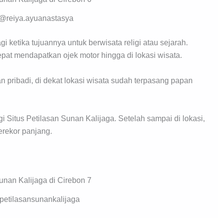
 @reiya.ayuanastasya
gi ketika tujuannya untuk berwisata religi atau sejarah.
epat mendapatkan ojek motor hingga di lokasi wisata.
pribadi, di dekat lokasi wisata sudah terpasang papan
 Situs Petilasan Sunan Kalijaga. Setelah sampai di lokasi,
erekor panjang.
petilasansunankalijaga