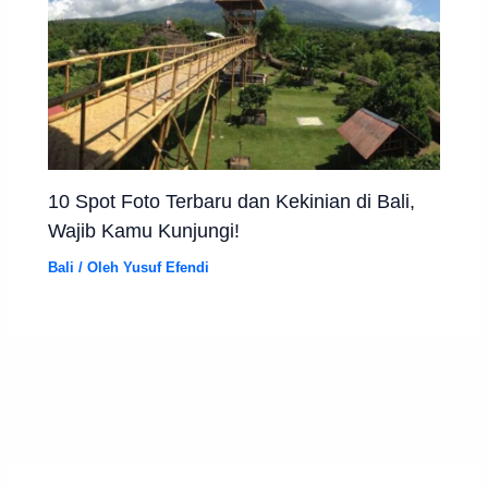
10 Spot Foto Terbaru dan Kekinian di Bali,
Wajib Kamu Kunjungi!
Bali
/ Oleh
Yusuf Efendi