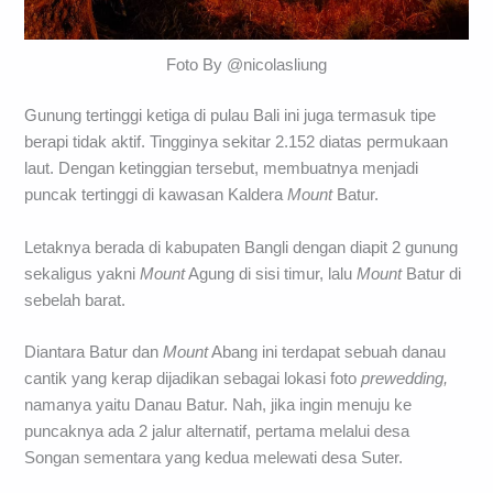
Foto By @nicolasliung
Gunung tertinggi ketiga di pulau Bali ini juga termasuk tipe
berapi tidak aktif. Tingginya sekitar 2.152 diatas permukaan
laut. Dengan ketinggian tersebut, membuatnya menjadi
puncak tertinggi di kawasan Kaldera
Mount
Batur.
Letaknya berada di kabupaten Bangli dengan diapit 2 gunung
sekaligus yakni
Mount
Agung di sisi timur, lalu
Mount
Batur di
sebelah barat.
Diantara Batur dan
Mount
Abang ini terdapat sebuah danau
cantik yang kerap dijadikan sebagai lokasi foto
prewedding,
namanya yaitu Danau Batur. Nah, jika ingin menuju ke
puncaknya ada 2 jalur alternatif, pertama melalui desa
Songan sementara yang kedua melewati desa Suter.