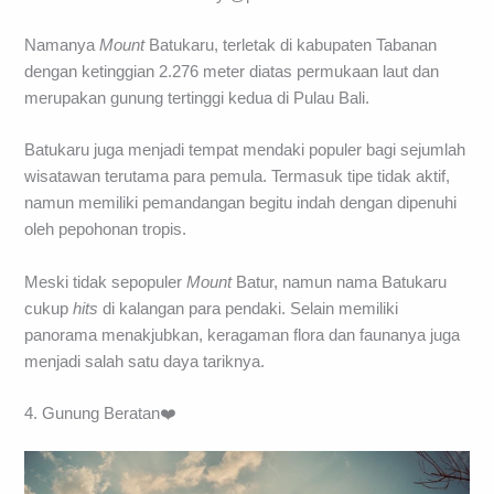
Namanya
Mount
Batukaru, terletak di kabupaten Tabanan
dengan ketinggian 2.276 meter diatas permukaan laut dan
merupakan gunung tertinggi kedua di Pulau Bali.
Batukaru juga menjadi tempat mendaki populer bagi sejumlah
wisatawan terutama para pemula. Termasuk tipe tidak aktif,
namun memiliki pemandangan begitu indah dengan dipenuhi
oleh pepohonan tropis.
Meski tidak sepopuler
Mount
Batur, namun nama Batukaru
cukup
hits
di kalangan para pendaki. Selain memiliki
panorama menakjubkan, keragaman flora dan faunanya juga
menjadi salah satu daya tariknya.
4. Gunung Beratan❤️