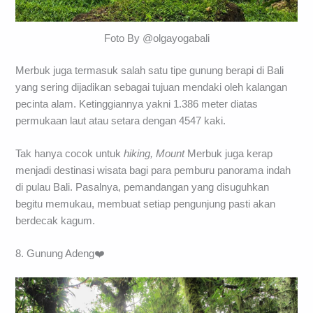
Foto By @olgayogabali
Merbuk juga termasuk salah satu tipe gunung berapi di Bali
yang sering dijadikan sebagai tujuan mendaki oleh kalangan
pecinta alam. Ketinggiannya yakni 1.386 meter diatas
permukaan laut atau setara dengan 4547 kaki.
Tak hanya cocok untuk
hiking, Mount
Merbuk juga kerap
menjadi destinasi wisata bagi para pemburu panorama indah
di pulau Bali. Pasalnya, pemandangan yang disuguhkan
begitu memukau, membuat setiap pengunjung pasti akan
berdecak kagum.
8. Gunung Adeng❤️