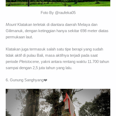
Foto By @raufeka05
Mount
Klatakan terletak di diantara daerah Melaya dan
Gilimanuk, dengan ketinggian hanya sekitar 698 meter diatas
permukaan laut.
Klatakan juga termasuk salah satu tipe berapi yang sudah
tidak aktif di pulau Bali, masa aktifnya terjadi pada saat
periode
Pleistocene,
yakni antara rentang waktu 11.700 tahun
sampai dengan 2,5 juta tahun yang lalu.
6. Gunung Sanghyang❤️