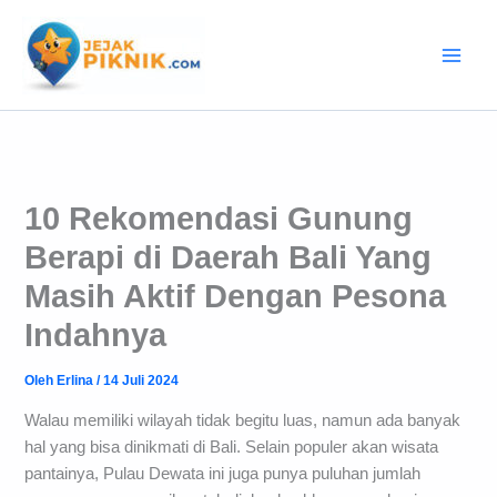
Lewati
ke
konten
10 Rekomendasi Gunung
Berapi di Daerah Bali Yang
Masih Aktif Dengan Pesona
Indahnya
Oleh
Erlina
/
14 Juli 2024
Walau memiliki wilayah tidak begitu luas, namun ada banyak
hal yang bisa dinikmati di Bali. Selain populer akan wisata
pantainya, Pulau Dewata ini juga punya puluhan jumlah