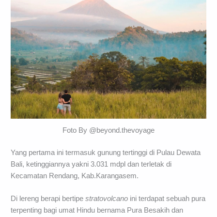
Foto By @beyond.thevoyage
Yang pertama ini termasuk gunung tertinggi di Pulau Dewata
Bali, ketinggiannya yakni 3.031 mdpl dan terletak di
Kecamatan Rendang, Kab.Karangasem.
Di lereng berapi bertipe
stratovolcano
ini terdapat sebuah pura
terpenting bagi umat Hindu bernama Pura Besakih dan