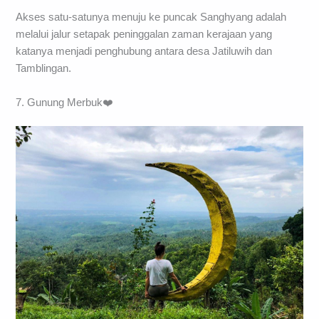
Akses satu-satunya menuju ke puncak Sanghyang adalah
melalui jalur setapak peninggalan zaman kerajaan yang
katanya menjadi penghubung antara desa Jatiluwih dan
Tamblingan.
7. Gunung Merbuk❤️