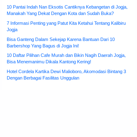
10 Pantai Indah Nan Eksotis Cantiknya Kebangetan di Jogja,
Manakah Yang Dekat Dengan Kota dan Sudah Buka?
7 Informasi Penting yang Patut Kita Ketahui Tentang Kalibiru
Jogja
Bisa Ganteng Dalam Sekejap Karena Bantuan Dari 10
Barbershop Yang Bagus di Jogja Ini!
10 Daftar Pilihan Cafe Murah dan Bikin Nagih Daerah Jogja,
Bisa Menemanimu Dikala Kantong Kering!
Hotel Cordela Kartika Dewi Malioboro, Akomodasi Bintang 3
Dengan Berbagai Fasilitas Unggulan
Copyright © 2026 JejakPiknik.com - Situs Informasi Pariwisata dan