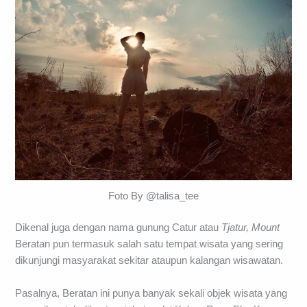
Foto By @talisa_tee
Dikenal juga dengan nama gunung Catur atau
Tjatur, Mount
Beratan pun termasuk salah satu tempat wisata yang sering
dikunjungi masyarakat sekitar ataupun kalangan wisawatan.
Pasalnya, Beratan ini punya banyak sekali objek wisata yang