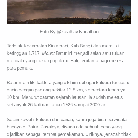
Foto By @kavithavilvanathan
Terletak Kecamatan Kintamani, Kab.Bangli dan memiliki
ketinggian 1.717,
Mount
Batur ini menjadi salah satu tujuan
mendaki yang cukup populer di Bali, terutama bagi mereka
para pemula.
Batur memiliki kaldera yang diklaim sebagai kaldera terluas di
dunia dengan panjang sekitar 13,8 km, sementara lebarnya
10 km. Menurut catatan sejarah letusan, ia sudah meletus
sebanyak 26 kali dari tahun 1926 sampai 2000-an.
Selain kawah, kaldera dan danau, kamu juga bisa berwisata
budaya di Batur. Pasalnya, disana ada sebuah desa yang
dijadikan sebagai tempat pemakaman. Uniknya, jenazah tidak