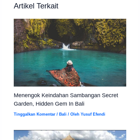
Artikel Terkait
Menengok Keindahan Sambangan Secret
Garden, Hidden Gem In Bali
Tinggalkan Komentar
/
Bali
/ Oleh
Yusuf Efendi