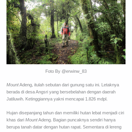
Foto By @erwinw_83
Mount
Adeng, itulah sebutan dari gunung satu ini. Letaknya
berada di desa Angsri yang bersebelahan dengan daerah
Jatiluwih. Ketinggiannya yakni mencapai 1.826 mdpl.
Hujan disepanjang tahun dan memiliki hutan lebat menjadi ciri
khas dari
Mount
Adeng. Bagian puncaknya sendiri hanya
berupa tanah datar dengan hutan rapat. Sementara di lereng