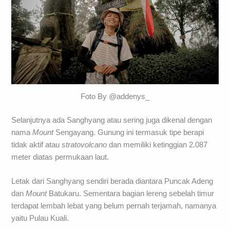
Foto By @addenys_
Selanjutnya ada Sanghyang atau sering juga dikenal dengan
nama
Mount
Sengayang. Gunung ini termasuk tipe berapi
tidak aktif atau
stratovolcano
dan memiliki ketinggian 2.087
meter diatas permukaan laut.
Letak dari Sanghyang sendiri berada diantara Puncak Adeng
dan
Mount
Batukaru. Sementara bagian lereng sebelah timur
terdapat lembah lebat yang belum pernah terjamah, namanya
yaitu Pulau Kuali.