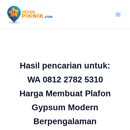
Lewati
ke
konten
Hasil pencarian untuk:
WA 0812 2782 5310
Harga Membuat Plafon
Gypsum Modern
Berpengalaman