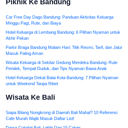
Piknik Ke Bandung
Car Free Day Dago Bandung: Panduan Aktivitas Keluarga
Minggu Pagi, Rute, dan Biaya
Hotel Keluarga di Lembang Bandung: 6 Pilihan Nyaman untuk
Akhir Pekan
Parkir Braga Bandung Malam Hari: Titik Resmi, Tarif, dan Jalur
Masuk Paling Aman
Wisata Keluarga di Sekitar Gedung Merdeka Bandung: Rute
Pendek, Tempat Duduk, dan Tips Nyaman Bawa Anak
Hotel Keluarga Dekat Balai Kota Bandung: 7 Pilihan Nyaman
untuk Weekend Tanpa Ribet
Wisata Ke Bali
Siapa Bilang Nongkrong di Daerah Bali Mahal? 10 Referensi
Cafe Murah Wajib Masuk Daftar List!
Dapur Cokelat Bali, Lebih Dari 15 Cakes