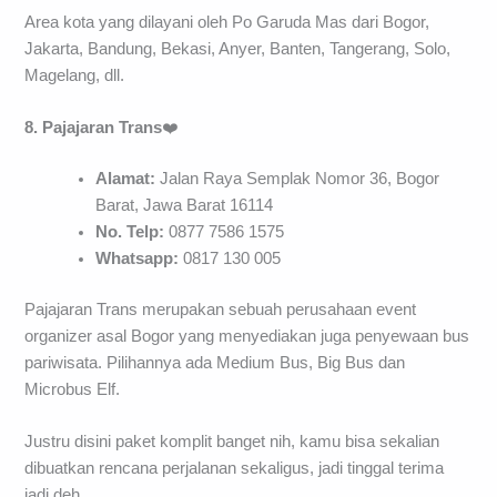
Area kota yang dilayani oleh Po Garuda Mas dari Bogor,
Jakarta, Bandung, Bekasi, Anyer, Banten, Tangerang, Solo,
Magelang, dll.
8. Pajajaran Trans
❤️
Alamat:
Jalan Raya Semplak Nomor 36, Bogor
Barat, Jawa Barat 16114
No. Telp:
0877 7586 1575
Whatsapp:
0817 130 005
Pajajaran Trans merupakan sebuah perusahaan event
organizer asal Bogor yang menyediakan juga penyewaan bus
pariwisata. Pilihannya ada Medium Bus, Big Bus dan
Microbus Elf.
Justru disini paket komplit banget nih, kamu bisa sekalian
dibuatkan rencana perjalanan sekaligus, jadi tinggal terima
jadi deh.