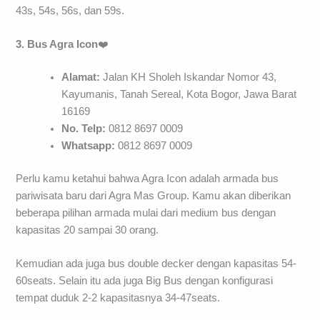
43s, 54s, 56s, dan 59s.
3. Bus Agra Icon
❤️
Alamat:
Jalan KH Sholeh Iskandar Nomor 43,
Kayumanis, Tanah Sereal, Kota Bogor, Jawa Barat
16169
No. Telp:
0812 8697 0009
Whatsapp:
0812 8697 0009
Perlu kamu ketahui bahwa Agra Icon adalah armada bus
pariwisata baru dari Agra Mas Group. Kamu akan diberikan
beberapa pilihan armada mulai dari medium bus dengan
kapasitas 20 sampai 30 orang.
Kemudian ada juga bus double decker dengan kapasitas 54-
60seats. Selain itu ada juga Big Bus dengan konfigurasi
tempat duduk 2-2 kapasitasnya 34-47seats.