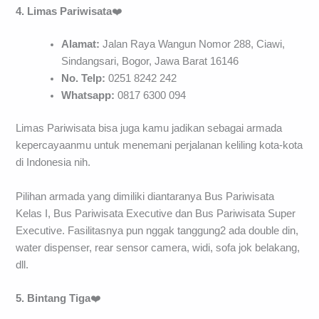
4. Limas Pariwisata
❤️
Alamat:
Jalan Raya Wangun Nomor 288, Ciawi,
Sindangsari, Bogor, Jawa Barat 16146
No. Telp:
0251 8242 242
Whatsapp:
0817 6300 094
Limas Pariwisata bisa juga kamu jadikan sebagai armada
kepercayaanmu untuk menemani perjalanan keliling kota-kota
di Indonesia nih.
Pilihan armada yang dimiliki diantaranya Bus Pariwisata
Kelas I, Bus Pariwisata Executive dan Bus Pariwisata Super
Executive. Fasilitasnya pun nggak tanggung2 ada double din,
water dispenser, rear sensor camera, widi, sofa jok belakang,
dll.
5. Bintang Tiga
❤️