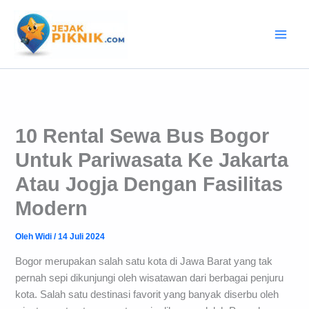
Lewati
ke
konten
10 Rental Sewa Bus Bogor
Untuk Pariwasata Ke Jakarta
Atau Jogja Dengan Fasilitas
Modern
Oleh
Widi
/
14 Juli 2024
Bogor merupakan salah satu kota di Jawa Barat yang tak
pernah sepi dikunjungi oleh wisatawan dari berbagai penjuru
kota. Salah satu destinasi favorit yang banyak diserbu oleh