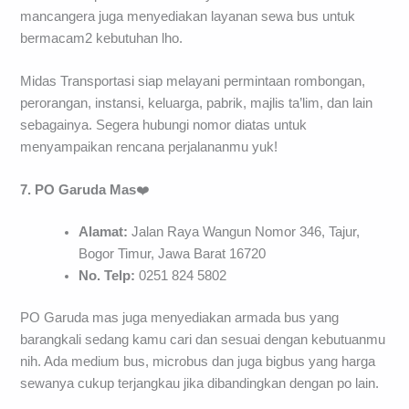
mancangera juga menyediakan layanan sewa bus untuk
bermacam2 kebutuhan lho.
Midas Transportasi siap melayani permintaan rombongan,
perorangan, instansi, keluarga, pabrik, majlis ta’lim, dan lain
sebagainya. Segera hubungi nomor diatas untuk
menyampaikan rencana perjalananmu yuk!
7. PO Garuda Mas
❤️
Alamat:
Jalan Raya Wangun Nomor 346, Tajur,
Bogor Timur, Jawa Barat 16720
No. Telp:
0251 824 5802
PO Garuda mas juga menyediakan armada bus yang
barangkali sedang kamu cari dan sesuai dengan kebutuanmu
nih. Ada medium bus, microbus dan juga bigbus yang harga
sewanya cukup terjangkau jika dibandingkan dengan po lain.