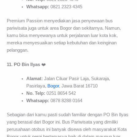
Whatsapp:
0821 2323 4345
Premium Passion menyediakan jasa penyewaan bus
pariwisata juga untuk area Bogor dan sekitarnya. Namun,
kamu bisa menyewanya untuk perjalanan luar kota kok,
mereka menyesuaikan setiap kebutuhan dan keinginan
pelanggan.
11. PO Bin Ilyas
❤️
Alamat:
Jalan Ciluar Pasir Laja, Sukaraja,
Pasirlaya,
Bogor
, Jawa Barat 16710
No. Telp:
0251 8654 542
Whatsapp:
0878 8288 0164
Sebagian dari kamu pasti sudah familiar dengan PO Bin Ilyas
yang berasal dari Bogor ini. Bus Pariwisata yang dimiliki
perusahaan otobus ini banyak disewa oleh masyarakat Kota
Bogor untuk pergi bertamasya baik di dalam maupun luar