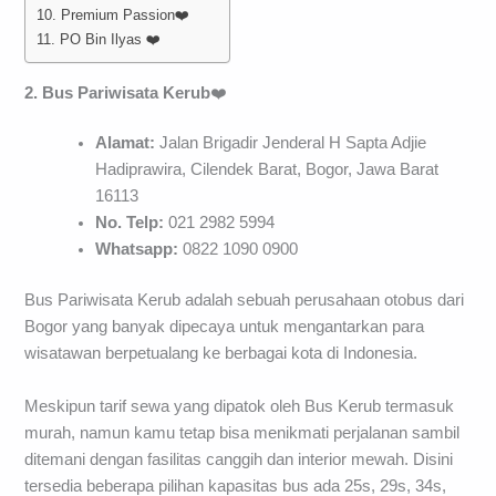
10. Premium Passion❤️
11. PO Bin Ilyas ❤️
2. Bus Pariwisata Kerub
❤️
Alamat:
Jalan Brigadir Jenderal H Sapta Adjie
Hadiprawira, Cilendek Barat, Bogor, Jawa Barat
16113
No. Telp:
021 2982 5994
Whatsapp:
0822 1090 0900
Bus Pariwisata Kerub adalah sebuah perusahaan otobus dari
Bogor yang banyak dipecaya untuk mengantarkan para
wisatawan berpetualang ke berbagai kota di Indonesia.
Meskipun tarif sewa yang dipatok oleh Bus Kerub termasuk
murah, namun kamu tetap bisa menikmati perjalanan sambil
ditemani dengan fasilitas canggih dan interior mewah. Disini
tersedia beberapa pilihan kapasitas bus ada 25s, 29s, 34s,