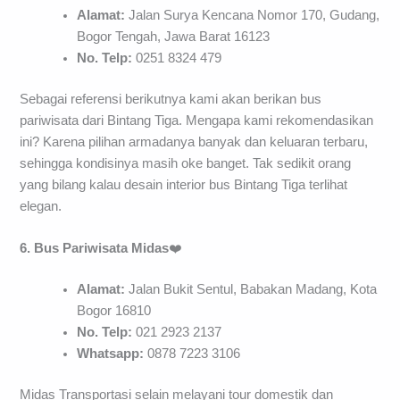
Alamat:
Jalan Surya Kencana Nomor 170, Gudang,
Bogor Tengah, Jawa Barat 16123
No. Telp:
0251 8324 479
Sebagai referensi berikutnya kami akan berikan bus
pariwisata dari Bintang Tiga. Mengapa kami rekomendasikan
ini? Karena pilihan armadanya banyak dan keluaran terbaru,
sehingga kondisinya masih oke banget. Tak sedikit orang
yang bilang kalau desain interior bus Bintang Tiga terlihat
elegan.
6. Bus Pariwisata Midas
❤️
Alamat:
Jalan Bukit Sentul, Babakan Madang, Kota
Bogor 16810
No. Telp:
021 2923 2137
Whatsapp:
0878 7223 3106
Midas Transportasi selain melayani tour domestik dan