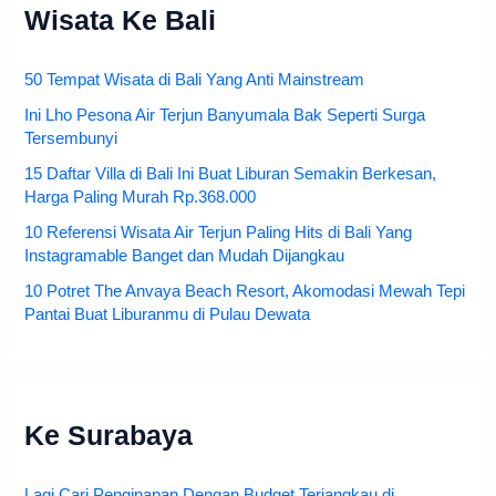
Wisata Ke Bali
50 Tempat Wisata di Bali Yang Anti Mainstream
Ini Lho Pesona Air Terjun Banyumala Bak Seperti Surga
Tersembunyi
15 Daftar Villa di Bali Ini Buat Liburan Semakin Berkesan,
Harga Paling Murah Rp.368.000
10 Referensi Wisata Air Terjun Paling Hits di Bali Yang
Instagramable Banget dan Mudah Dijangkau
10 Potret The Anvaya Beach Resort, Akomodasi Mewah Tepi
Pantai Buat Liburanmu di Pulau Dewata
Ke Surabaya
Lagi Cari Penginapan Dengan Budget Terjangkau di