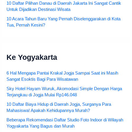
10 Daftar Pilihan Danau di Daerah Jakarta Ini Sangat Cantik
Untuk Dijadikan Destinasi Wisata
10 Acara Tahun Baru Yang Pernah Diselenggarakan di Kota
Tua, Pernah Kesini?
Ke Yogyakarta
6 Hal Mengapa Pantai Krakal Jogja Sampai Saat ini Masih
Sangat Esoktis Bagi Para Wisatawan
Sky Hotel Hayam Wuruk, Akomodasi Simple Dengan Harga
Terjangkau di Jogja Mulai Rp146.048
10 Daftar Biaya Hidup di Daerah Jogja, Surganya Para
Mahasiswa! Apakah Kehidupannya Murah?
Beberapa Rekomendasi Daftar Studio Foto Indoor di Wilayah
Yogyakarta Yang Bagus dan Murah