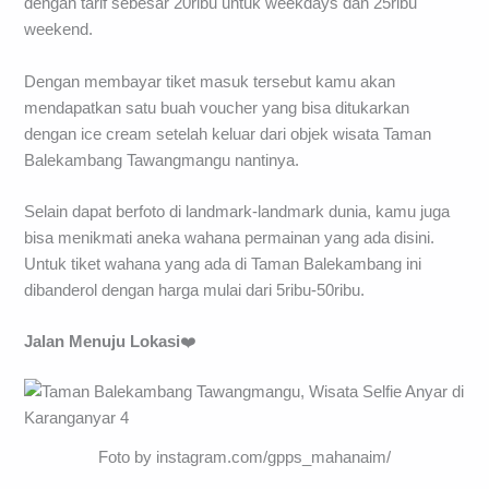
dengan tarif sebesar 20ribu untuk weekdays dan 25ribu
weekend.
Dengan membayar tiket masuk tersebut kamu akan
mendapatkan satu buah voucher yang bisa ditukarkan
dengan ice cream setelah keluar dari objek wisata Taman
Balekambang Tawangmangu nantinya.
Selain dapat berfoto di landmark-landmark dunia, kamu juga
bisa menikmati aneka wahana permainan yang ada disini.
Untuk tiket wahana yang ada di Taman Balekambang ini
dibanderol dengan harga mulai dari 5ribu-50ribu.
Jalan Menuju Lokasi
❤️
Foto by instagram.com/gpps_mahanaim/