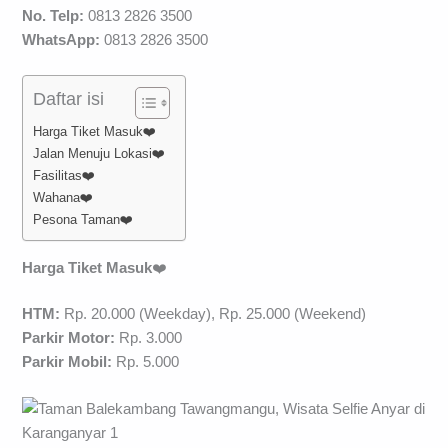
No. Telp:
0813 2826 3500
WhatsApp:
0813 2826 3500
Daftar isi
Harga Tiket Masuk❤️
Jalan Menuju Lokasi❤️
Fasilitas❤️
Wahana❤️
Pesona Taman❤️
Harga Tiket Masuk
❤️
HTM:
Rp. 20.000 (Weekday), Rp. 25.000 (Weekend)
Parkir Motor:
Rp. 3.000
Parkir Mobil:
Rp. 5.000