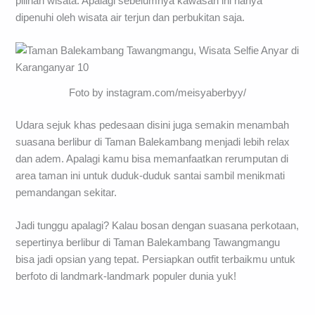
pilihan wisata. Apalagi sebelumnya kawasan ini hanya
dipenuhi oleh wisata air terjun dan perbukitan saja.
Foto by instagram.com/meisyaberbyy/
Udara sejuk khas pedesaan disini juga semakin menambah
suasana berlibur di Taman Balekambang menjadi lebih relax
dan adem. Apalagi kamu bisa memanfaatkan rerumputan di
area taman ini untuk duduk-duduk santai sambil menikmati
pemandangan sekitar.
Jadi tunggu apalagi? Kalau bosan dengan suasana perkotaan,
sepertinya berlibur di Taman Balekambang Tawangmangu
bisa jadi opsian yang tepat. Persiapkan outfit terbaikmu untuk
berfoto di landmark-landmark populer dunia yuk!