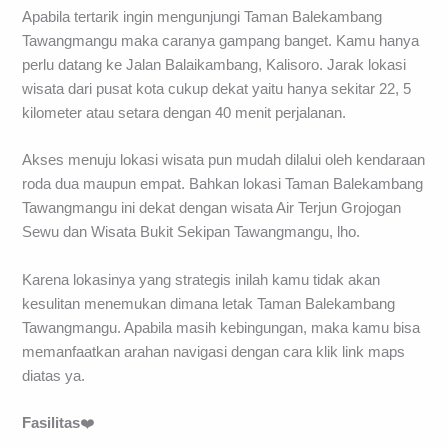
Apabila tertarik ingin mengunjungi Taman Balekambang
Tawangmangu maka caranya gampang banget. Kamu hanya
perlu datang ke Jalan Balaikambang, Kalisoro. Jarak lokasi
wisata dari pusat kota cukup dekat yaitu hanya sekitar 22, 5
kilometer atau setara dengan 40 menit perjalanan.
Akses menuju lokasi wisata pun mudah dilalui oleh kendaraan
roda dua maupun empat. Bahkan lokasi Taman Balekambang
Tawangmangu ini dekat dengan wisata Air Terjun Grojogan
Sewu dan Wisata Bukit Sekipan Tawangmangu, lho.
Karena lokasinya yang strategis inilah kamu tidak akan
kesulitan menemukan dimana letak Taman Balekambang
Tawangmangu. Apabila masih kebingungan, maka kamu bisa
memanfaatkan arahan navigasi dengan cara klik link maps
diatas ya.
Fasilitas
❤️