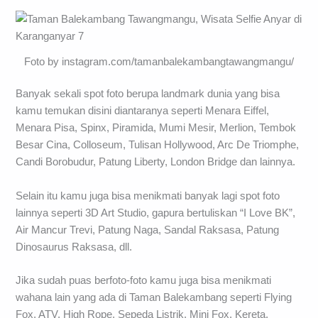
Foto by instagram.com/tamanbalekambangtawangmangu/
Banyak sekali spot foto berupa landmark dunia yang bisa
kamu temukan disini diantaranya seperti Menara Eiffel,
Menara Pisa, Spinx, Piramida, Mumi Mesir, Merlion, Tembok
Besar Cina, Colloseum, Tulisan Hollywood, Arc De Triomphe,
Candi Borobudur, Patung Liberty, London Bridge dan lainnya.
Selain itu kamu juga bisa menikmati banyak lagi spot foto
lainnya seperti 3D Art Studio, gapura bertuliskan “I Love BK”,
Air Mancur Trevi, Patung Naga, Sandal Raksasa, Patung
Dinosaurus Raksasa, dll.
Jika sudah puas berfoto-foto kamu juga bisa menikmati
wahana lain yang ada di Taman Balekambang seperti Flying
Fox, ATV, High Rope, Sepeda Listrik, Mini Fox, Kereta,