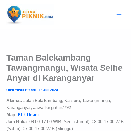
Lewati
ke
konten
Taman Balekambang
Tawangmangu, Wisata Selfie
Anyar di Karanganyar
Oleh
Yusuf Efendi
/
13 Juli 2024
Alamat:
Jalan Balaikambang, Kalisoro, Tawangmangu,
Karanganyar, Jawa Tengah 57792
Map:
Klik Disini
Jam Buka:
09.00-17.00 WIB (Senin-Jumat), 08.00-17.00 WIB
(Sabtu), 07.00-17.00 WIB (Minggu)