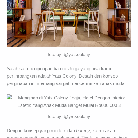
foto by: @yatscolony
Salah satu penginapan baru di Jogja yang bisa kamu
pertimbangkan adalah Yats Colony. Desain dan konsep
penginapan ini memang sangat mencerminkan anak muda.
foto by: @yatscolony
Dengan konsep yang modern dan
homey
, kamu akan
merasa seperti ada di rumah sendiri. Tidak ketinggalan, hotel