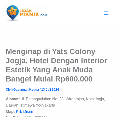
Lewati
ke
konten
Menginap di Yats Colony
Jogja, Hotel Dengan Interior
Estetik Yang Anak Muda
Banget Mulai Rp600.000
Oleh
Gabungan Kedua
/
13 Juli 2024
Alamat:
Jl. Patangpuluhan No. 23, Wirobrajan, Kota Jogja,
Daerah Istimewa Yogyakarta
Map:
Klik Disini