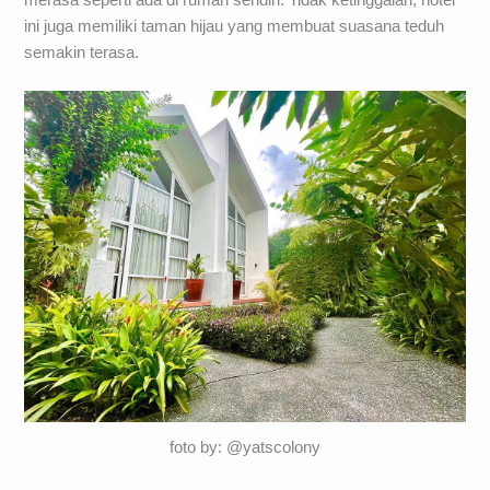
ini juga memiliki taman hijau yang membuat suasana teduh
semakin terasa.
foto by: @yatscolony