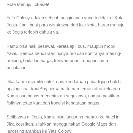
Rute Menuju Lokasi❤️
Yats Colony adalah sebuah penginapan yang terletak di Kota
Jogja. Jadi, buat para wisatawan dari luar kota, harap menuju
ke Jogja terlebih dahulu ya.
Kamu bisa naik pesawat, kereta api, bus, maupun mobil
travel
. Semua kendaraan punya pro dan kontranya masing-
masing, baik dari harga, kenyamanan, maupun lama
perjalanan.
Jika kamu memilih untuk naik kendaraan pribadi juga boleh,
apalagi saat
traveling
bersama teman-teman atau keluarga.
Kamu pun bebas menentukan segalanya, namun pastikan
fisiknya tetap kuat dan kondisi kendaraan bagus.
Setibanya di Jogja, kamu bisa langsung menuju ke hotel ini.
Jika kesulitan, silahkan menggunakan Google Maps dan
langsung arahkan ke Yats Colony.