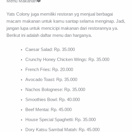
Menu Makanan❤️
Yats Colony juga memiliki restoran yg menjual berbagai
macam makanan untuk kamu santap selama menginap. Jadi,
jangan lupa untuk mencicipi makanan dari restorannya ya.
Berikut ini adalah daftar menu dan harganya.
Caesar Salad: Rp. 35.000
Crunchy Honey Chicken Wings: Rp. 35.000
French Fries: Rp. 20.000
Avocado Toast: Rp. 35.000
Nachos Bolognese: Rp. 35.000
Smoothies Bowl: Rp. 40.000
Beef Mentai: Rp. 45.000
House Special Spaghetti: Rp. 35.000
Dory Katsu Sambal Matah: Rp. 45.000