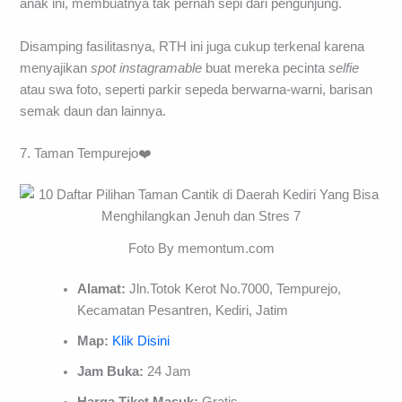
anak ini, membuatnya tak pernah sepi dari pengunjung.
Disamping fasilitasnya, RTH ini juga cukup terkenal karena
menyajikan
spot instagramable
buat mereka pecinta
selfie
atau swa foto, seperti parkir sepeda berwarna-warni, barisan
semak daun dan lainnya.
7. Taman Tempurejo❤️
Foto By memontum.com
Alamat:
Jln.Totok Kerot No.7000, Tempurejo,
Kecamatan Pesantren, Kediri, Jatim
Map:
Klik Disini
Jam Buka:
24 Jam