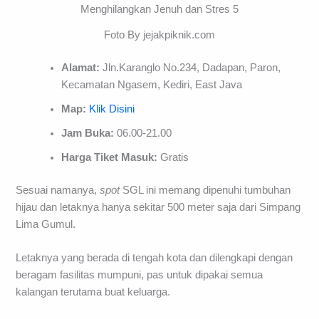
Foto By jejakpiknik.com
Alamat:
Jln.Karanglo No.234, Dadapan, Paron,
Kecamatan Ngasem, Kediri, East Java
Map:
Klik Disini
Jam Buka:
06.00-21.00
Harga Tiket Masuk:
Gratis
Sesuai namanya,
spot
SGL ini memang dipenuhi tumbuhan
hijau dan letaknya hanya sekitar 500 meter saja dari Simpang
Lima Gumul.
Letaknya yang berada di tengah kota dan dilengkapi dengan
beragam fasilitas mumpuni, pas untuk dipakai semua
kalangan terutama buat keluarga.