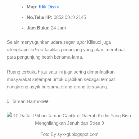
Map:
Klik Disini
No.Telp/HP:
0852 9919 2145
Jam Buka:
24 Jam
Selain menyuguhkan udara segar,
spot
Kilisuci juga
dilengkapi
sederet
fasilitas penunjang yang akan membuat
para pengunjung betah berlama-lama.
Ruang terbuka hijau satu ini juga sering dimanfaatkan
masyarakat setempat untuk dijadikan sebagai tempat
nongkrong asyik bersama orang-orang tersayang.
9. Taman Harmoni❤️
Foto By syx-gf.blogspot.com