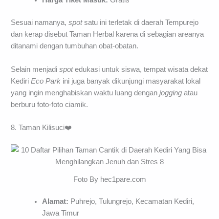
Harga Tiket Masuk:
Gratis
Sesuai namanya,
spot
satu ini terletak di daerah Tempurejo
dan kerap disebut Taman Herbal karena di sebagian areanya
ditanami dengan tumbuhan obat-obatan.
Selain menjadi
spot
edukasi untuk siswa, tempat wisata dekat
Kediri
Eco Park
ini juga banyak dikunjungi masyarakat lokal
yang ingin menghabiskan waktu luang dengan
jogging
atau
berburu foto-foto ciamik.
8. Taman Kilisuci❤️
Foto By hec1pare.com
Alamat:
Puhrejo, Tulungrejo, Kecamatan Kediri,
Jawa Timur