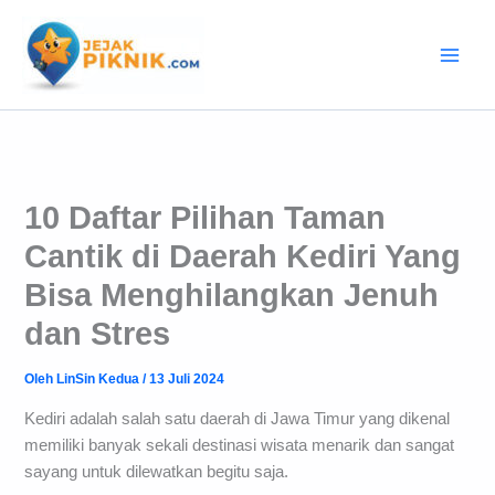
Lewati
ke
konten
10 Daftar Pilihan Taman
Cantik di Daerah Kediri Yang
Bisa Menghilangkan Jenuh
dan Stres
Oleh
LinSin Kedua
/
13 Juli 2024
Kediri adalah salah satu daerah di Jawa Timur yang dikenal
memiliki banyak sekali destinasi wisata menarik dan sangat
sayang untuk dilewatkan begitu saja.