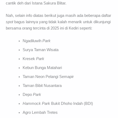
cantik deh dari Istana Sakura Blitar.
Nah, selain info diatas berikut juga masih ada beberapa daftar
spot
bagus lainnya yang tidak kalah menarik untuk dikunjungi
bersama orang tercinta di 2025 ini di Kediri seperti:
Ngadiluwih
Park
Surya Taman Wisata
Kresek
Park
Kebun Bunga Matahari
Taman Neon Pelangi Semapir
Taman Bibit Nusantara
Depo
Park
Hammock Park
Bukit Dhoho Indah (BDI)
Agro Lembah Tretes