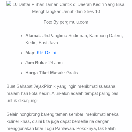
Foto By pergimulu.com
Alamat:
Jln.Panglima Sudirman, Kampung Dalem,
Kediri, East Java
Map:
Klik Disini
Jam Buka:
24 Jam
Harga Tiket Masuk:
Gratis
Buat Sahabat JejakPiknik yang ingin menikmati suasana
malam hari kota Kediri, Alun-alun adalah tempat paling pas
untuk dikunjungi.
Selain nongkrong bareng teman sembari menikmati aneka
kuliner khas, disini kita juga dapat berselfie ria dengan
menggunakan latar Tugu Pahlawan. Pokoknya, tak kalah