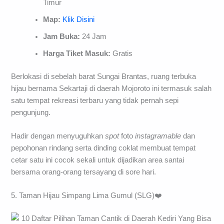
Timur
Map:
Klik Disini
Jam Buka:
24 Jam
Harga Tiket Masuk:
Gratis
Berlokasi di sebelah barat Sungai Brantas, ruang terbuka
hijau bernama Sekartaji di daerah Mojoroto ini termasuk salah
satu tempat rekreasi terbaru yang tidak pernah sepi
pengunjung.
Hadir dengan menyuguhkan
spot
foto
instagramable
dan
pepohonan rindang serta dinding coklat membuat tempat
cetar satu ini cocok sekali untuk dijadikan area santai
bersama orang-orang tersayang di sore hari.
5. Taman Hijau Simpang Lima Gumul (SLG)❤️