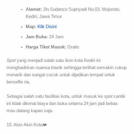
Alamat:
Jln.Sudanco Supriyadi No.03, Mojoroto,
Kediri, Jawa Timur
Map:
Klik Disini
Jam Buka:
24 Jam
Harga Tiket Masuk:
Gratis
Spot
yang menjadi salah satu ikon kota Kediri ini
menghadirkan nuansa klasik sehingga terlihat semakin cukup
menarik dan sangat cocok untuk dijadikan tempat untuk
berselfie ria.
Sebagai salah satu fasilitas kota, untuk masuk ke
spot
cantik
ini tidak dikenai biaya dan buka selama 24 jam jadi bebas
mau datang kapan saja.
10. Alun-Alun Kota❤️