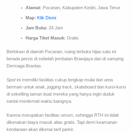
Alamat:
Pocanan, Kabupaten Kediri, Jawa Timur
Map:
Klik Disini
Jam Buka:
24 Jam
Harga Tiket Masuk:
Gratis
Berlokasi di daerah Pocanan, ruang terbuka hijau satu ini
berada persis di sebelah jembatan Brawijaya dan di samping
Dermaga Brantas.
Spot
ini memiliki fasilitas cukup lengkap mulai dari area
bermain untuk anak,
jogging track, skateboard
dan kursi-kursi
di sekeliling taman buat mereka yang hanya ingin duduk
santai menikmati waktu luangnya.
Karena merupakan fasilitas umum, sehingga RTH ini tidak
dikenakan biaya masuk alias gratis. Tapi demi keamanan
kendaraan akan dikenai tarif parkir.