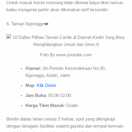
Untuk masuk kesini memang tidak dikenai biaya tiket namun
kalau mengenai parkir akan dikenakan tarif tersendiri.
6. Taman Ngronggo❤️
Foto By www.youtube.com
Alamat:
Jln.Perintis Kemerdekaan No.90,
Ngronggo, Kediri, Jatim
Map:
Klik Disini
Jam Buka:
05.00-22.00
Harga Tiket Masuk:
Gratis
Berdiri diatas lahan seluas 5 hektar, spot yang dilengkapi
dengan beragam fasilitas seperti gazebo dan tempat bermain