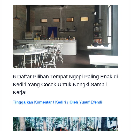
6 Daftar Pilihan Tempat Ngopi Paling Enak di
Kediri Yang Cocok Untuk Nongki Sambil
Kerja!
Tinggalkan Komentar
/
Kediri
/ Oleh
Yusuf Efendi