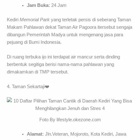
Jam Buka:
24 Jam
Kediri
Memorial Park
yang terletak persis di seberang Taman
Makam Pahlawan dekat Taman Air Pagoora itersebut sengaja
dibangun Pemerintah Madya untuk mengenang jasa para
pejuang di Bumi Indonesia.
Di ruang terbuka ijo ini terdapat air mancur serta dinding
berbentuk segitiga berisi nama-nama pahlawan yang
dimakamkan di TMP tersebut.
4. Taman Sekartaji❤️
Foto By lifestyle.okezone.com
Alamat:
Jln.Veteran, Mojoroto, Kota Kediri, Jawa