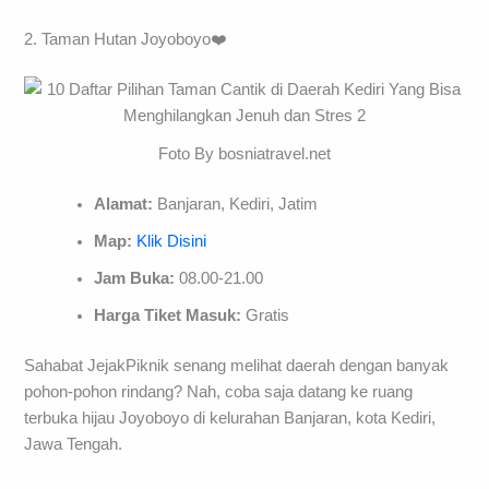
2. Taman Hutan Joyoboyo❤️
Foto By bosniatravel.net
Alamat:
Banjaran, Kediri, Jatim
Map:
Klik Disini
Jam Buka:
08.00-21.00
Harga Tiket Masuk:
Gratis
Sahabat JejakPiknik senang melihat daerah dengan banyak
pohon-pohon rindang? Nah, coba saja datang ke ruang
terbuka hijau Joyoboyo di kelurahan Banjaran, kota Kediri,
Jawa Tengah.