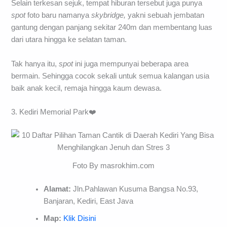
Selain terkesan sejuk, tempat hiburan tersebut juga punya
spot
foto baru namanya
skybridge,
yakni sebuah jembatan
gantung dengan panjang sekitar 240m dan membentang luas
dari utara hingga ke selatan taman.
Tak hanya itu,
spot
ini juga mempunyai beberapa area
bermain. Sehingga cocok sekali untuk semua kalangan usia
baik anak kecil, remaja hingga kaum dewasa.
3. Kediri Memorial Park❤️
Foto By masrokhim.com
Alamat:
Jln.Pahlawan Kusuma Bangsa No.93,
Banjaran, Kediri, East Java
Map:
Klik Disini