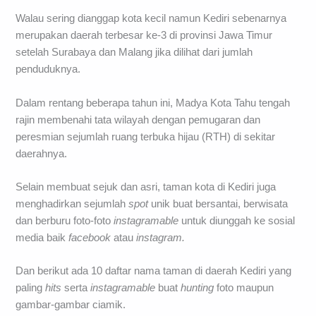
Walau sering dianggap kota kecil namun Kediri sebenarnya
merupakan daerah terbesar ke-3 di provinsi Jawa Timur
setelah Surabaya dan Malang jika dilihat dari jumlah
penduduknya.
Dalam rentang beberapa tahun ini, Madya Kota Tahu tengah
rajin membenahi tata wilayah dengan pemugaran dan
peresmian sejumlah ruang terbuka hijau (RTH) di sekitar
daerahnya.
Selain membuat sejuk dan asri, taman kota di Kediri juga
menghadirkan sejumlah
spot
unik buat bersantai, berwisata
dan berburu foto-foto
instagramable
untuk diunggah ke sosial
media baik
facebook
atau
instagram.
Dan berikut ada 10 daftar nama taman di daerah Kediri yang
paling
hits
serta
instagramable
buat
hunting
foto maupun
gambar-gambar ciamik.