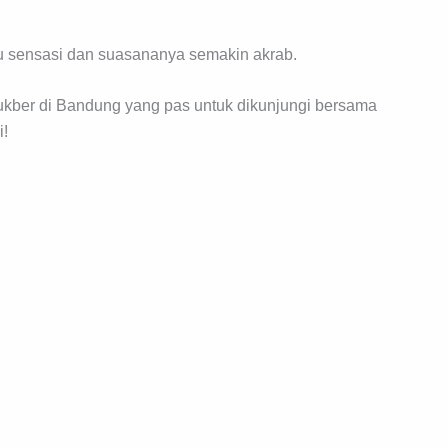
ntu sensasi dan suasananya semakin akrab.
bukber di Bandung yang pas untuk dikunjungi bersama
i!