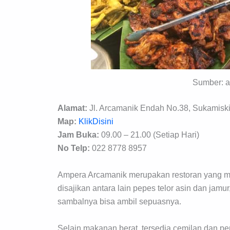
Sumber: 
Alamat:
Jl. Arcamanik Endah No.38, Sukamiski
Map:
KlikDisini
Jam Buka:
09.00 – 21.00 (Setiap Hari)
No Telp:
022 8778 8957
Ampera Arcamanik merupakan restoran yang m
disajikan antara lain pepes telor asin dan jam
sambalnya bisa ambil sepuasnya.
Selain makanan berat, tersedia cemilan dan pe