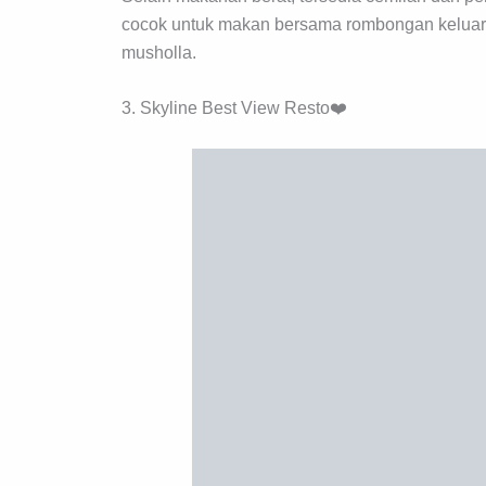
cocok untuk makan bersama rombongan keluarg
musholla.
3. Skyline Best View Resto❤️