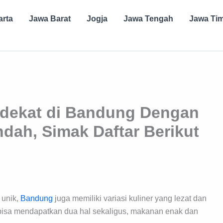
arta
Jawa Barat
Jogja
Jawa Tengah
Jawa Ti
rdekat di Bandung Dengan
ah, Simak Daftar Berikut
 unik,
Bandung
juga memiliki variasi kuliner yang lezat dan
isa mendapatkan dua hal sekaligus, makanan enak dan