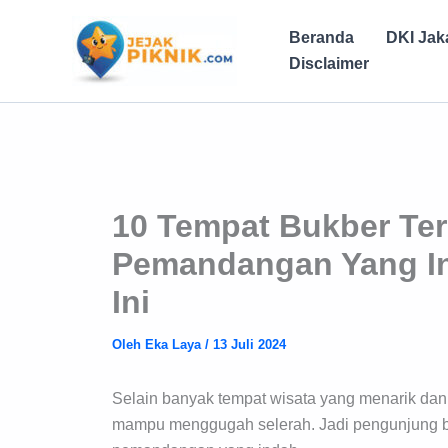
Lewati
ke
Beranda
DKI Jak
konten
Disclaimer
10 Tempat Bukber Te
Pemandangan Yang Ind
Ini
Oleh
Eka Laya
/
13 Juli 2024
Selain banyak tempat wisata yang menarik dan
mampu menggugah selerah. Jadi pengunjung b