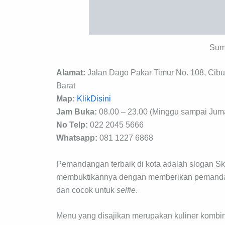
Sum
Alamat:
Jalan Dago Pakar Timur No. 108, Cibu
Barat
Map:
KlikDisini
Jam Buka:
08.00 – 23.00 (Minggu sampai Jumat
No Telp:
022 2045 5666
Whatsapp:
081 1227 6868
Pemandangan terbaik di kota adalah slogan Sk
membuktikannya dengan memberikan pemandan
dan cocok untuk
selfie
.
Menu yang disajikan merupakan kuliner komb