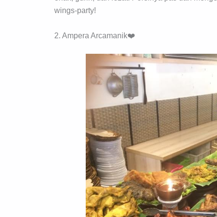
wings-party!
2. Ampera Arcamanik❤️