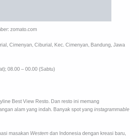
ber: zomato.com
rial, Cimenyan, Ciburial, Kec. Cimenyan, Bandung, Jawa
); 08.00 – 00.00 (Sabtu)
yline Best View Resto. Dan resto ini memang
gan alam yang indah. Banyak spot yang
instagrammable
inasi masakan
Western
dan Indonesia dengan kreasi baru,