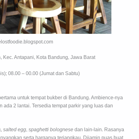
lostfoodie.blogspot.com
, Kec. Antapani, Kota Bandung, Jawa Barat
s); 08.00 – 00.00 (Jumat dan Sabtu)
ertama untuk tempat bukber di Bandung. Ambience-nya
ada 2 lantai. Tersedia tempat parkir yang luas dan
g,
salted egg
,
spaghetti bolognese
dan lain-lain. Rasanya
enyangkan serta harganya terjangkau. Dijamin puas buat