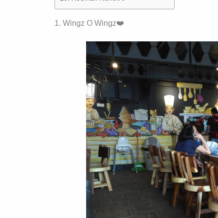
1. Wingz O Wingz❤️