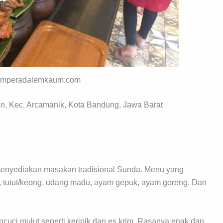
amperadalemkaum.com
n, Kec. Arcamanik, Kota Bandung, Jawa Barat
enyediakan masakan tradisional Sunda. Menu yang
ur, tutut/keong, udang madu, ayam gepuk, ayam goreng. Dan
ncuci mulut seperti keripik dan es krim. Rasanya enak dan