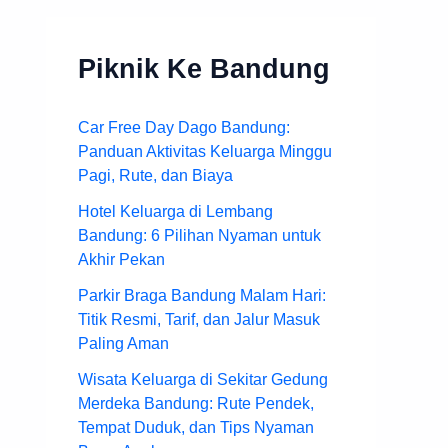
Piknik Ke Bandung
Car Free Day Dago Bandung:
Panduan Aktivitas Keluarga Minggu
Pagi, Rute, dan Biaya
Hotel Keluarga di Lembang
Bandung: 6 Pilihan Nyaman untuk
Akhir Pekan
Parkir Braga Bandung Malam Hari:
Titik Resmi, Tarif, dan Jalur Masuk
Paling Aman
Wisata Keluarga di Sekitar Gedung
Merdeka Bandung: Rute Pendek,
Tempat Duduk, dan Tips Nyaman