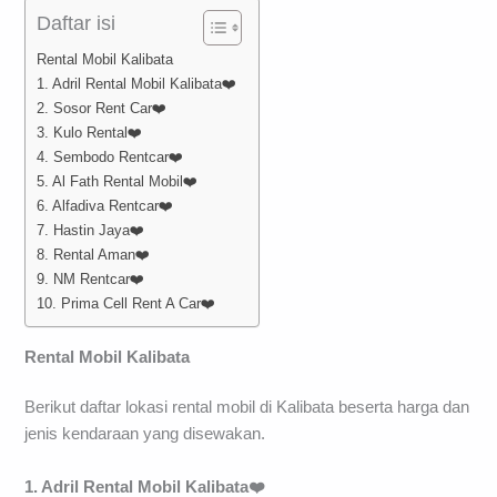
Daftar isi
Rental Mobil Kalibata
1. Adril Rental Mobil Kalibata❤️
2. Sosor Rent Car❤️
3. Kulo Rental❤️
4. Sembodo Rentcar❤️
5. Al Fath Rental Mobil❤️
6. Alfadiva Rentcar❤️
7. Hastin Jaya❤️
8. Rental Aman❤️
9. NM Rentcar❤️
10. Prima Cell Rent A Car❤️
Rental Mobil Kalibata
Berikut daftar lokasi rental mobil di Kalibata beserta harga dan
jenis kendaraan yang disewakan.
1. Adril Rental Mobil Kalibata❤️