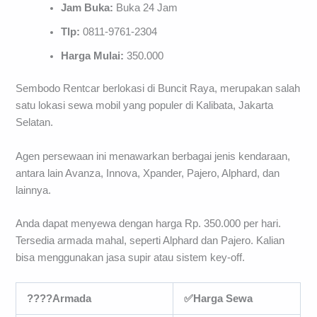
Jam Buka:
Buka 24 Jam
Tlp:
0811-9761-2304
Harga Mulai:
350.000
Sembodo Rentcar berlokasi di Buncit Raya, merupakan salah
satu lokasi sewa mobil yang populer di Kalibata, Jakarta
Selatan.
Agen persewaan ini menawarkan berbagai jenis kendaraan,
antara lain Avanza, Innova, Xpander, Pajero, Alphard, dan
lainnya.
Anda dapat menyewa dengan harga Rp. 350.000 per hari.
Tersedia armada mahal, seperti Alphard dan Pajero. Kalian
bisa menggunakan jasa supir atau sistem key-off.
????Armada
✅Harga Sewa