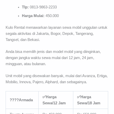
Tlp:
0813-9863-2233
Harga Mulai:
450.000
Kulo Rental menawarkan layanan sewa mobil unggulan untuk
segala aktivitas di Jakarta, Bogor, Depok, Tangerang,
Tangsel, dan Bekasi.
Anda bisa memilih jenis dan model mobil yang diinginkan,
dengan jangka waktu sewa mulai dari 12 jam, 24 jam,
mingguan, atau bulanan.
Unit mobil yang disewakan banyak, mulai dari Avanza, Ertiga,
Mobilio, Innova, Pajero, Alphard, dan sebagainya.
✅Harga
✅Harga
????Armada
Sewa/12 Jam
Sewa/18 Jam