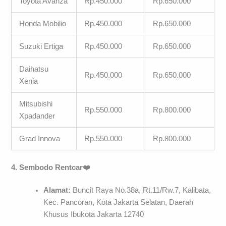
Toyota Avanza
Rp.450.000
Rp.650.000
Honda Mobilio
Rp.450.000
Rp.650.000
Suzuki Ertiga
Rp.450.000
Rp.650.000
Daihatsu
Rp.450.000
Rp.650.000
Xenia
Mitsubishi
Rp.550.000
Rp.800.000
Xpadander
Grad Innova
Rp.550.000
Rp.800.000
4. Sembodo Rentcar❤️
Alamat:
Buncit Raya No.38a, Rt.11/Rw.7, Kalibata,
Kec. Pancoran, Kota Jakarta Selatan, Daerah
Khusus Ibukota Jakarta 12740