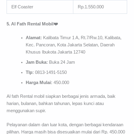
Elf Coaster
Rp.1.550.000
5. Al Fath Rental Mobil❤️
Alamat:
Kalibata Timur 1 A, Rt.7/Rw.10, Kalibata,
Kec. Pancoran, Kota Jakarta Selatan, Daerah
Khusus Ibukota Jakarta 12740
Jam Buka:
Buka 24 Jam
Tlp:
0813-1491-5150
Harga Mulai:
450.000
Al fath Rental mobil siapkan berbagai jenis armada, baik
harian, bulanan, bahkan tahunan, lepas kunci atau
menggunakan supir.
Pelayanan dalam dan luar kota, dengan berbagai kendaraan
pilihan. Harga masih bisa disesuaikan mulai dari Rp. 450.000