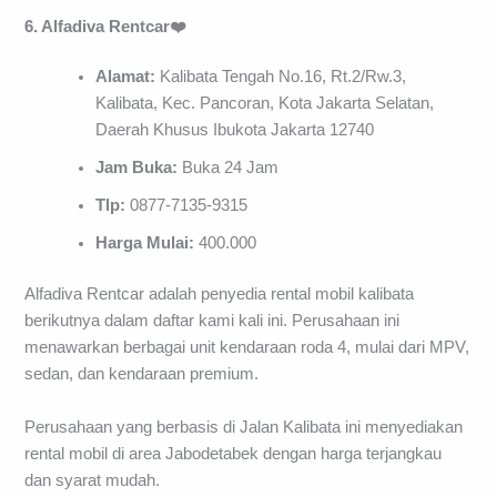
6. Alfadiva Rentcar❤️
Alamat:
Kalibata Tengah No.16, Rt.2/Rw.3,
Kalibata, Kec. Pancoran, Kota Jakarta Selatan,
Daerah Khusus Ibukota Jakarta 12740
Jam Buka:
Buka 24 Jam
Tlp:
0877-7135-9315
Harga Mulai:
400.000
Alfadiva Rentcar adalah penyedia rental mobil kalibata
berikutnya dalam daftar kami kali ini. Perusahaan ini
menawarkan berbagai unit kendaraan roda 4, mulai dari MPV,
sedan, dan kendaraan premium.
Perusahaan yang berbasis di Jalan Kalibata ini menyediakan
rental mobil di area Jabodetabek dengan harga terjangkau
dan syarat mudah.