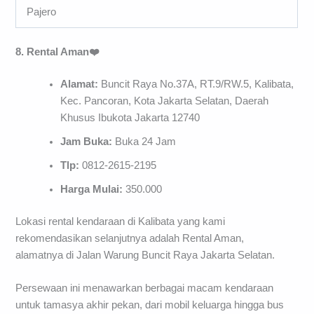
Pajero
8. Rental Aman❤️
Alamat:
Buncit Raya No.37A, RT.9/RW.5, Kalibata,
Kec. Pancoran, Kota Jakarta Selatan, Daerah
Khusus Ibukota Jakarta 12740
Jam Buka:
Buka 24 Jam
Tlp:
0812-2615-2195
Harga Mulai:
350.000
Lokasi rental kendaraan di Kalibata yang kami
rekomendasikan selanjutnya adalah Rental Aman,
alamatnya di Jalan Warung Buncit Raya Jakarta Selatan.
Persewaan ini menawarkan berbagai macam kendaraan
untuk tamasya akhir pekan, dari mobil keluarga hingga bus