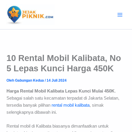
Lewati
ke
konten
10 Rental Mobil Kalibata, No
5 Lepas Kunci Harga 450K
Oleh
Gabungan Kedua
/
14 Juli 2024
Harga Rental Mobil Kalibata Lepas Kunci Mulai 450K
.
Sebagai salah satu kecamatan terpadat di Jakarta Selatan,
tersedia banyak pilihan
rental mobil kalibata
, simak
selengkapnya dibawah ini.
Rental mobil di Kalibata biasanya dimanfaatkan untuk