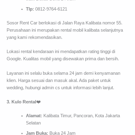
Tlp:
0812-9764-6121
Sosor Rent Car berlokasi di Jalan Raya Kalibata nomor 55.
Perusahaan ini merupakan rental mobil kalibata selanjutnya
yang kami rekomendasikan.
Lokasi rental kendaraan ini mendapatkan rating tinggi di
Google. Kualitas mobil yang disewakan prima dan bersih.
Layanan ini selalu buka selama 24 jam demi kenyamanan
klien. Harga sesuai dan masuk akal. Ada paket untuk
wedding, hubungi admin cs untuk informasi lebih lanjut.
3. Kulo Rental❤️
Alamat:
Kalibata Timur, Pancoran, Kota Jakarta
Selatan
Jam Buka:
Buka 24 Jam