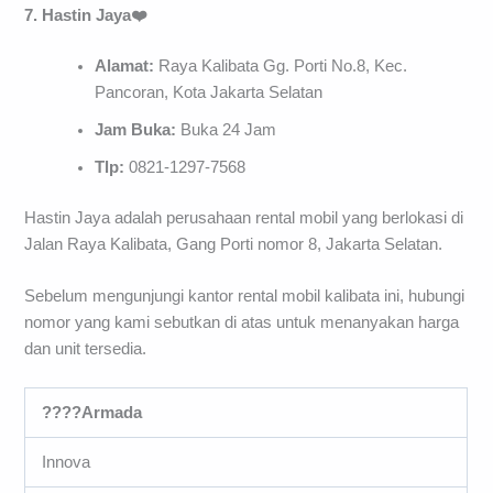
7. Hastin Jaya❤️
Alamat:
Raya Kalibata Gg. Porti No.8, Kec.
Pancoran, Kota Jakarta Selatan
Jam Buka:
Buka 24 Jam
Tlp:
0821-1297-7568
Hastin Jaya adalah perusahaan rental mobil yang berlokasi di
Jalan Raya Kalibata, Gang Porti nomor 8, Jakarta Selatan.
Sebelum mengunjungi kantor rental mobil kalibata ini, hubungi
nomor yang kami sebutkan di atas untuk menanyakan harga
dan unit tersedia.
????Armada
Innova