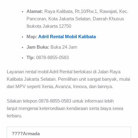
Alamat:
Raya Kalibata, Rt.10/Rw.1, Rawajati, Kec.
Pancoran, Kota Jakarta Selatan, Daerah Khusus
Ibukota Jakarta 12750
Map:
Adril Rental Mobil Kalibata
Jam Buka:
Buka 24 Jam
Tlp:
0878-8855-0583
Layanan rental mobil Adril Rental berlokasi di Jalan Raya
Kalibata Jakarta Selatan. Pemilihan unit sangat banyak, mulai
dari MPV seperti Xenia, Avanza, Innova, dan lainnya.
Silakan telepon 0878-8855-0583 untuk informasi lebih
lanjut mengenai ketersediaan kendaraan serta biaya sewa
terbaru.
????Armada