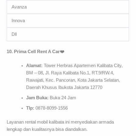
Avanza
Innova
Dll
10. Prima Cell Rent A Car❤️
Alamat:
Tower Herbras Apartemen Kalibata City,
BM – 08, Jl. Raya Kalibata No.1, RT.9/RW.4,
Rawajati, Kec. Pancoran, Kota Jakarta Selatan,
Daerah Khusus Ibukota Jakarta 12770
Jam Buka:
Buka 24 Jam
Tlp:
0878-8099-1556
Layanan rental mobil kalibata ini menyediakan armada
lengkap dan kualitasnya bisa diandalkan.