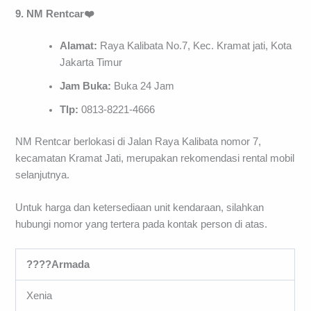
9. NM Rentcar❤️
Alamat:
Raya Kalibata No.7, Kec. Kramat jati, Kota
Jakarta Timur
Jam Buka:
Buka 24 Jam
Tlp:
0813-8221-4666
NM Rentcar berlokasi di Jalan Raya Kalibata nomor 7,
kecamatan Kramat Jati, merupakan rekomendasi rental mobil
selanjutnya.
Untuk harga dan ketersediaan unit kendaraan, silahkan
hubungi nomor yang tertera pada kontak person di atas.
????Armada
Xenia