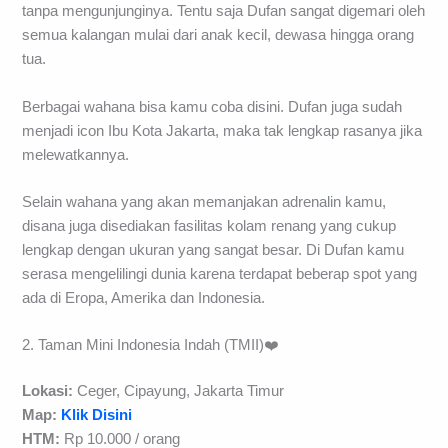
tanpa mengunjunginya. Tentu saja Dufan sangat digemari oleh
semua kalangan mulai dari anak kecil, dewasa hingga orang
tua.
Berbagai wahana bisa kamu coba disini. Dufan juga sudah
menjadi icon Ibu Kota Jakarta, maka tak lengkap rasanya jika
melewatkannya.
Selain wahana yang akan memanjakan adrenalin kamu,
disana juga disediakan fasilitas kolam renang yang cukup
lengkap dengan ukuran yang sangat besar. Di Dufan kamu
serasa mengelilingi dunia karena terdapat beberap spot yang
ada di Eropa, Amerika dan Indonesia.
2. Taman Mini Indonesia Indah (TMII)❤️
Lokasi:
Ceger, Cipayung, Jakarta Timur
Map:
Klik Disini
HTM:
Rp 10.000 / orang