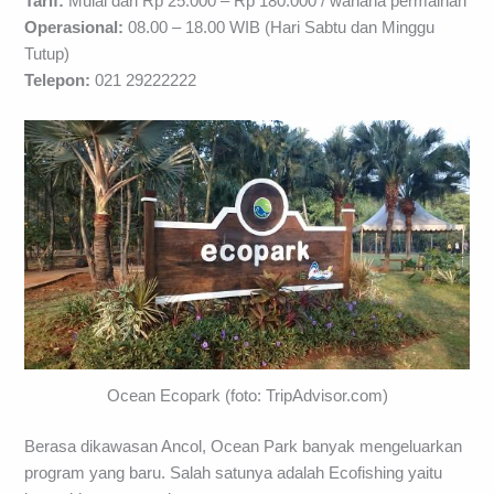
Tarif:
Mulai dari Rp 25.000 – Rp 180.000 / wahana permainan
Operasional:
08.00 – 18.00 WIB (Hari Sabtu dan Minggu
Tutup)
Telepon:
021 29222222
Ocean Ecopark (foto: TripAdvisor.com)
Berasa dikawasan Ancol, Ocean Park banyak mengeluarkan
program yang baru. Salah satunya adalah Ecofishing yaitu