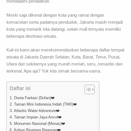
mendalami pendidikan.
Meski saja dikenal dengan kota yang ramai dengan
kemacetan serta padatnya penduduk, Jakarta masih menjadi
kota yang menarik kita datangi, selain mall ternyata memiliki
beberapa destinasi wisata.
Kali ini kami akan merekomendasikan beberapa daftar tempat
wisata di Jakarta Daerah Selatan, Kota, Barat, Timur, Pusat,
Utara dan sekitarnya yang murah meriah, seru, romantis dan
terkenal. Apa aja? Yuk kita simak bersama-sama.
Daftar isi
1. Dunia Fantasi (Dufan)❤️
2. Taman Mini Indonesia Indah (TMII)❤️
3. Atlantis Water Adventure❤️
4. Taman Impian Jaya Ancol❤️
5. Monumen Nasional (Monas)❤️
6. Kebun Binatang Ragunan❤️