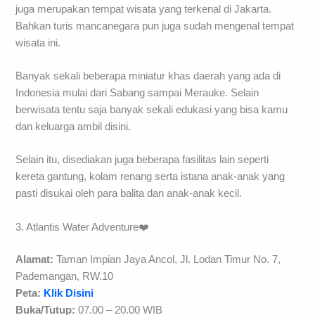
juga merupakan tempat wisata yang terkenal di Jakarta.
Bahkan turis mancanegara pun juga sudah mengenal tempat
wisata ini.
Banyak sekali beberapa miniatur khas daerah yang ada di
Indonesia mulai dari Sabang sampai Merauke. Selain
berwisata tentu saja banyak sekali edukasi yang bisa kamu
dan keluarga ambil disini.
Selain itu, disediakan juga beberapa fasilitas lain seperti
kereta gantung, kolam renang serta istana anak-anak yang
pasti disukai oleh para balita dan anak-anak kecil.
3. Atlantis Water Adventure❤️
Alamat:
Taman Impian Jaya Ancol, Jl. Lodan Timur No. 7,
Pademangan, RW.10
Peta:
Klik Disini
Buka/Tutup:
07.00 – 20.00 WIB