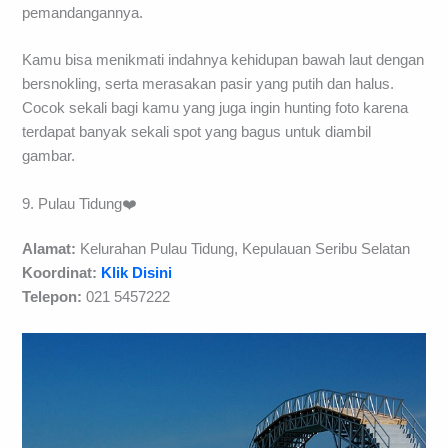
pemandangannya.
Kamu bisa menikmati indahnya kehidupan bawah laut dengan
bersnokling, serta merasakan pasir yang putih dan halus.
Cocok sekali bagi kamu yang juga ingin hunting foto karena
terdapat banyak sekali spot yang bagus untuk diambil
gambar.
9. Pulau Tidung❤️
Alamat:
Kelurahan Pulau Tidung, Kepulauan Seribu Selatan
Koordinat:
Klik Disini
Telepon:
021 5457222