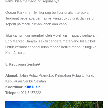
kamu bisa memancing sepuasnya.
Ocean Park memiliki konsep berlibur di alam terbuka.
Terdapat beberapa permainan yang cukup unik dan seru
seperti paintball, rumah lebah dan kano.
Jika kamu ingin membeli oleh – oleh disini juga disediakan
Eco Market. Banyak sekali cendera mata yang bisa dibeli
untuk kerabat sebagai buah tangan ketika mengunjungi ke
Kota Jakarta.
8. Kepulauan Seribu❤️
Alamat:
Jalan Pulau Pramuka, Kelurahan Pulau Untung,
Kepulauan Seribu Selatan
Koordinat:
Klik Disini
Telepon:
021 5457222