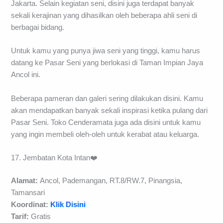
Jakarta. Selain kegiatan seni, disini juga terdapat banyak
sekali kerajinan yang dihasilkan oleh beberapa ahli seni di
berbagai bidang.
Untuk kamu yang punya jiwa seni yang tinggi, kamu harus
datang ke Pasar Seni yang berlokasi di Taman Impian Jaya
Ancol ini.
Beberapa pameran dan galeri sering dilakukan disini. Kamu
akan mendapatkan banyak sekali inspirasi ketika pulang dari
Pasar Seni. Toko Cenderamata juga ada disini untuk kamu
yang ingin membeli oleh-oleh untuk kerabat atau keluarga.
17. Jembatan Kota Intan❤️
Alamat:
Ancol, Pademangan, RT.8/RW.7, Pinangsia,
Tamansari
Koordinat:
Klik Disini
Tarif:
Gratis