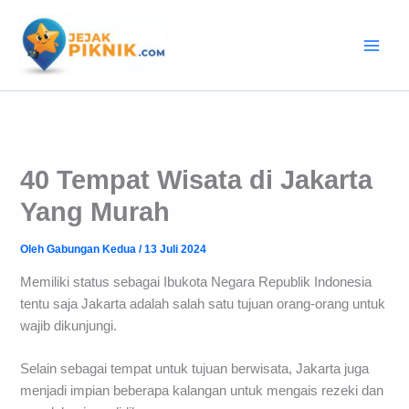
Lewati
ke
konten
40 Tempat Wisata di Jakarta
Yang Murah
Oleh
Gabungan Kedua
/
13 Juli 2024
Memiliki status sebagai Ibukota Negara Republik Indonesia
tentu saja Jakarta adalah salah satu tujuan orang-orang untuk
wajib dikunjungi.
Selain sebagai tempat untuk tujuan berwisata, Jakarta juga
menjadi impian beberapa kalangan untuk mengais rezeki dan