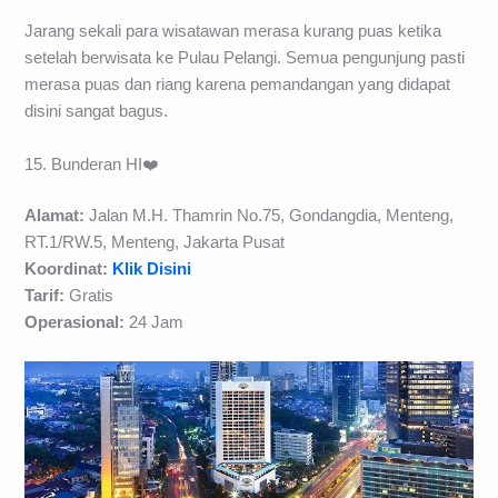
Jarang sekali para wisatawan merasa kurang puas ketika
setelah berwisata ke Pulau Pelangi. Semua pengunjung pasti
merasa puas dan riang karena pemandangan yang didapat
disini sangat bagus.
15. Bunderan HI❤️
Alamat:
Jalan M.H. Thamrin No.75, Gondangdia, Menteng,
RT.1/RW.5, Menteng, Jakarta Pusat
Koordinat:
Klik Disini
Tarif:
Gratis
Operasional:
24 Jam