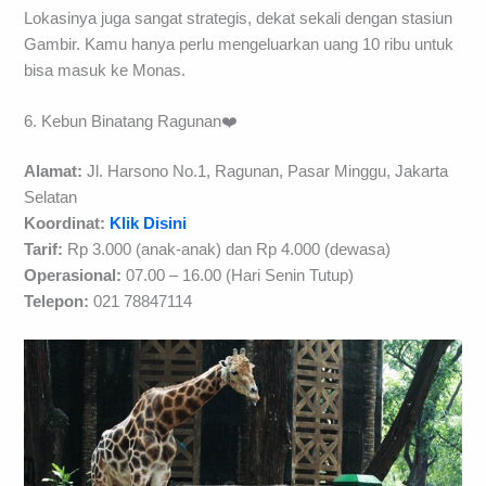
Lokasinya juga sangat strategis, dekat sekali dengan stasiun
Gambir. Kamu hanya perlu mengeluarkan uang 10 ribu untuk
bisa masuk ke Monas.
6. Kebun Binatang Ragunan❤️
Alamat:
Jl. Harsono No.1, Ragunan, Pasar Minggu, Jakarta
Selatan
Koordinat:
Klik Disini
Tarif:
Rp 3.000 (anak-anak) dan Rp 4.000 (dewasa)
Operasional:
07.00 – 16.00 (Hari Senin Tutup)
Telepon:
021 78847114