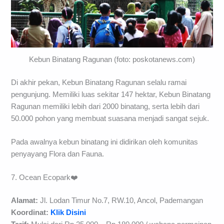
Kebun Binatang Ragunan (foto: poskotanews.com)
Di akhir pekan, Kebun Binatang Ragunan selalu ramai
pengunjung. Memiliki luas sekitar 147 hektar, Kebun Binatang
Ragunan memiliki lebih dari 2000 binatang, serta lebih dari
50.000 pohon yang membuat suasana menjadi sangat sejuk.
Pada awalnya kebun binatang ini didirikan oleh komunitas
penyayang Flora dan Fauna.
7. Ocean Ecopark❤️
Alamat:
Jl. Lodan Timur No.7, RW.10, Ancol, Pademangan
Koordinat:
Klik Disini