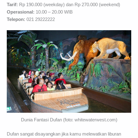
Tarif:
Rp 190.000 (weekday) dan Rp 270.000 (weekend)
Operasional:
10.00 – 20.00 WIB
Telepon:
021 29222222
Dunia Fantasi Dufan (foto: whitewaterwest.com)
Dufan sangat disayangkan jika kamu melewatkan liburan