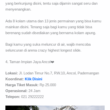
yang berkunjung disini, tentu saja dijamin sangat seru dan
menyenangkan.
Ada 8 kolam utama dan 13 jenis permainan yang bisa kamu
mainkan disini. Tenang saja bagi kamu yang tidak bisa
berenang sudah disediakan yang bernama kolam apung.
Bagi kamu yang suka meluncur di air, wajib mencoba
seluncuran di arena crazy highest longest slide.
4. Taman Impian Jaya Ancol❤️
Lokasi:
Jl. Lodan Timur No.7, RW.10, Ancol, Pademangan
Koordinat:
Klik Disini
Harga Tiket Masuk:
Rp 25.000
Operasional:
24 Jam
Telepon:
021 29222222