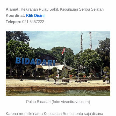
Alamat:
Kelurahan Pulau Sakit, Kepulauan Seribu Selatan
Koordinat:
Klik Disini
Telepon:
021 5457222
Pulau Bidadari (foto: vivacitravel.com)
Karena memliki nama Kepulauan Seribu tentu saja disana