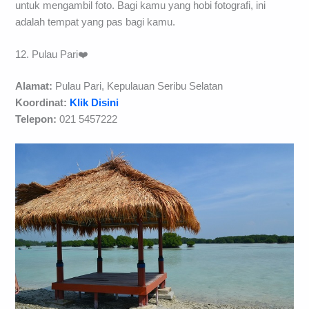
untuk mengambil foto. Bagi kamu yang hobi fotografi, ini
adalah tempat yang pas bagi kamu.
12. Pulau Pari❤️
Alamat:
Pulau Pari, Kepulauan Seribu Selatan
Koordinat:
Klik Disini
Telepon:
021 5457222