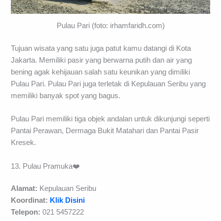
Pulau Pari (foto: irhamfaridh.com)
Tujuan wisata yang satu juga patut kamu datangi di Kota
Jakarta. Memiliki pasir yang berwarna putih dan air yang
bening agak kehijauan salah satu keunikan yang dimiliki
Pulau Pari. Pulau Pari juga terletak di Kepulauan Seribu yang
memiliki banyak spot yang bagus.
Pulau Pari memiliki tiga objek andalan untuk dikunjungi seperti
Pantai Perawan, Dermaga Bukit Matahari dan Pantai Pasir
Kresek.
13. Pulau Pramuka❤️
Alamat:
Kepulauan Seribu
Koordinat:
Klik Disini
Telepon:
021 5457222