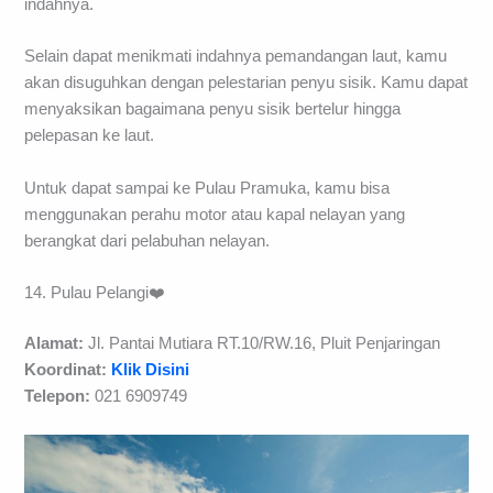
indahnya.
Selain dapat menikmati indahnya pemandangan laut, kamu
akan disuguhkan dengan pelestarian penyu sisik. Kamu dapat
menyaksikan bagaimana penyu sisik bertelur hingga
pelepasan ke laut.
Untuk dapat sampai ke Pulau Pramuka, kamu bisa
menggunakan perahu motor atau kapal nelayan yang
berangkat dari pelabuhan nelayan.
14. Pulau Pelangi❤️
Alamat:
Jl. Pantai Mutiara RT.10/RW.16, Pluit Penjaringan
Koordinat:
Klik Disini
Telepon:
021 6909749