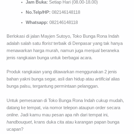
Jam Buka:
Setiap Hari (08.00-18.00)
No.Telp/HP:
082146148118
Whatsapp:
082146148118
Berlokasi di jalan Mayjen Sutoyo, Toko Bunga Rona Indah
adalah salah satu
florist
terbaik di Denpasar yang tak hanya
menawarkan harga murah, namun juga menjual beraneka
jenis rangkaian bunga untuk berbagai acara.
Produk rangkaian yang ditawarkan menggunakan 2 jenis
bahan yakni bunga segar, asli dan hidup atau
artificial
alias
bunga palsu, tergantung permintaan pelanggan.
Untuk pemesanan di Toko Bunga Rona Indah cukup mudah,
datang ke tempat, via nomor telepon ataupun order secara
online
. Jadi kamu mau pesan apa nih dari tempat ini,
handbouquet
, krans duka cita atau karangan papan bunga
ucapan?