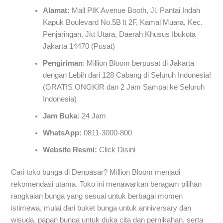
Alamat:
Mall PIK Avenue Booth, Jl. Pantai Indah
Kapuk Boulevard No.5B lt 2F, Kamal Muara, Kec.
Penjaringan, Jkt Utara, Daerah Khusus Ibukota
Jakarta 14470 (Pusat)
Pengiriman
: Million Bloom berpusat di Jakarta
dengan Lebih dari 128 Cabang di Seluruh Indonesia!
(GRATIS ONGKIR dan 2 Jam Sampai ke Seluruh
Indonesia)
Jam Buka:
24 Jam
WhatsApp:
0811-3000-800
Website Resmi:
Click Disini
Cari toko bunga di Denpasar? Million Bloom menjadi
rekomendasi utama. Toko ini menawarkan beragam pilihan
rangkaian bunga yang sesuai untuk berbagai momen
istimewa, mulai dari buket bunga untuk anniversary dan
wisuda, papan bunga untuk duka cita dan pernikahan, serta