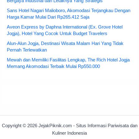
Bergaya Industrial dan Letaknya Yang Strategis
Sans Hotel Nagari Malioboro, Akomodasi Terjangkau Dengan
Harga Kamar Mulai Dari Rp265.412 Saja
Aveon Express by Daphna International (Ex. Grove Hotel
Jogja), Hotel Yang Cocok Untuk Budget Travelers
Alun-Alun Jogja, Destinasi Wisata Malam Hari Yang Tidak
Pernah Terlewatkan
Mewah dan Memiliki Fasilitas Lengkap, The Rich Hotel Jogja
Memang Akomodasi Terbaik Mulai Rp550.000
Copyright © 2026 JejakPiknik.com - Situs Informasi Pariwisata dan
Kuliner Indonesia