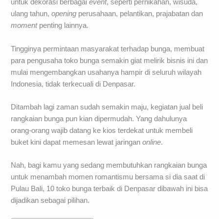
untuk dekorasi berbagai
event
, seperti pernikahan, wisuda,
ulang tahun,
opening
perusahaan, pelantikan, prajabatan dan
moment
penting lainnya.
Tingginya permintaan masyarakat terhadap bunga, membuat
para pengusaha toko bunga semakin giat melirik bisnis ini dan
mulai mengembangkan usahanya hampir di seluruh wilayah
Indonesia, tidak terkecuali di Denpasar.
Ditambah lagi zaman sudah semakin maju, kegiatan jual beli
rangkaian bunga pun kian dipermudah. Yang dahulunya
orang-orang wajib datang ke kios terdekat untuk membeli
buket kini dapat memesan lewat jaringan
online
.
Nah, bagi kamu yang sedang membutuhkan rangkaian bunga
untuk menambah momen romantismu bersama si dia saat di
Pulau Bali, 10 toko bunga terbaik di Denpasar dibawah ini bisa
dijadikan sebagai pilihan.