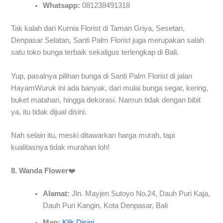
Whatsapp:
081238491318
Tak kalah dari Kurnia Florist di Taman Griya, Sesetan,
Denpasar Selatan, Santi Palm Florist juga merupakan salah
satu toko bunga terbaik sekaligus terlengkap di Bali.
Yup, pasalnya pilihan bunga di Santi Palm Florist di jalan
HayamWuruk ini ada banyak, dari mulai bunga segar, kering,
buket matahari, hingga dekorasi. Namun tidak dengan bibit
ya, itu tidak dijual disini.
Nah selain itu, meski ditawarkan harga murah, tapi
kualitasnya tidak murahan loh!
8. Wanda
Flower
❤️
Alamat:
Jln. Mayjen Sutoyo No.24, Dauh Puri Kaja,
Dauh Puri Kangin, Kota Denpasar, Bali
Map:
Klik Disini