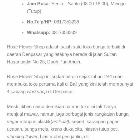
Jam Buka:
Senin – Sabtu (08.00-18.00), Minggu
(Tutup)
No.Telp/HP:
0817353239
Whatsapp:
0817353239
Rose Flower Shop adalah salah satu toko bunga terbaik di
daerah Denpasar yang letaknya berada di jalan Sultan
Hasanuddin No.28, Dauh Puri Angin.
Rose Flower Shop ini sudah berdiri sejak tahun 1975 dan
membuka toko pertama kali di Bali yang kini telah mempunyai
4 cabang
workshop
di Denpasar.
Meski diberi nama demikian namun toko ini tak hanya
menjual mawar, namun juga berbagai jenis rangkaian bunga
segar maupun plastik(
artificial)
, seperti karangan papan
ucapan, bunga meja, krans duka cita, hiasan tutup peti,
standing
flower
, hias mobil pengantin, dll.