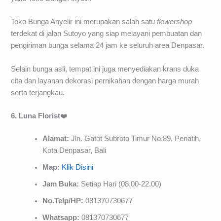
Toko Bunga Anyelir ini merupakan salah satu
flowershop
terdekat di jalan Sutoyo yang siap melayani pembuatan dan
pengiriman bunga selama 24 jam ke seluruh area Denpasar.
Selain bunga asli, tempat ini juga menyediakan krans duka
cita dan layanan dekorasi pernikahan dengan harga murah
serta terjangkau.
6. Luna Florist
❤️
Alamat:
Jln. Gatot Subroto Timur No.89, Penatih,
Kota Denpasar, Bali
Map:
Klik Disini
Jam Buka:
Setiap Hari (08.00-22.00)
No.Telp/HP:
081370730677
Whatsapp:
081370730677