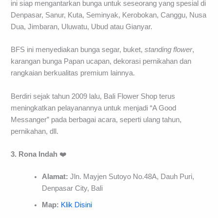
ini siap mengantarkan bunga untuk seseorang yang spesial di
Denpasar, Sanur, Kuta, Seminyak, Kerobokan, Canggu, Nusa
Dua, Jimbaran, Uluwatu, Ubud atau Gianyar.
BFS ini menyediakan bunga segar, buket,
standing
flower
,
karangan bunga Papan ucapan, dekorasi pernikahan dan
rangkaian berkualitas premium lainnya.
Berdiri sejak tahun 2009 lalu, Bali Flower Shop terus
meningkatkan pelayanannya untuk menjadi “A Good
Messanger” pada berbagai acara, seperti ulang tahun,
pernikahan, dll.
3. Rona Indah
❤️
Alamat:
Jln. Mayjen Sutoyo No.48A, Dauh Puri,
Denpasar City, Bali
Map:
Klik Disini