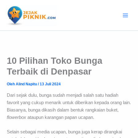
Lewati
ke
konten
10 Pilihan Toko Bunga
Terbaik di Denpasar
Oleh
Alind Napitu
/
13 Juli 2024
Dari sejak dulu, bunga sudah menjadi salah satu hadiah
favorit yang cukup menarik untuk diberikan kepada orang lain.
Biasanya, bunga dikasih dalam bentuk rangkaian buket,
flowerbox
ataupun karangan papan ucapan.
Selain sebagai media ucapan, bunga juga kerap dirangkai