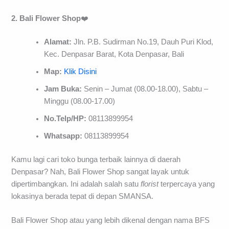
2. Bali
Flower
Shop
❤️
Alamat:
Jln. P.B. Sudirman No.19, Dauh Puri Klod,
Kec. Denpasar Barat, Kota Denpasar, Bali
Map:
Klik Disini
Jam Buka:
Senin – Jumat (08.00-18.00), Sabtu –
Minggu (08.00-17.00)
No.Telp/HP:
08113899954
Whatsapp:
08113899954
Kamu lagi cari toko bunga terbaik lainnya di daerah
Denpasar? Nah, Bali Flower Shop sangat layak untuk
dipertimbangkan. Ini adalah salah satu
florist
terpercaya yang
lokasinya berada tepat di depan SMANSA.
Bali Flower Shop atau yang lebih dikenal dengan nama BFS