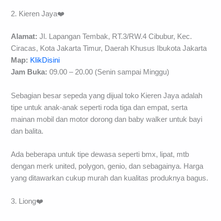
2. Kieren Jaya❤️
Alamat:
Jl. Lapangan Tembak, RT.3/RW.4 Cibubur, Kec.
Ciracas, Kota Jakarta Timur, Daerah Khusus Ibukota Jakarta
Map:
KlikDisini
Jam Buka:
09.00 – 20.00 (Senin sampai Minggu)
Sebagian besar sepeda yang dijual toko Kieren Jaya adalah
tipe untuk anak-anak seperti roda tiga dan empat, serta
mainan mobil dan motor dorong dan baby walker untuk bayi
dan balita.
Ada beberapa untuk tipe dewasa seperti bmx, lipat, mtb
dengan merk united, polygon, genio, dan sebagainya. Harga
yang ditawarkan cukup murah dan kualitas produknya bagus.
3. Liong❤️