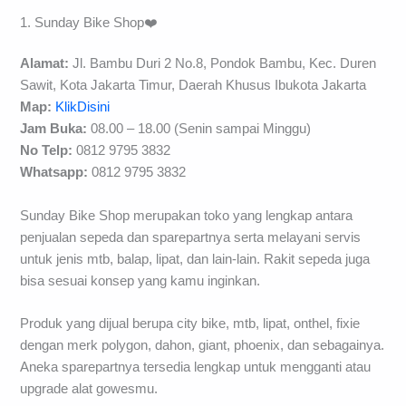
1. Sunday Bike Shop❤️
Alamat:
Jl. Bambu Duri 2 No.8, Pondok Bambu, Kec. Duren
Sawit, Kota Jakarta Timur, Daerah Khusus Ibukota Jakarta
Map:
KlikDisini
Jam Buka:
08.00 – 18.00 (Senin sampai Minggu)
No Telp:
0812 9795 3832
Whatsapp:
0812 9795 3832
Sunday Bike Shop merupakan toko yang lengkap antara
penjualan sepeda dan sparepartnya serta melayani servis
untuk jenis mtb, balap, lipat, dan lain-lain. Rakit sepeda juga
bisa sesuai konsep yang kamu inginkan.
Produk yang dijual berupa city bike, mtb, lipat, onthel, fixie
dengan merk polygon, dahon, giant, phoenix, dan sebagainya.
Aneka sparepartnya tersedia lengkap untuk mengganti atau
upgrade alat gowesmu.