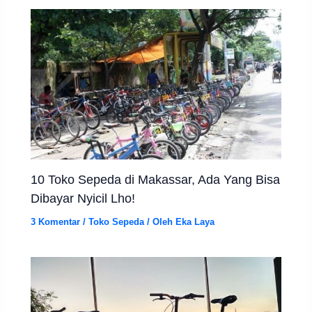
10 Toko Sepeda di Makassar, Ada Yang Bisa
Dibayar Nyicil Lho!
3 Komentar
/
Toko Sepeda
/ Oleh
Eka Laya