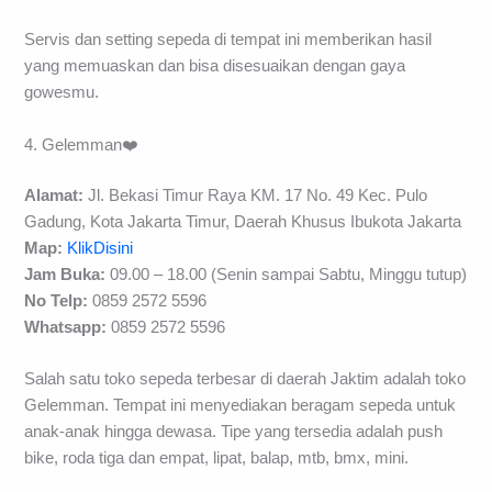
Servis dan setting sepeda di tempat ini memberikan hasil
yang memuaskan dan bisa disesuaikan dengan gaya
gowesmu.
4. Gelemman❤️
Alamat:
Jl. Bekasi Timur Raya KM. 17 No. 49 Kec. Pulo
Gadung, Kota Jakarta Timur, Daerah Khusus Ibukota Jakarta
Map:
KlikDisini
Jam Buka:
09.00 – 18.00 (Senin sampai Sabtu, Minggu tutup)
No Telp:
0859 2572 5596
Whatsapp:
0859 2572 5596
Salah satu toko sepeda terbesar di daerah Jaktim adalah toko
Gelemman. Tempat ini menyediakan beragam sepeda untuk
anak-anak hingga dewasa. Tipe yang tersedia adalah push
bike, roda tiga dan empat, lipat, balap, mtb, bmx, mini.