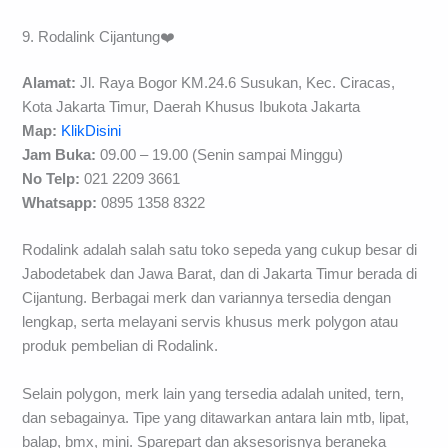
9. Rodalink Cijantung❤️
Alamat:
Jl. Raya Bogor KM.24.6 Susukan, Kec. Ciracas,
Kota Jakarta Timur, Daerah Khusus Ibukota Jakarta
Map:
KlikDisini
Jam Buka:
09.00 – 19.00 (Senin sampai Minggu)
No Telp:
021 2209 3661
Whatsapp:
0895 1358 8322
Rodalink adalah salah satu toko sepeda yang cukup besar di
Jabodetabek dan Jawa Barat, dan di Jakarta Timur berada di
Cijantung. Berbagai merk dan variannya tersedia dengan
lengkap, serta melayani servis khusus merk polygon atau
produk pembelian di Rodalink.
Selain polygon, merk lain yang tersedia adalah united, tern,
dan sebagainya. Tipe yang ditawarkan antara lain mtb, lipat,
balap, bmx, mini. Sparepart dan aksesorisnya beraneka