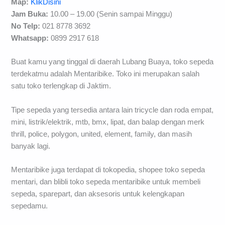
Map:
KlikDisini
Jam Buka:
10.00 – 19.00 (Senin sampai Minggu)
No Telp:
021 8778 3692
Whatsapp:
0899 2917 618
Buat kamu yang tinggal di daerah Lubang Buaya, toko sepeda
terdekatmu adalah Mentaribike. Toko ini merupakan salah
satu toko terlengkap di Jaktim.
Tipe sepeda yang tersedia antara lain tricycle dan roda empat,
mini, listrik/elektrik, mtb, bmx, lipat, dan balap dengan merk
thrill, police, polygon, united, element, family, dan masih
banyak lagi.
Mentaribike juga terdapat di tokopedia, shopee toko sepeda
mentari, dan blibli toko sepeda mentaribike untuk membeli
sepeda, sparepart, dan aksesoris untuk kelengkapan
sepedamu.