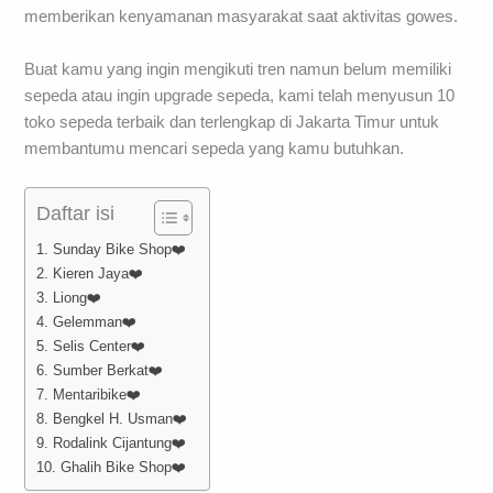
memberikan kenyamanan masyarakat saat aktivitas gowes.
Buat kamu yang ingin mengikuti tren namun belum memiliki
sepeda atau ingin upgrade sepeda, kami telah menyusun 10
toko sepeda terbaik dan terlengkap di Jakarta Timur untuk
membantumu mencari sepeda yang kamu butuhkan.
Daftar isi
1. Sunday Bike Shop❤️
2. Kieren Jaya❤️
3. Liong❤️
4. Gelemman❤️
5. Selis Center❤️
6. Sumber Berkat❤️
7. Mentaribike❤️
8. Bengkel H. Usman❤️
9. Rodalink Cijantung❤️
10. Ghalih Bike Shop❤️