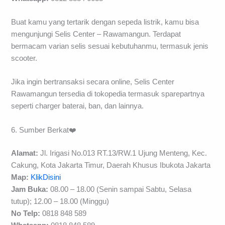
Buat kamu yang tertarik dengan sepeda listrik, kamu bisa
mengunjungi Selis Center – Rawamangun. Terdapat
bermacam varian selis sesuai kebutuhanmu, termasuk jenis
scooter.
Jika ingin bertransaksi secara online, Selis Center
Rawamangun tersedia di tokopedia termasuk sparepartnya
seperti charger baterai, ban, dan lainnya.
6. Sumber Berkat❤️
Alamat:
Jl. Irigasi No.013 RT.13/RW.1 Ujung Menteng, Kec.
Cakung, Kota Jakarta Timur, Daerah Khusus Ibukota Jakarta
Map:
KlikDisini
Jam Buka:
08.00 – 18.00 (Senin sampai Sabtu, Selasa
tutup); 12.00 – 18.00 (Minggu)
No Telp:
0818 848 589