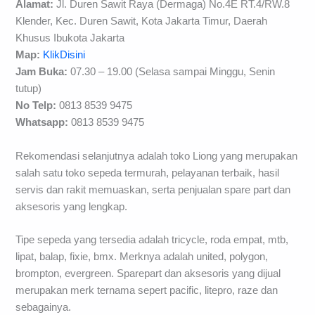
Alamat:
Jl. Duren Sawit Raya (Dermaga) No.4E RT.4/RW.8
Klender, Kec. Duren Sawit, Kota Jakarta Timur, Daerah
Khusus Ibukota Jakarta
Map:
KlikDisini
Jam Buka:
07.30 – 19.00 (Selasa sampai Minggu, Senin
tutup)
No Telp:
0813 8539 9475
Whatsapp:
0813 8539 9475
Rekomendasi selanjutnya adalah toko Liong yang merupakan
salah satu toko sepeda termurah, pelayanan terbaik, hasil
servis dan rakit memuaskan, serta penjualan spare part dan
aksesoris yang lengkap.
Tipe sepeda yang tersedia adalah tricycle, roda empat, mtb,
lipat, balap, fixie, bmx. Merknya adalah united, polygon,
brompton, evergreen. Sparepart dan aksesoris yang dijual
merupakan merk ternama sepert pacific, litepro, raze dan
sebagainya.