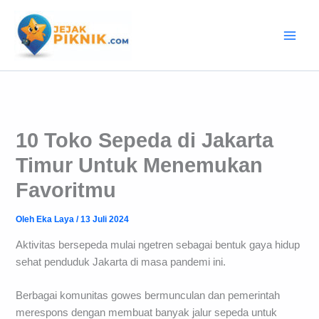
Lewati
ke
konten
10 Toko Sepeda di Jakarta
Timur Untuk Menemukan
Favoritmu
Oleh
Eka Laya
/
13 Juli 2024
Aktivitas bersepeda mulai ngetren sebagai bentuk gaya hidup
sehat penduduk Jakarta di masa pandemi ini.
Berbagai komunitas gowes bermunculan dan pemerintah
merespons dengan membuat banyak jalur sepeda untuk