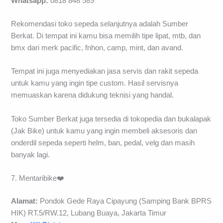
Whatsapp:
0818 848 589
Rekomendasi toko sepeda selanjutnya adalah Sumber
Berkat. Di tempat ini kamu bisa memilih tipe lipat, mtb, dan
bmx dari merk pacific, fnhon, camp, mint, dan avand.
Tempat ini juga menyediakan jasa servis dan rakit sepeda
untuk kamu yang ingin tipe custom. Hasil servisnya
memuaskan karena didukung teknisi yang handal.
Toko Sumber Berkat juga tersedia di tokopedia dan bukalapak
(Jak Bike) untuk kamu yang ingin membeli aksesoris dan
onderdil sepeda seperti helm, ban, pedal, velg dan masih
banyak lagi.
7. Mentaribike❤️
Alamat:
Pondok Gede Raya Cipayung (Samping Bank BPRS
HIK) RT.5/RW.12, Lubang Buaya, Jakarta Timur