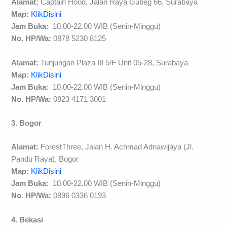
Alamat:
Captain Hood, Jalan Raya Gubeg 66, Surabaya
Map:
KlikDisini
Jam Buka:
10.00-22.00 WIB (Senin-Minggu)
No. HP/Wa:
0878 5230 8125
Alamat:
Tunjungan Plaza III 5/F Unit 05-28, Surabaya
Map:
KlikDisini
Jam Buka:
10.00-22.00 WIB (Senin-Minggu)
No. HP/Wa:
0823 4171 3001
3. Bogor
Alamat:
ForestThree, Jalan H. Achmad Adnawijaya (Jl.
Pandu Raya), Bogor
Map:
KlikDisini
Jam Buka:
10.00-22.00 WIB (Senin-Minggu)
No. HP/Wa:
0896 0336 0193
4. Bekasi