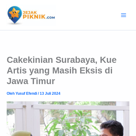
Lewati
ke
konten
Cakekinian Surabaya, Kue
Artis yang Masih Eksis di
Jawa Timur
Oleh
Yusuf Efendi
/
13 Juli 2024