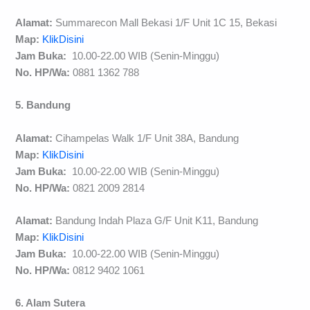
Alamat:
Summarecon Mall Bekasi 1/F Unit 1C 15, Bekasi
Map:
KlikDisini
Jam Buka:
10.00-22.00 WIB (Senin-Minggu)
No. HP/Wa:
0881 1362 788
5. Bandung
Alamat:
Cihampelas Walk 1/F Unit 38A, Bandung
Map:
KlikDisini
Jam Buka:
10.00-22.00 WIB (Senin-Minggu)
No. HP/Wa:
0821 2009 2814
Alamat:
Bandung Indah Plaza G/F Unit K11, Bandung
Map:
KlikDisini
Jam Buka:
10.00-22.00 WIB (Senin-Minggu)
No. HP/Wa:
0812 9402 1061
6. Alam Sutera