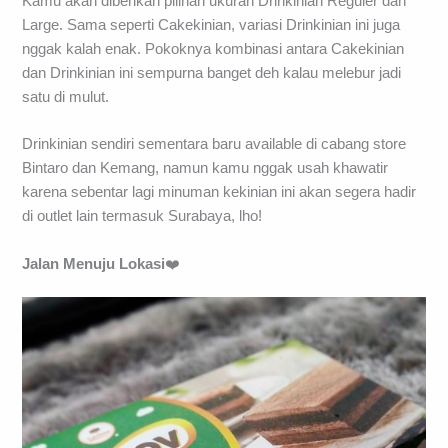
Kamu akan diberikan pilihan ukuran Drinkinian Reguler dan
Large. Sama seperti Cakekinian, variasi Drinkinian ini juga
nggak kalah enak. Pokoknya kombinasi antara Cakekinian
dan Drinkinian ini sempurna banget deh kalau melebur jadi
satu di mulut.
Drinkinian sendiri sementara baru available di cabang store
Bintaro dan Kemang, namun kamu nggak usah khawatir
karena sebentar lagi minuman kekinian ini akan segera hadir
di outlet lain termasuk Surabaya, lho!
Jalan Menuju Lokasi
❤️