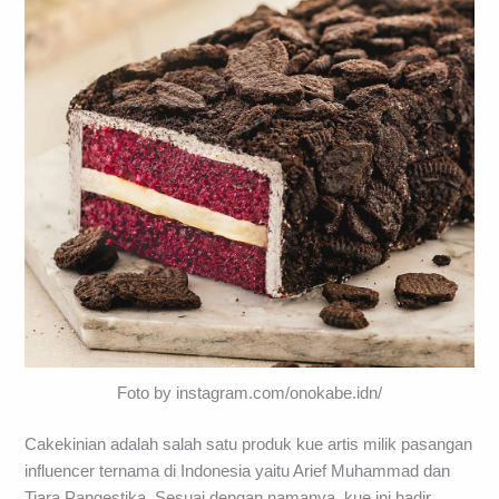
Foto by instagram.com/onokabe.idn/
Cakekinian adalah salah satu produk kue artis milik pasangan
influencer ternama di Indonesia yaitu Arief Muhammad dan
Tiara Pangestika. Sesuai dengan namanya, kue ini hadir