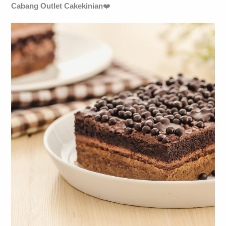
Cabang Outlet Cakekinian
❤️