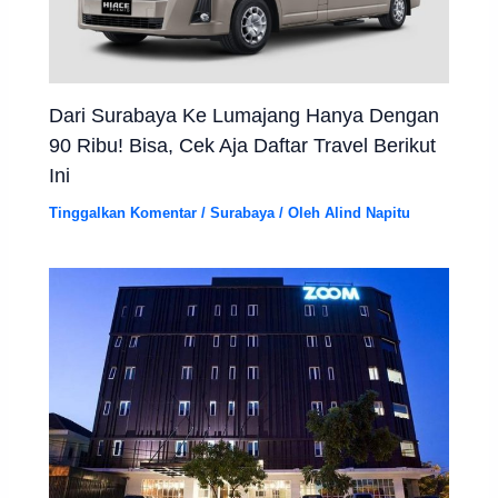
Dari Surabaya Ke Lumajang Hanya Dengan
90 Ribu! Bisa, Cek Aja Daftar Travel Berikut
Ini
Tinggalkan Komentar
/
Surabaya
/ Oleh
Alind Napitu