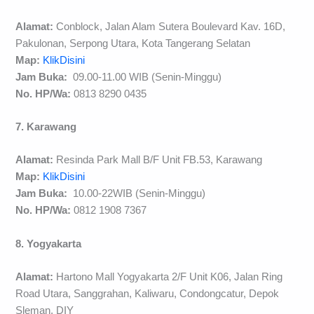
Alamat:
Conblock, Jalan Alam Sutera Boulevard Kav. 16D,
Pakulonan, Serpong Utara, Kota Tangerang Selatan
Map:
KlikDisini
Jam Buka:
09.00-11.00 WIB (Senin-Minggu)
No. HP/Wa:
0813 8290 0435
7. Karawang
Alamat:
Resinda Park Mall B/F Unit FB.53, Karawang
Map:
KlikDisini
Jam Buka:
10.00-22WIB (Senin-Minggu)
No. HP/Wa:
0812 1908 7367
8. Yogyakarta
Alamat:
Hartono Mall Yogyakarta 2/F Unit K06, Jalan Ring
Road Utara, Sanggrahan, Kaliwaru, Condongcatur, Depok
Sleman, DIY