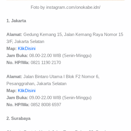
Foto by instagram.com/onokabe.idn/
1. Jakarta
Alamat:
Gedung Kemang 15, Jalan Kemang Raya Nomor 15
3/F, Jakarta Selatan
Map:
KlikDisini
Jam Buka:
08.00-22.00 WIB (Senin-Minggu)
No. HP/Wa:
0821 1190 2170
Alamat:
Jalan Bintaro Utama I Blok F2 Nomor 6,
Pesanggrahan, Jakarta Selatan
Map:
KlikDisini
Jam Buka:
09.00-22.00 WIB (Senin-Minggu)
No. HP/Wa:
0852 8008 6597
2. Surabaya