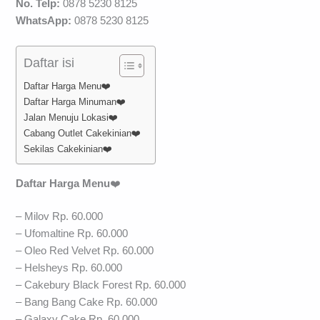
No. Telp:
0878 5230 8125
WhatsApp:
0878 5230 8125
Daftar isi
Daftar Harga Menu❤️
Daftar Harga Minuman❤️
Jalan Menuju Lokasi❤️
Cabang Outlet Cakekinian❤️
Sekilas Cakekinian❤️
Daftar Harga Menu
❤️
– Milov Rp. 60.000
– Ufomaltine Rp. 60.000
– Oleo Red Velvet Rp. 60.000
– Helsheys Rp. 60.000
– Cakebury Black Forest Rp. 60.000
– Bang Bang Cake Rp. 60.000
– Galaxy Cake Rp. 60.000