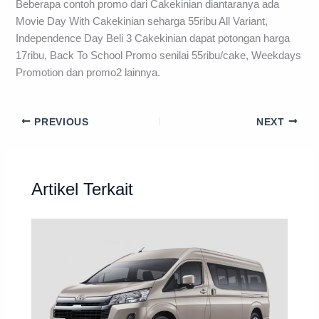
Beberapa contoh promo dari Cakekinian diantaranya ada
Movie Day With Cakekinian seharga 55ribu All Variant,
Independence Day Beli 3 Cakekinian dapat potongan harga
17ribu, Back To School Promo senilai 55ribu/cake, Weekdays
Promotion dan promo2 lainnya.
PREVIOUS
NEXT
Artikel Terkait