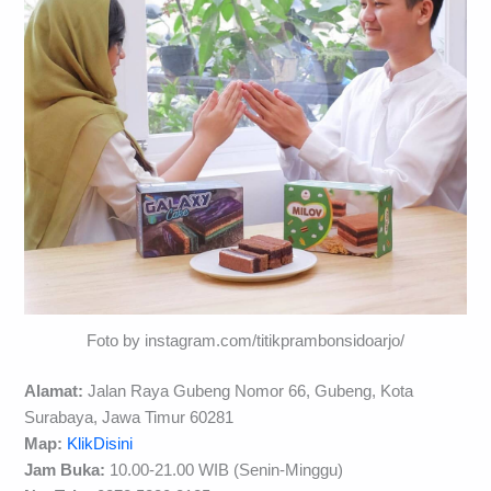
Foto by instagram.com/titikprambonsidoarjo/
Alamat:
Jalan Raya Gubeng Nomor 66, Gubeng, Kota
Surabaya, Jawa Timur 60281
Map:
KlikDisini
Jam Buka:
10.00-21.00 WIB (Senin-Minggu)