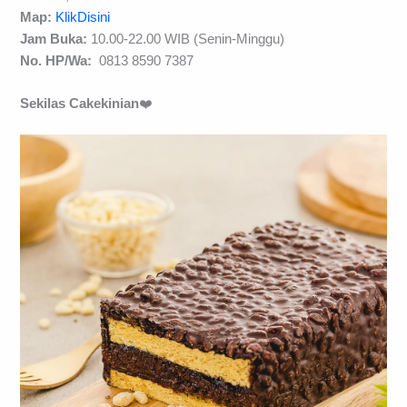
Map:
KlikDisini
Jam Buka:
10.00-22.00 WIB (Senin-Minggu)
No. HP/Wa:
0813 8590 7387
Sekilas Cakekinian
❤️