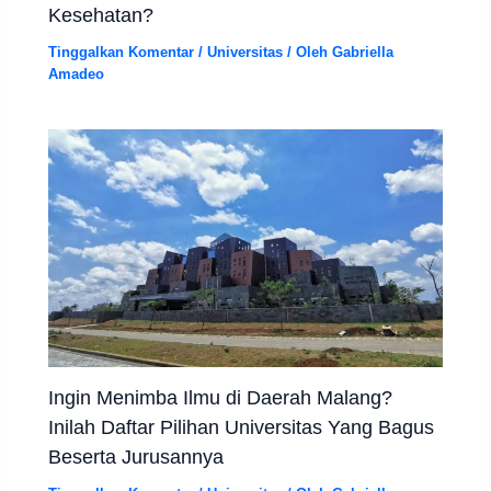
Kesehatan?
Tinggalkan Komentar
/
Universitas
/ Oleh
Gabriella
Amadeo
Ingin Menimba Ilmu di Daerah Malang?
Inilah Daftar Pilihan Universitas Yang Bagus
Beserta Jurusannya