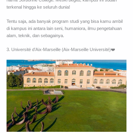
nama Sorbonne College. Meski begitu, kampus ini sudah
terkenal hingga ke seluruh dunia!
Tentu saja, ada banyak program studi yang bisa kamu ambil
di kampus ini antara lain seni, humaniora, ilmu pengetahuan
alam, teknik, dan sebagainya.
3. Université d’Aix-Marseille (Aix-Marseille Université)❤️