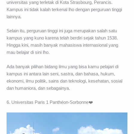
universitas yang terletak di Kota Strasbourg, Perancis.
Kampus ini tidak kalah terkenal lho dengan perguruan tinggi
lainnya.
Selain itu, perguruan tinggi ini juga merupakan salah satu
kampus yang kuno karena telah berdiri sejak tahun 1538.
Hingga kini, masih banyak mahasiswa internasional yang
mau belajar di sini lho.
Ada banyak pilihan bidang ilmu yang bisa kamu pelajari di
kampus ini antara lain seni, sastra, dan bahasa, hukum,
ekonomi, ilmu politik, sains dan teknologi, kesehatan, sosial
dan humaniora, dan sebagainya.
6. Universitas Paris 1 Panthéon-Sorbonne❤️