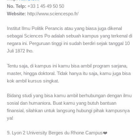
No. Telp:
+33 1 45 49 50 50
Website:
http://www.sciencespo.fr/
Institut Ilmu Politik Perancis atau yang biasa juga dikenal
sebagai Sciences Po adalah sebuah kampus yang terkenal di
negara ini. Perguruan tinggi ini sudah berdiri sejak tanggal 10
Juli 1872 lho.
Tentu saja, di kampus ini kamu bisa ambil program sarjana,
master, hingga doktoral. Tidak hanya itu saja, kamu juga bisa
kok ambil kursus singkat.
Bidang studi yang bisa kamu ambil berhubungan dengan ilmu
sosial dan humaniora. Buat kamu yang butuh bantuan
finansial, silahkan untuk langsung hubungi pihak kampusnya
ya!
9. Lyon 2 University Berges du Rhone Campus❤️