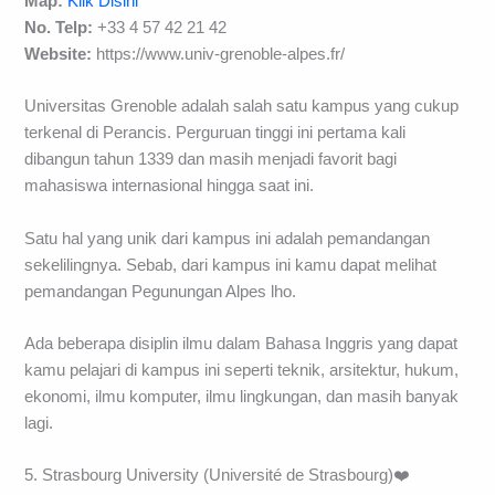
Map:
Klik Disini
No. Telp:
+33 4 57 42 21 42
Website:
https://www.univ-grenoble-alpes.fr/
Universitas Grenoble adalah salah satu kampus yang cukup
terkenal di Perancis. Perguruan tinggi ini pertama kali
dibangun tahun 1339 dan masih menjadi favorit bagi
mahasiswa internasional hingga saat ini.
Satu hal yang unik dari kampus ini adalah pemandangan
sekelilingnya. Sebab, dari kampus ini kamu dapat melihat
pemandangan Pegunungan Alpes lho.
Ada beberapa disiplin ilmu dalam Bahasa Inggris yang dapat
kamu pelajari di kampus ini seperti teknik, arsitektur, hukum,
ekonomi, ilmu komputer, ilmu lingkungan, dan masih banyak
lagi.
5. Strasbourg University (Université de Strasbourg)❤️