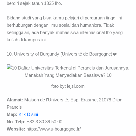
berdiri sejak tahun 1835 lho.
Bidang studi yang bisa kamu pelajari di perguruan tinggi ini
berhubungan dengan ilmu sosial dan humaniora. Tidak
ketinggalan, ada banyak mahasiswa internasional lho yang
kuliah di kampus ini.
10. University of Burgundy (Université de Bourgogne)❤️
foto by: lejsl.com
Alamat:
Maison de l’Université, Esp. Erasme, 21078 Dijon,
Prancis
Map:
Klik Disini
No. Telp:
+33 3 80 39 50 00
Website:
https://www.u-bourgogne.fr/