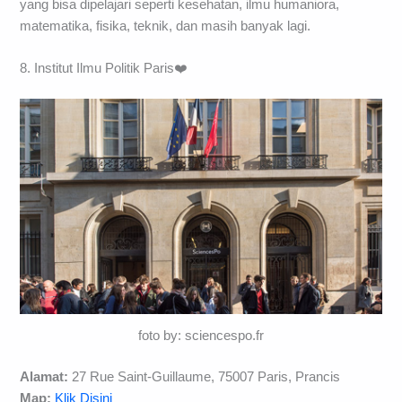
yang bisa dipelajari seperti kesehatan, ilmu humaniora,
matematika, fisika, teknik, dan masih banyak lagi.
8. Institut Ilmu Politik Paris❤️
foto by: sciencespo.fr
Alamat:
27 Rue Saint-Guillaume, 75007 Paris, Prancis
Map:
Klik Disini