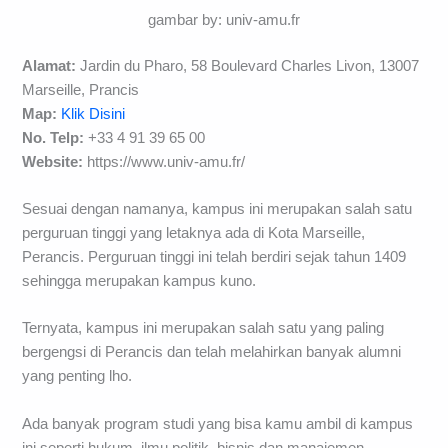
gambar by: univ-amu.fr
Alamat:
Jardin du Pharo, 58 Boulevard Charles Livon, 13007
Marseille, Prancis
Map:
Klik Disini
No. Telp:
+33 4 91 39 65 00
Website:
https://www.univ-amu.fr/
Sesuai dengan namanya, kampus ini merupakan salah satu
perguruan tinggi yang letaknya ada di Kota Marseille,
Perancis. Perguruan tinggi ini telah berdiri sejak tahun 1409
sehingga merupakan kampus kuno.
Ternyata, kampus ini merupakan salah satu yang paling
bergengsi di Perancis dan telah melahirkan banyak alumni
yang penting lho.
Ada banyak program studi yang bisa kamu ambil di kampus
ini seperti hukum, ilmu politik, bisnis dan manajemen,