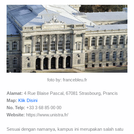
foto by: francebleu.fr
Alamat:
4 Rue Blaise Pascal, 67081 Strasbourg, Prancis
Map:
Klik Disini
No. Telp:
+33 3 68 85 00 00
Website:
https://www.unistra.fr/
Sesuai dengan namanya, kampus ini merupakan salah satu