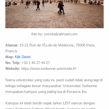
foto by: yesstudyabroad.com
Alamat:
15-21 Rue de l’École de Médecine, 75006 Paris,
Prancis
Map:
Klik Disini
No. Telp:
+33 1 44 27 44 27
Website:
https://www.sorbonne-universite.fr/
Nama universitas yang satu ini, pasti sudah tidak asing lagi di
telinga sebagian besar masyarakat. Universitas Sorbonne
merupakan kampus yang paling tua di Perancis lho.
Kampus ini telah berdiri sejak tahun 1257 namun dengan