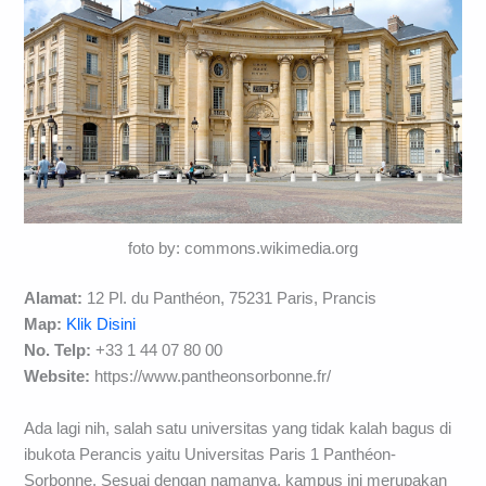
foto by: commons.wikimedia.org
Alamat:
12 Pl. du Panthéon, 75231 Paris, Prancis
Map:
Klik Disini
No. Telp:
+33 1 44 07 80 00
Website:
https://www.pantheonsorbonne.fr/
Ada lagi nih, salah satu universitas yang tidak kalah bagus di
ibukota Perancis yaitu Universitas Paris 1 Panthéon-
Sorbonne. Sesuai dengan namanya, kampus ini merupakan