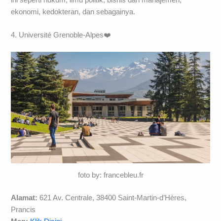
ekonomi, kedokteran, dan sebagainya.
4. Université Grenoble-Alpes❤️
foto by: francebleu.fr
Alamat:
621 Av. Centrale, 38400 Saint-Martin-d’Hères,
Prancis