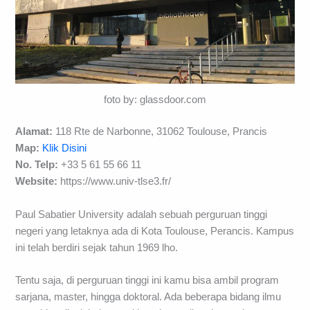
foto by: glassdoor.com
Alamat:
118 Rte de Narbonne, 31062 Toulouse, Prancis
Map:
Klik Disini
No. Telp:
+33 5 61 55 66 11
Website:
https://www.univ-tlse3.fr/
Paul Sabatier University adalah sebuah perguruan tinggi
negeri yang letaknya ada di Kota Toulouse, Perancis. Kampus
ini telah berdiri sejak tahun 1969 lho.
Tentu saja, di perguruan tinggi ini kamu bisa ambil program
sarjana, master, hingga doktoral. Ada beberapa bidang ilmu