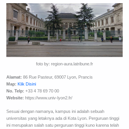
foto by: region-aura.latribune.fr
Alamat:
86 Rue Pasteur, 69007 Lyon, Prancis
Map:
Klik Disini
No. Telp:
+33 4 78 69 70 00
Website:
https://www.univ-lyon2.fr/
Sesuai dengan namanya, kampus ini adalah sebuah
universitas yang letaknya ada di Kota Lyon. Perguruan tinggi
ini merupakan salah satu perguruan tinggi kuno karena telah