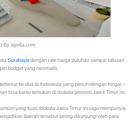
o By agoda.com
kota
Surabaya
dengan rate harga puluhan sampai ratusan
ngan budget yang minimalis.
terbesar ke dua di Indonesia yang penuh dengan hingar –
an bisa kamu temukan di ibukota provinsi Jawa Timur ini.
nomian yang kuat, ibukota Jawa Timur ini juga mempunyai
 menjadikan daerah tersebut sering dikunjungi oleh para