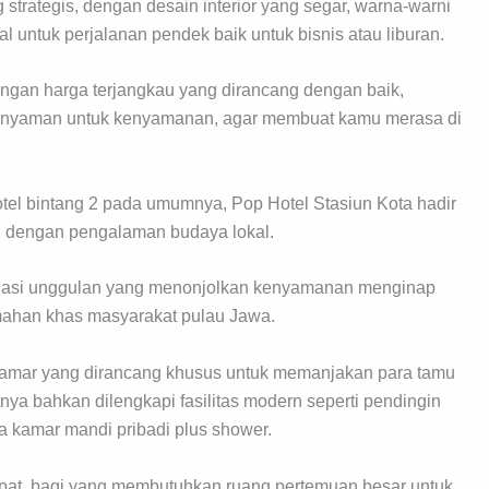
 strategis, dengan desain interior yang segar, warna-warni
l untuk perjalanan pendek baik untuk bisnis atau liburan.
ngan harga terjangkau yang dirancang dengan baik,
ang nyaman untuk kenyamanan, agar membuat kamu merasa di
tel bintang 2 pada umumnya, Pop Hotel Stasiun Kota hadir
 dengan pengalaman budaya lokal.
dasi unggulan yang menonjolkan kenyamanan menginap
ahan khas masyarakat pulau Jawa.
 kamar yang dirancang khusus untuk memanjakan para tamu
nya bahkan dilengkapi fasilitas modern seperti pendingin
a kamar mandi pribadi plus shower.
 tepat, bagi yang membutuhkan ruang pertemuan besar untuk