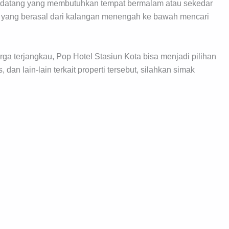
ndatang yang membutuhkan tempat bermalam atau sekedar
wan yang berasal dari kalangan menengah ke bawah mencari
a terjangkau, Pop Hotel Stasiun Kota bisa menjadi pilihan
s, dan lain-lain terkait properti tersebut, silahkan simak