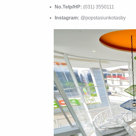
No.Telp/HP:
(031) 3550111
Instagram:
@popstasiunkotasby