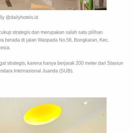
By @dailyhotels.id
cukup strategis dan merupakan salah satu pilihan
ya berada di jalan Waspada No.58, Bongkaran, Kec.
esia.
gat strategis, karena hanya berjarak 200 meter dari Stasiun
andara Internasional Juanda (SUB).