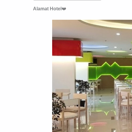
Alamat
Hotel
❤️