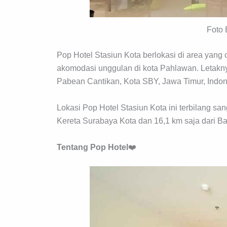
Foto 
Pop Hotel Stasiun Kota berlokasi di area yang 
akomodasi unggulan di kota Pahlawan. Letakn
Pabean Cantikan, Kota SBY, Jawa Timur, Indon
Lokasi Pop Hotel Stasiun Kota ini terbilang san
Kereta Surabaya Kota dan 16,1 km saja dari B
Tentang
Pop Hotel
❤️