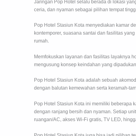
Jaringan Pop Hotel selalu berada di lokasi yang
ceria, dan nyaman sebagai pilihan tempat tingga
Pop Hotel Stasiun Kota menyediakan kamar de
kontemporer, suasana santai dan fasilitas y
rumah.
Memfokuskan layanan dan fasilitas layaknya ho
mengusung konsep keindahan yang dipadukan
Pop Hotel Stasiun Kota adalah sebuah akomo
dengan balutan kemewahan serta keramah-tam
Pop Hotel Stasiun Kota ini memiliki beberapa
dengan ranjang bersih dan nyaman. Setiap unit
ruangan/AC, akses Wi-Fi gratis, TV LED, hingg
Pop Hotel Stasiun Kota juga bisa jadi pilihan