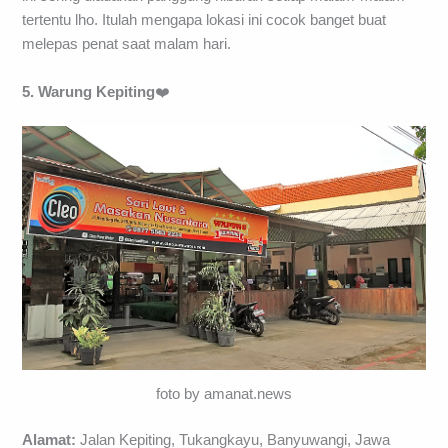
tertentu lho. Itulah mengapa lokasi ini cocok banget buat
melepas penat saat malam hari.
5. Warung Kepiting
❤️
foto by amanat.news
Alamat:
Jalan Kepiting, Tukangkayu, Banyuwangi, Jawa