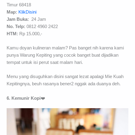
Timur 68418
Map:
KlikDisini
Jam Buka:
24 Jam
No. Telp:
0812 4960 2422
HTM:
Rp 15.000,-
Kamu doyan kulineran malam? Pas banget nih karena kami
punya Warung Kepiting yang cocok banget buat dijadikan
tempat untuk isi perut saat malam hari.
Menu yang disuguhkan disini sangat lezat apalagi Mie Kuah
Kepitingnya, beuh rasanya bener2 nggak ada duanya deh.
6. Kemunir Kopi
❤️