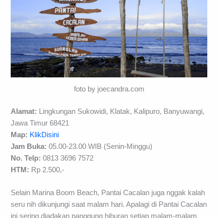
foto by joecandra.com
Alamat:
Lingkungan Sukowidi, Klatak, Kalipuro, Banyuwangi,
Jawa Timur 68421
Map:
KlikDisini
Jam Buka:
05.00-23.00 WIB (Senin-Minggu)
No. Telp:
0813 3696 7572
HTM:
Rp 2.500,-
Selain Marina Boom Beach, Pantai Cacalan juga nggak kalah
seru nih dikunjungi saat malam hari. Apalagi di Pantai Cacalan
ini sering diadakan panggung hiburan setiap malam-malam