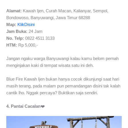
Alamat:
Kawah Ijen, Curah Macan, Kalianyar, Sempol,
Bondowoso, Banyuwangi, Jawa Timur 68288
Map:
KlikDisini
Jam Buka:
24 Jam
No. Telp:
0822 4511 3133
HTM:
Rp 5.000,-
Jangan ngaku warga Banyuwangi kalau kamu belom pernah
menginjakan kaki di tempat wisata satu ini deh.
Blue Fire Kawah Ijen bukan hanya cocok dikunjungi saat hari
masih terang, pada malam pun pemandangan disini tak kalah
cantik lho. Nggak percaya? Buktikan saja sendiri.
4. Pantai Cacalan
❤️