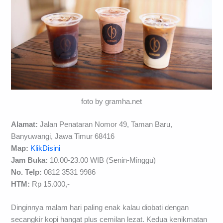
foto by gramha.net
Alamat:
Jalan Penataran Nomor 49, Taman Baru,
Banyuwangi, Jawa Timur 68416
Map:
KlikDisini
Jam Buka:
10.00-23.00 WIB (Senin-Minggu)
No. Telp:
0812 3531 9986
HTM:
Rp 15.000,-
Dinginnya malam hari paling enak kalau diobati dengan
secangkir kopi hangat plus cemilan lezat. Kedua kenikmatan