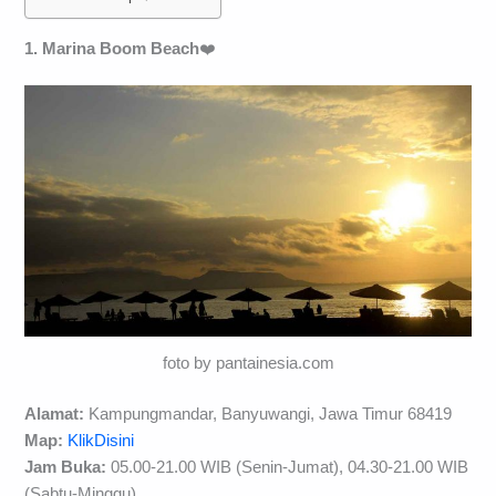
1. Marina Boom Beach
❤️
foto by pantainesia.com
Alamat:
Kampungmandar, Banyuwangi, Jawa Timur 68419
Map:
KlikDisini
Jam Buka:
05.00-21.00 WIB (Senin-Jumat), 04.30-21.00 WIB
(Sabtu-Minggu)