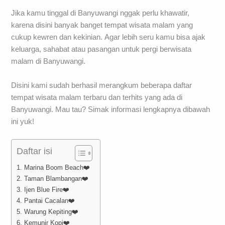
Jika kamu tinggal di Banyuwangi nggak perlu khawatir,
karena disini banyak banget tempat wisata malam yang
cukup kewren dan kekinian. Agar lebih seru kamu bisa ajak
keluarga, sahabat atau pasangan untuk pergi berwisata
malam di Banyuwangi.
Disini kami sudah berhasil merangkum beberapa daftar
tempat wisata malam terbaru dan terhits yang ada di
Banyuwangi. Mau tau? Simak informasi lengkapnya dibawah
ini yuk!
Daftar isi
1. Marina Boom Beach❤️
2. Taman Blambangan❤️
3. Ijen Blue Fire❤️
4. Pantai Cacalan❤️
5. Warung Kepiting❤️
6. Kemunir Kopi❤️