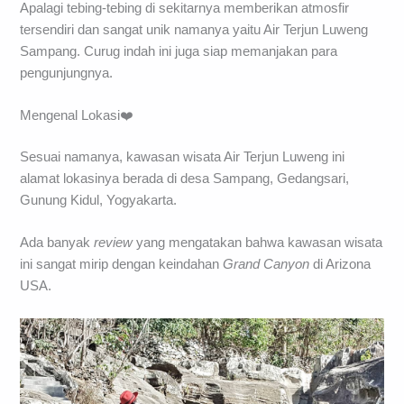
Apalagi tebing-tebing di sekitarnya memberikan atmosfir
tersendiri dan sangat unik namanya yaitu Air Terjun Luweng
Sampang. Curug indah ini juga siap memanjakan para
pengunjungnya.
Mengenal Lokasi❤️
Sesuai namanya, kawasan wisata Air Terjun Luweng ini
alamat lokasinya berada di desa Sampang, Gedangsari,
Gunung Kidul, Yogyakarta.
Ada banyak
review
yang mengatakan bahwa kawasan wisata
ini sangat mirip dengan keindahan
Grand Canyon
di Arizona
USA.