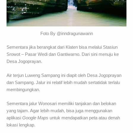
Foto By @inndragunawann
Sementara jika berangkat dari Klaten bisa melalui Stasiun
Srowot – Pasar Wedi dan Gantiwarno. Dari sini menuju ke
Desa Jogoprayan.
Air terjun Luweng Sampang ini diapit oleh Desa Jogoprayan
dan Sampang. Jalur ini relatif lebih mudah sertatidak terlalu
membingungkan.
Sementara jalur Wonosari memiliki tanjakan dan belokan
yang tajam. Agar lebih mudah, bisa juga menggunakan
aplikasi
Google Maps
untuk mendapatkan peta atau denah
lokasi lengkap.