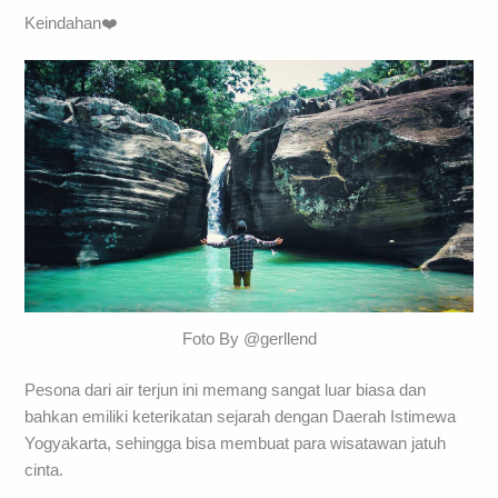
Keindahan❤️
Foto By @gerllend
Pesona dari air terjun ini memang sangat luar biasa dan
bahkan emiliki keterikatan sejarah dengan Daerah Istimewa
Yogyakarta, sehingga bisa membuat para wisatawan jatuh
cinta.