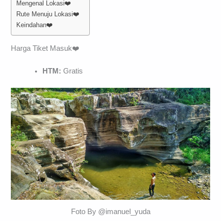
Mengenal Lokasi❤️
Rute Menuju Lokasi❤️
Keindahan❤️
Harga Tiket Masuk❤️
HTM:
Gratis
Foto By @imanuel_yuda