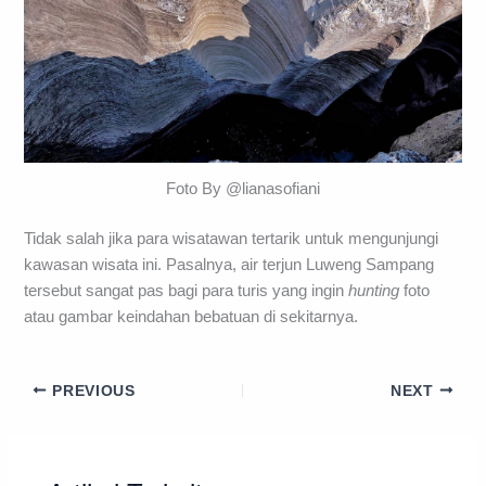
Foto By @lianasofiani
Tidak salah jika para wisatawan tertarik untuk mengunjungi
kawasan wisata ini. Pasalnya, air terjun Luweng Sampang
tersebut sangat pas bagi para turis yang ingin
hunting
foto
atau gambar keindahan bebatuan di sekitarnya.
PREVIOUS
NEXT