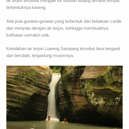
air terjun tersebut mengalir ke sebuah lubang dimana tempat
terbentuknya luweng.
Ada pula guratan-guratan yang terbentuk dari bebatuan cantik
dan menyatu dengan air terjun, sehingga membuatnya
kelihatan semakin unik.
Keindahan air terjun Luweng Sampang tersebut bisa berganti
dan berubah, tergantung musimnya.