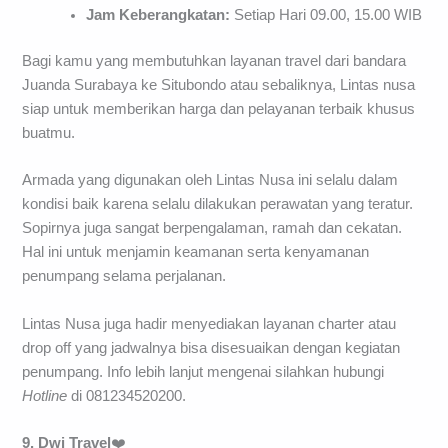
Jam Keberangkatan:
Setiap Hari 09.00, 15.00 WIB
Bagi kamu yang membutuhkan layanan travel dari bandara
Juanda Surabaya ke Situbondo atau sebaliknya, Lintas nusa
siap untuk memberikan harga dan pelayanan terbaik khusus
buatmu.
Armada yang digunakan oleh Lintas Nusa ini selalu dalam
kondisi baik karena selalu dilakukan perawatan yang teratur.
Sopirnya juga sangat berpengalaman, ramah dan cekatan.
Hal ini untuk menjamin keamanan serta kenyamanan
penumpang selama perjalanan.
Lintas Nusa juga hadir menyediakan layanan charter atau
drop off yang jadwalnya bisa disesuaikan dengan kegiatan
penumpang. Info lebih lanjut mengenai silahkan hubungi
Hotline
di 081234520200.
9. Dwi Travel
❤️