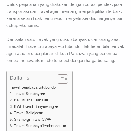
Untuk perjalanan yang dilakukan dengan durasi pendek, jasa
transportasi dari travel agen memang menjadi pilihan terbaik,
karena selain tidak perlu repot menyetir sendiri, harganya pun
cukup ekonomis.
Dan salah satu trayek yang cukup banyak dicari orang saat
ini adalah Travel Surabaya – Situbondo. Tak heran bila banyak
agen atau biro perjalanan di kota Pahlawan yang berlomba-
lomba menawarkan rute tersebut dengan harga bersaing.
Daftar isi
Travel Surabaya Situbondo
1. Travel Surabaya❤️
2. Bali Buana Trans ❤️
3. BWI Travel Banyuwangi❤️
4. Travel Baliajeg❤️
5. Srisinergi Trans CV❤️
6. Travel SurabayaJember.com❤️