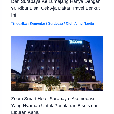
Dari Surabaya Ke Lumajang Hanya Dengan
90 Ribu! Bisa, Cek Aja Daftar Travel Berikut
Ini
Tinggalkan Komentar
/
Surabaya
/ Oleh
Alind Napitu
Zoom Smart Hotel Surabaya, Akomodasi
Yang Nyaman Untuk Perjalanan Bisnis dan
Liburan Kamu