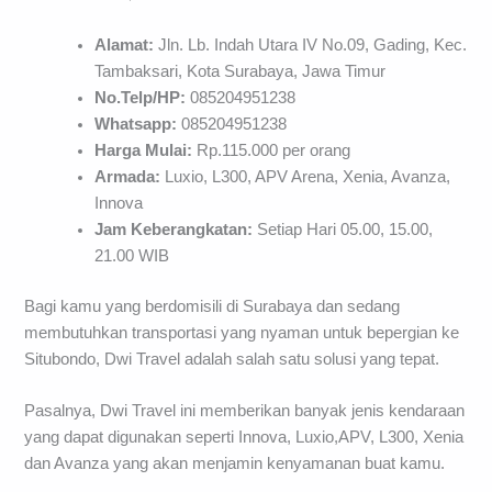
Alamat:
Jln. Lb. Indah Utara IV No.09, Gading, Kec.
Tambaksari, Kota Surabaya, Jawa Timur
No.Telp/HP:
085204951238
Whatsapp:
085204951238
Harga Mulai:
Rp.115.000 per orang
Armada:
Luxio, L300, APV Arena, Xenia, Avanza,
Innova
Jam Keberangkatan:
Setiap Hari 05.00, 15.00,
21.00 WIB
Bagi kamu yang berdomisili di Surabaya dan sedang
membutuhkan transportasi yang nyaman untuk bepergian ke
Situbondo, Dwi Travel adalah salah satu solusi yang tepat.
Pasalnya, Dwi Travel ini memberikan banyak jenis kendaraan
yang dapat digunakan seperti Innova, Luxio,APV, L300, Xenia
dan Avanza yang akan menjamin kenyamanan buat kamu.