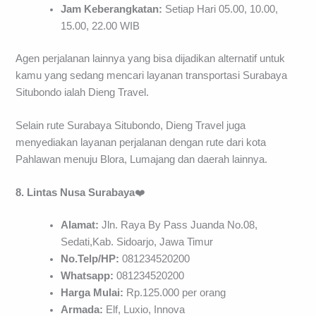
Jam Keberangkatan:
Setiap Hari 05.00, 10.00,
15.00, 22.00 WIB
Agen perjalanan lainnya yang bisa dijadikan alternatif untuk
kamu yang sedang mencari layanan transportasi Surabaya
Situbondo ialah Dieng Travel.
Selain rute Surabaya Situbondo, Dieng Travel juga
menyediakan layanan perjalanan dengan rute dari kota
Pahlawan menuju Blora, Lumajang dan daerah lainnya.
8. Lintas Nusa Surabaya
❤️
Alamat:
Jln. Raya By Pass Juanda No.08,
Sedati,Kab. Sidoarjo, Jawa Timur
No.Telp/HP:
081234520200
Whatsapp:
081234520200
Harga Mulai:
Rp.125.000 per orang
Armada:
Elf, Luxio, Innova