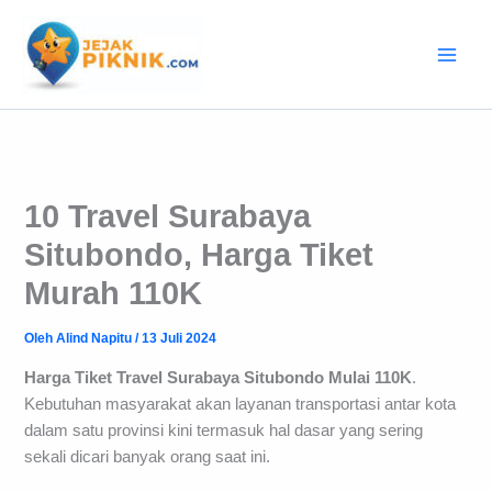
Lewati
ke
konten
10 Travel Surabaya
Situbondo, Harga Tiket
Murah 110K
Oleh
Alind Napitu
/
13 Juli 2024
Harga Tiket Travel Surabaya Situbondo Mulai 110K
.
Kebutuhan masyarakat akan layanan transportasi antar kota
dalam satu provinsi kini termasuk hal dasar yang sering
sekali dicari banyak orang saat ini.