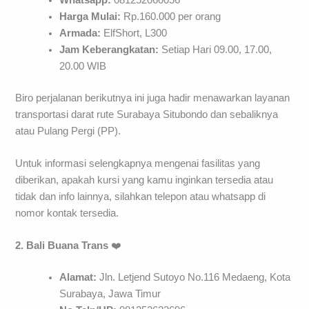
Harga Mulai:
Rp.160.000 per orang
Armada:
ElfShort, L300
Jam Keberangkatan:
Setiap Hari 09.00, 17.00,
20.00 WIB
Biro perjalanan berikutnya ini juga hadir menawarkan layanan
transportasi darat rute Surabaya Situbondo dan sebaliknya
atau Pulang Pergi (PP).
Untuk informasi selengkapnya mengenai fasilitas yang
diberikan, apakah kursi yang kamu inginkan tersedia atau
tidak dan info lainnya, silahkan telepon atau whatsapp di
nomor kontak tersedia.
2. Bali Buana Trans
❤️
Alamat:
Jln. Letjend Sutoyo No.116 Medaeng, Kota
Surabaya, Jawa Timur