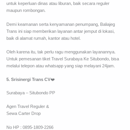
untuk keperluan dinas atau liburan, baik secara reguler
maupun rombongan.
Demi keamanan serta kenyamanan penumpang, Baliajeg
Trans ini siap memberikan layanan antar jemput di lokasi,
baik di alamat rumah, kantor atau hotel.
Oleh karena itu, tak perlu ragu menggunakan layanannya.
Untuk pemesanan tiket Travel Surabaya Ke Situbondo, bisa
melalui telepon atau whatsapp yang siap melayani 24jam.
5. Srisinergi Trans CV
❤️
Surabaya – Situbondo PP
Agen Travel Reguler &
Sewa Carter Drop
No HP : 0895-1809-2266