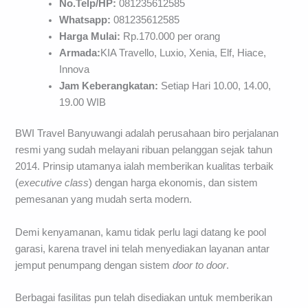
No.Telp/HP:
081235612585
Whatsapp:
081235612585
Harga Mulai:
Rp.170.000 per orang
Armada:
KIA Travello, Luxio, Xenia, Elf, Hiace,
Innova
Jam Keberangkatan:
Setiap Hari 10.00, 14.00,
19.00 WIB
BWI Travel Banyuwangi adalah perusahaan biro perjalanan
resmi yang sudah melayani ribuan pelanggan sejak tahun
2014. Prinsip utamanya ialah memberikan kualitas terbaik
(
executive
class
) dengan harga ekonomis, dan sistem
pemesanan yang mudah serta modern.
Demi kenyamanan, kamu tidak perlu lagi datang ke pool
garasi, karena travel ini telah menyediakan layanan antar
jemput penumpang dengan sistem
door
to
door
.
Berbagai fasilitas pun telah disediakan untuk memberikan