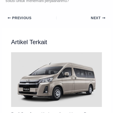
solusi untuk menemani perjalananmu?
PREVIOUS
NEXT
Artikel Terkait