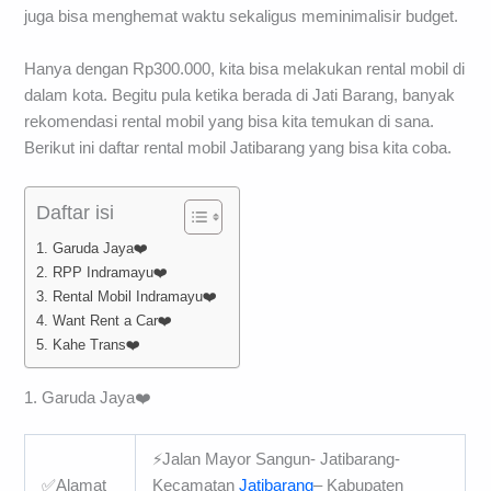
juga bisa menghemat waktu sekaligus meminimalisir budget.
Hanya dengan Rp300.000, kita bisa melakukan rental mobil di
dalam kota. Begitu pula ketika berada di Jati Barang, banyak
rekomendasi rental mobil yang bisa kita temukan di sana.
Berikut ini daftar rental mobil Jatibarang yang bisa kita coba.
Daftar isi
1. Garuda Jaya❤️️
2. RPP Indramayu❤️️
3. Rental Mobil Indramayu❤️️
4. Want Rent a Car❤️️
5. Kahe Trans❤️️
1. Garuda Jaya❤️️
⚡Jalan Mayor Sangun- Jatibarang-
✅Alamat
Kecamatan
Jatibarang
– Kabupaten