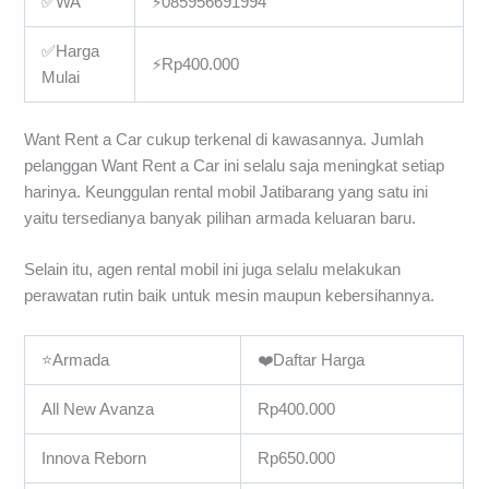
✅WA
⚡085956691994
✅Harga
⚡Rp400.000
Mulai
Want Rent a Car cukup terkenal di kawasannya. Jumlah
pelanggan Want Rent a Car ini selalu saja meningkat setiap
harinya. Keunggulan rental mobil Jatibarang yang satu ini
yaitu tersedianya banyak pilihan armada keluaran baru.
Selain itu, agen rental mobil ini juga selalu melakukan
perawatan rutin baik untuk mesin maupun kebersihannya.
⭐Armada
❤️Daftar Harga
All New Avanza
Rp400.000
Innova Reborn
Rp650.000