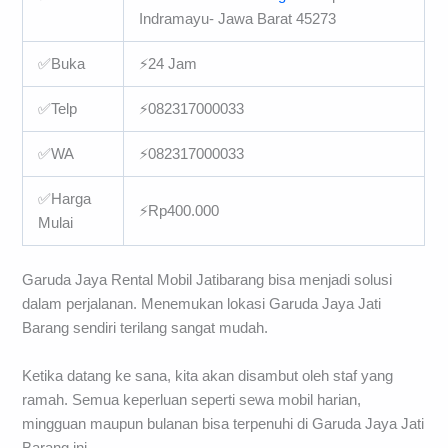
Indramayu- Jawa Barat 45273
✅Buka
⚡24 Jam
✅Telp
⚡082317000033
✅WA
⚡082317000033
✅Harga
⚡Rp400.000
Mulai
Garuda Jaya Rental Mobil Jatibarang bisa menjadi solusi
dalam perjalanan. Menemukan lokasi Garuda Jaya Jati
Barang sendiri terilang sangat mudah.
Ketika datang ke sana, kita akan disambut oleh staf yang
ramah. Semua keperluan seperti sewa mobil harian,
mingguan maupun bulanan bisa terpenuhi di Garuda Jaya Jati
Barang ini.