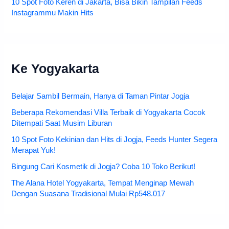
10 Spot Foto Keren di Jakarta, Bisa Bikin Tampilan Feeds
Instagrammu Makin Hits
Ke Yogyakarta
Belajar Sambil Bermain, Hanya di Taman Pintar Jogja
Beberapa Rekomendasi Villa Terbaik di Yogyakarta Cocok
Ditempati Saat Musim Liburan
10 Spot Foto Kekinian dan Hits di Jogja, Feeds Hunter Segera
Merapat Yuk!
Bingung Cari Kosmetik di Jogja? Coba 10 Toko Berikut!
The Alana Hotel Yogyakarta, Tempat Menginap Mewah
Dengan Suasana Tradisional Mulai Rp548.017