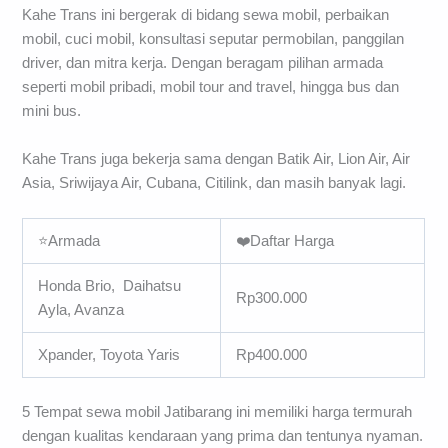
Kahe Trans ini bergerak di bidang sewa mobil, perbaikan
mobil, cuci mobil, konsultasi seputar permobilan, panggilan
driver, dan mitra kerja. Dengan beragam pilihan armada
seperti mobil pribadi, mobil tour and travel, hingga bus dan
mini bus.
Kahe Trans juga bekerja sama dengan Batik Air, Lion Air, Air
Asia, Sriwijaya Air, Cubana, Citilink, dan masih banyak lagi.
⭐Armada
❤️Daftar Harga
Honda Brio, Daihatsu
Rp300.000
Ayla, Avanza
Xpander, Toyota Yaris
Rp400.000
5 Tempat sewa mobil Jatibarang ini memiliki harga termurah
dengan kualitas kendaraan yang prima dan tentunya nyaman.