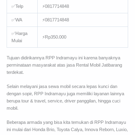
✅Telp
⚡0817714848
✅WA
⚡0817714848
✅Harga
⚡Rp350.000
Mulai
Tujuan didirikannya RPP Indramayu ini karena banyaknya
perminataan masyarakat atas jasa Rental Mobil Jatibarang
terdekat.
Selain melayani jasa sewa mobil secara lepas kunci dan
dengan sopir, RPP Indramayu juga memiliki layanan lainnya
berupa tour & travel, service, driver panggilan, hingga cuci
mobil.
Beberapa armada yang bisa kita temukan di RPP Indramayu
ini mulai dari Honda Brio, Toyota Calya, Innova Reborn, Luxio,