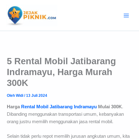
Lewati
ke
konten
5 Rental Mobil Jatibarang
Indramayu, Harga Murah
300K
Oleh
Widi
/
13 Juli 2024
Harga
Rental Mobil Jatibarang Indramayu
Mulai 300K
.
Dibanding menggunakan transportasi umum, kebanyakan
orang justru memilih menggunakan jasa rental mobil.
Selain tidak perlu repot memilih jurusan angkutan umum, kita