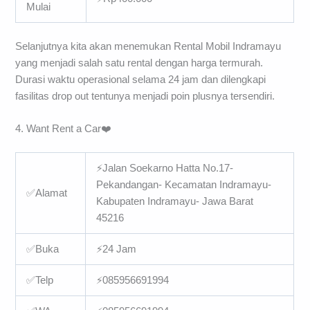
Mulai
Selanjutnya kita akan menemukan Rental Mobil Indramayu
yang menjadi salah satu rental dengan harga termurah.
Durasi waktu operasional selama 24 jam dan dilengkapi
fasilitas drop out tentunya menjadi poin plusnya tersendiri.
4. Want Rent a Car❤️️
⚡Jalan Soekarno Hatta No.17-
Pekandangan- Kecamatan Indramayu-
✅Alamat
Kabupaten Indramayu- Jawa Barat
45216
✅Buka
⚡24 Jam
✅Telp
⚡085956691994