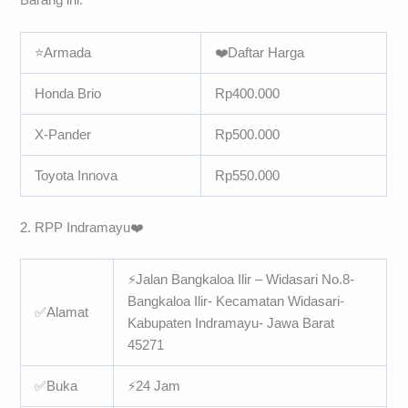
⭐Armada
❤️Daftar Harga
Honda Brio
Rp400.000
X-Pander
Rp500.000
Toyota Innova
Rp550.000
2. RPP Indramayu❤️️
⚡Jalan Bangkaloa Ilir – Widasari No.8-
Bangkaloa Ilir- Kecamatan Widasari-
✅Alamat
Kabupaten Indramayu- Jawa Barat
45271
✅Buka
⚡24 Jam