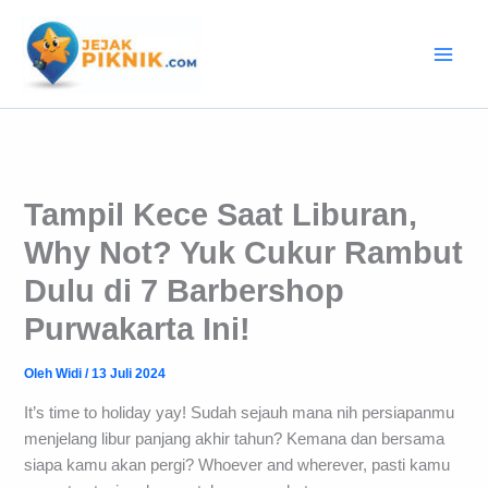
Lewati
ke
konten
Tampil Kece Saat Liburan,
Why Not? Yuk Cukur Rambut
Dulu di 7 Barbershop
Purwakarta Ini!
Oleh
Widi
/
13 Juli 2024
It’s time to holiday yay! Sudah sejauh mana nih persiapanmu
menjelang libur panjang akhir tahun? Kemana dan bersama
siapa kamu akan pergi? Whoever and wherever, pasti kamu