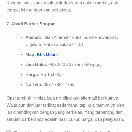
Kadang anak-anak agak sulit jika suruh cukur rambut, nah
tempat ini memberikan solusinya.
7. Abadi Barber Shop
❤️
Alamat:
Jalan Alternatif Bukit Indah-Purwakarta,
Cigelam, Babakancikao 41151
Map:
Klik Disini
Jam Buka:
08.30-20.30 (Senin-Minggu)
Harga:
Rp 15.000,-
No Telp:
0877 7862 7769
Opsi terakhir ini bisa juga nih dijadikan alternatif berikutnya.
Walaupun dari luar terlihat sederhana, tapi kualitasnya ya bisa
lah dibandingkan dengan yang berkelas. Yang terpenting dari
sebuah barbershop adalah hasil cukur, harga, dan pelayanan.