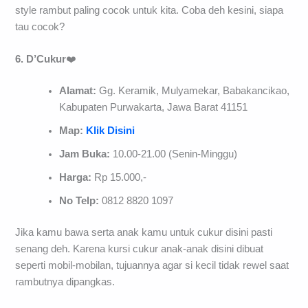
style rambut paling cocok untuk kita. Coba deh kesini, siapa
tau cocok?
6. D’Cukur
❤️
Alamat:
Gg. Keramik, Mulyamekar, Babakancikao,
Kabupaten Purwakarta, Jawa Barat 41151
Map:
Klik Disini
Jam Buka:
10.00-21.00 (Senin-Minggu)
Harga:
Rp 15.000,-
No Telp:
0812 8820 1097
Jika kamu bawa serta anak kamu untuk cukur disini pasti
senang deh. Karena kursi cukur anak-anak disini dibuat
seperti mobil-mobilan, tujuannya agar si kecil tidak rewel saat
rambutnya dipangkas.