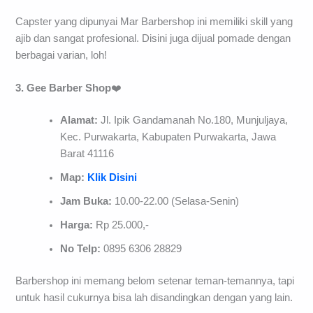
Capster yang dipunyai Mar Barbershop ini memiliki skill yang
ajib dan sangat profesional. Disini juga dijual pomade dengan
berbagai varian, loh!
3. Gee Barber Shop
❤️
Alamat:
Jl. Ipik Gandamanah No.180, Munjuljaya,
Kec. Purwakarta, Kabupaten Purwakarta, Jawa
Barat 41116
Map:
Klik Disini
Jam Buka:
10.00-22.00 (Selasa-Senin)
Harga:
Rp 25.000,-
No Telp:
0895 6306 28829
Barbershop ini memang belom setenar teman-temannya, tapi
untuk hasil cukurnya bisa lah disandingkan dengan yang lain.