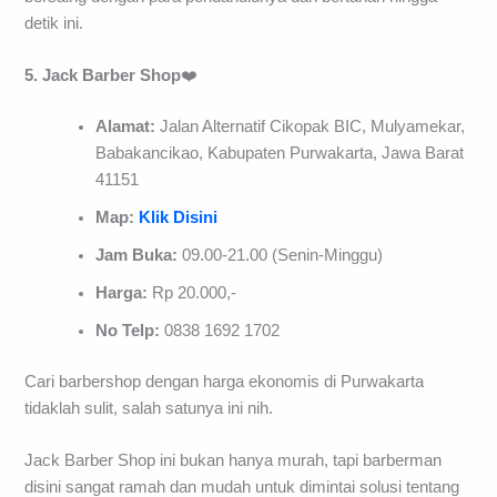
detik ini.
5. Jack Barber Shop
❤️
Alamat:
Jalan Alternatif Cikopak BIC, Mulyamekar,
Babakancikao, Kabupaten Purwakarta, Jawa Barat
41151
Map:
Klik Disini
Jam Buka:
09.00-21.00 (Senin-Minggu)
Harga:
Rp 20.000,-
No Telp:
0838 1692 1702
Cari barbershop dengan harga ekonomis di Purwakarta
tidaklah sulit, salah satunya ini nih.
Jack Barber Shop ini bukan hanya murah, tapi barberman
disini sangat ramah dan mudah untuk dimintai solusi tentang