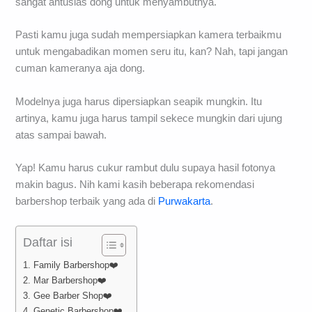
sangat antusias dong untuk menyambutnya.
Pasti kamu juga sudah mempersiapkan kamera terbaikmu
untuk mengabadikan momen seru itu, kan? Nah, tapi jangan
cuman kameranya aja dong.
Modelnya juga harus dipersiapkan seapik mungkin. Itu
artinya, kamu juga harus tampil sekece mungkin dari ujung
atas sampai bawah.
Yap! Kamu harus cukur rambut dulu supaya hasil fotonya
makin bagus. Nih kami kasih beberapa rekomendasi
barbershop terbaik yang ada di
Purwakarta
.
Daftar isi
1. Family Barbershop❤️
2. Mar Barbershop❤️
3. Gee Barber Shop❤️
4. Genetic Barbershop❤️