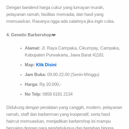
Dengan banderol harga cukur yang lumayan murah,
pelayanan ramah, fasilitas memadai, dan hasil yang
memuaskan. Rasanya ngga ada salahnya jika ingin coba.
4. Genetic Barbershop
❤️
Alamat:
Jl. Raya Campaka, Cikumpay, Campaka,
Kabupaten Purwakarta, Jawa Barat 41181
Map:
Klik Disini
Jam Buka:
09.00-22.00 (Senin-Minggu)
Harga:
Rp 20.000,-
No Telp:
0858 6181 2134
Didukung dengan peralatan yang canggih, modern, pelayanan
ramah, staff dan barberman yang kooperatif, serta hasil
haircut memuaskan, menjadikan barbershop ini mampu
bersaing dengan para pendahulunya dan bertahan hingga