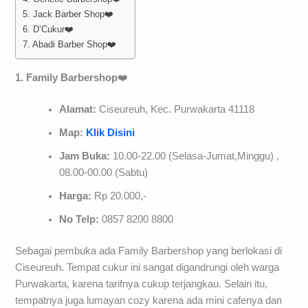
5. Jack Barber Shop❤️
6. D’Cukur❤️
7. Abadi Barber Shop❤️
1. Family Barbershop
❤️
Alamat:
Ciseureuh, Kec. Purwakarta 41118
Map:
Klik Disini
Jam Buka:
10.00-22.00 (Selasa-Jumat,Minggu) ,
08.00-00.00 (Sabtu)
Harga:
Rp 20.000,-
No Telp:
0857 8200 8800
Sebagai pembuka ada Family Barbershop yang berlokasi di
Ciseureuh. Tempat cukur ini sangat digandrungi oleh warga
Purwakarta, karena tarifnya cukup terjangkau. Selain itu,
tempatnya juga lumayan cozy karena ada mini cafenya dan