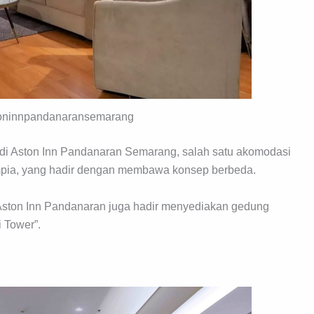
oninnpandanaransemarang
 Aston Inn Pandanaran Semarang, salah satu akomodasi
mpia, yang hadir dengan membawa konsep berbeda.
 Aston Inn Pandanaran juga hadir menyediakan gedung
 Tower”.