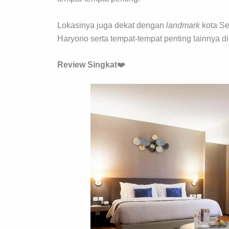
Lokasinya juga dekat dengan
landmark
kota Se
Haryono serta tempat-tempat penting lainnya di
Review Singkat
❤️