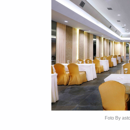
Foto By ast