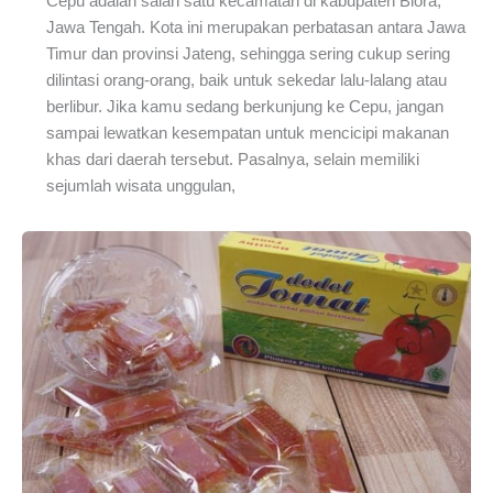
Cepu adalah salah satu kecamatan di kabupaten Blora,
Jawa Tengah. Kota ini merupakan perbatasan antara Jawa
Timur dan provinsi Jateng, sehingga sering cukup sering
dilintasi orang-orang, baik untuk sekedar lalu-lalang atau
berlibur. Jika kamu sedang berkunjung ke Cepu, jangan
sampai lewatkan kesempatan untuk mencicipi makanan
khas dari daerah tersebut. Pasalnya, selain memiliki
sejumlah wisata unggulan,