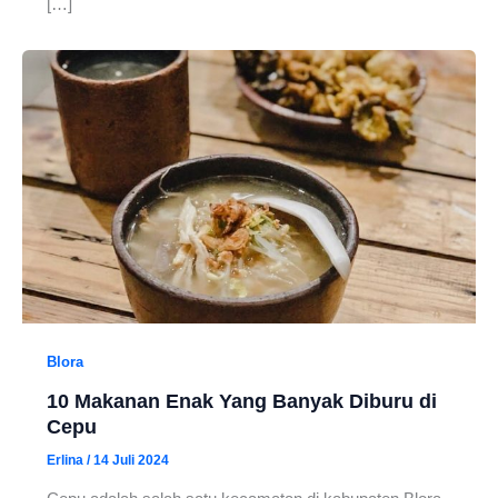
[…]
Blora
10 Makanan Enak Yang Banyak Diburu di
Cepu
Erlina
/
14 Juli 2024