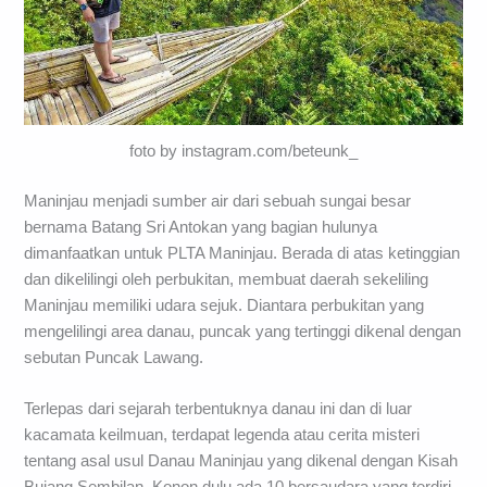
foto by instagram.com/beteunk_
Maninjau menjadi sumber air dari sebuah sungai besar
bernama Batang Sri Antokan yang bagian hulunya
dimanfaatkan untuk PLTA Maninjau. Berada di atas ketinggian
dan dikelilingi oleh perbukitan, membuat daerah sekeliling
Maninjau memiliki udara sejuk. Diantara perbukitan yang
mengelilingi area danau, puncak yang tertinggi dikenal dengan
sebutan Puncak Lawang.
Terlepas dari sejarah terbentuknya danau ini dan di luar
kacamata keilmuan, terdapat legenda atau cerita misteri
tentang asal usul Danau Maninjau yang dikenal dengan Kisah
Bujang Sembilan. Konon dulu ada 10 bersaudara yang terdiri