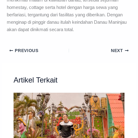
menikmati malam di kawasan danau, tersedia sejumlah
homestay, cottage serta hotel dengan harga sewa yang
berfariasi, tergantung dari fasilitas yang diberikan. Dengan
menginap di pinggir danau itulah keindahan Danau Maninjau
akan dapat dinikmati secara total.
PREVIOUS
NEXT
Artikel Terkait