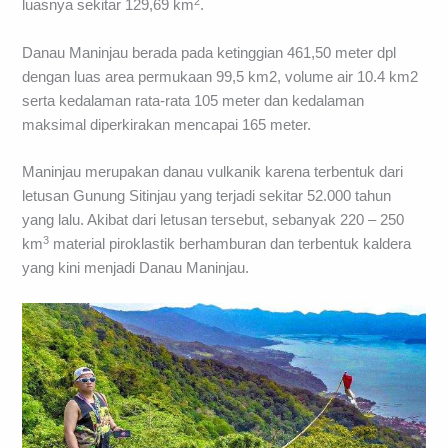
2
luasnya sekitar 129,69 km
.
Danau Maninjau berada pada ketinggian 461,50 meter dpl
dengan luas area permukaan 99,5 km2, volume air 10.4 km2
serta kedalaman rata-rata 105 meter dan kedalaman
maksimal diperkirakan mencapai 165 meter.
Maninjau merupakan danau vulkanik karena terbentuk dari
letusan Gunung Sitinjau yang terjadi sekitar 52.000 tahun
yang lalu. Akibat dari letusan tersebut, sebanyak 220 – 250
3
km
material piroklastik berhamburan dan terbentuk kaldera
yang kini menjadi Danau Maninjau.