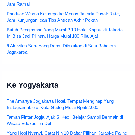
Jam Ramai
Panduan Wisata Keluarga ke Monas Jakarta Pusat: Rute,
Jam Kunjungan, dan Tips Antrean Akhir Pekan
Butuh Penginapan Yang Murah? 10 Hotel Kapsul di Jakarta
Ini Bisa Jadi Pilihan, Harga Mulai 100 Ribu Aja!
9 Aktivitas Seru Yang Dapat Dilakukan di Setu Babakan
Jagakarsa
Ke Yogyakarta
The Amartya Jogjakarta Hotel, Tempat Menginap Yang
Instagramable di Kota Gudeg Mulai Rp552.000
Taman Pintar Jogja, Ajak Si Kecil Belajar Sambil Bermain di
Wisata Edukasi Ini Deh!
Yang Hobi Nyanyi, Catat Nih 10 Daftar Pilihan Karaoke Paling