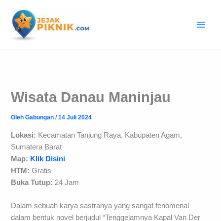
Lewati
ke
konten
Wisata Danau Maninjau
Oleh
Gabungan
/
14 Juli 2024
Lokasi:
Kecamatan Tanjung Raya, Kabupaten Agam,
Sumatera Barat
Map:
Klik Disini
HTM:
Gratis
Buka Tutup:
24 Jam
Dalam sebuah karya sastranya yang sangat fenomenal
dalam bentuk novel berjudul “Tenggelamnya Kapal Van Der