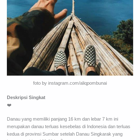
foto by instagram.com/aliqpombunai
Deskripsi Singkat
❤️
Danau yang memiliki panjang 16 km dan lebar 7 km ini
merupakan danau terluas kesebelas di Indonesia dan terluas
kedua di provinsi Sumbar setelah Danau Singkarak yang