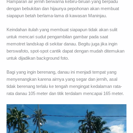
Hamparan air jernih berwarna kebiru-biruan yang berpadu
dengan bebukitan dan hijaunya pepohonan akan membuat
siapapun betah berlama-lama di kawasan Maninjau.
Keindahan itulah yang membuat siapapun tidak akan sulit
untuk mencari sudut pengambilan gambar pada saat
memotret landskap di sekitar danau. Begitu juga jika ingin
berswafoto, spot-spot cantik dapat dengan mudah ditemukan
untuk dijadikan background foto.
Bagi yang ingin berenang, danau ini menjadi tempat yang
menyenangkan karena airnya yang segar dan jernih, asal
tidak berenang terlalu ke tengah mengingat kedalaman rata-
rata danau 105 meter dan titik terdalam mencapai 165 meter.