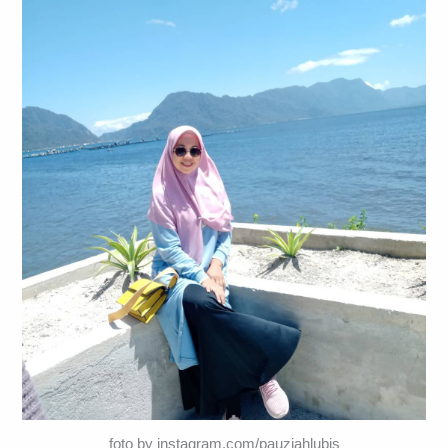
foto by instagram.com/pauziahlubis