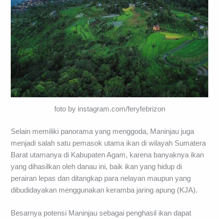
foto by instagram.com/feryfebrizon
Selain memiliki panorama yang menggoda, Maninjau juga
menjadi salah satu pemasok utama ikan di wilayah Sumatera
Barat utamanya di Kabupaten Agam, karena banyaknya ikan
yang dihasilkan oleh danau ini, baik ikan yang hidup di
perairan lepas dan ditangkap para nelayan maupun yang
dibudidayakan menggunakan keramba jaring apung (KJA).
Besarnya potensi Maninjau sebagai penghasil ikan dapat