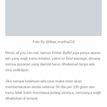
Foto By @ittaa_martha218
Meski
all you can eat
, namun
Kintan Buffet
juga punya aturan
lain yang wajib kamu ketahui, yakni
no food wastage,
dimana
semua pesanan yang diambil harus dihabiskan tanpa ada
sisa sedikitpun.
Jika sampai ketahuan ada sisa, maka resto akan
memberlakukan denda sebesar 50 ribu per 100 gram dan
kamu tidak boleh membawa pulang sisanya, semuanya wajib