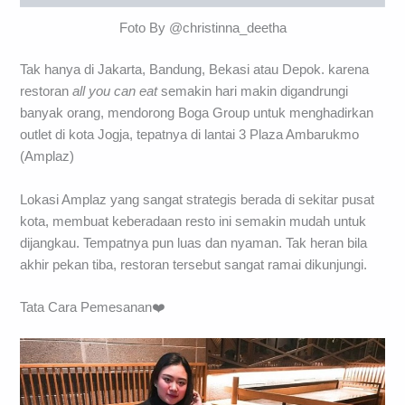
Foto By @christinna_deetha
Tak hanya di Jakarta, Bandung, Bekasi atau Depok. karena
restoran
all you can eat
semakin hari makin digandrungi
banyak orang, mendorong Boga Group untuk menghadirkan
outlet di kota Jogja, tepatnya di lantai 3 Plaza Ambarukmo
(Amplaz)
Lokasi Amplaz yang sangat strategis berada di sekitar pusat
kota, membuat keberadaan resto ini semakin mudah untuk
dijangkau. Tempatnya pun luas dan nyaman. Tak heran bila
akhir pekan tiba, restoran tersebut sangat ramai dikunjungi.
Tata Cara Pemesanan❤️