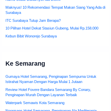
Nasi Goreng Maknyus Ala Arek-Arek Suroboyo Ini Wajib
Kamu Coba! Daftarnya Ada Disini!
Maknyus! 10 Rekomendasi Tempat Makan Siang Yang Ada di
Surabaya
ITC Surabaya Tutup Jam Berapa?
10 Pilihan Hotel Dekat Stasiun Gubeng, Mulai Rp.158.000
Kebun Bibit Wonorejo Surabaya
Ke Semarang
Gumaya Hotel Semarang, Penginapan Sempurna Untuk
Istirahat Nyaman Dengan Harga Mulai 1 Jutaan
Review Hotel Fovere Bandara Semarang By Conary,
Penginapan Murah Dengan Layanan Terbaik