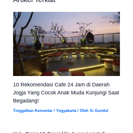
Artikel Terkait
10 Rekomendasi Cafe 24 Jam di Daerah
Jogja Yang Cocok Anak Muda Kunjungi Saat
Begadang!
Tinggalkan Komentar
/
Yogyakarta
/ Oleh
Si Gundul