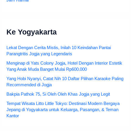
Parkir Kota Tua Jakarta untuk Keluarga: Titik Aman, Tarif, dan
Jam Ramai
Ke Yogyakarta
Lekat Dengan Cerita Mistis, Inilah 10 Keindahan Pantai
Parangtritis Jogja yang Legendaris
Menginap di Yats Colony Jogja, Hotel Dengan Interior Estetik
Yang Anak Muda Banget Mulai Rp600.000
Yang Hobi Nyanyi, Catat Nih 10 Daftar Pilihan Karaoke Paling
Recommended di Jogja
Bakpia Pathok 75, Si Oleh Oleh Khas Jogja yang Legit
Tempat Wisata Litto Little Tokyo: Destinasi Modern Bergaya
Jepang di Yogyakarta untuk Keluarga, Pasangan, & Teman
Kantor