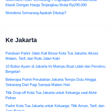
Waterpark Semawis Kota Semarang
Noormans Hotel Semarang, Penginapan Ala Mediterania
Klasik Dengan Harga Terjangkau Mulai Rp290.000
Wonderia Semarang Apakah Ditutup?
Ke Jakarta
Panduan Parkir Jalan Kali Besar Kota Tua Jakarta: Akses
Malam, Tarif, dan Rute Jalan Kaki
10 Bubur Ayam di Jakarta Ini Mampu Buat Lidah dan Perutmu
Bergetar!
Beberapa Potret Perubahan Jakarta Tempo Dulu Hingga
Sekarang Dari Pagi Sampai Malam Hari
Titik Drop-off Kota Tua Jakarta untuk Keluarga saat Akhir
Pekan