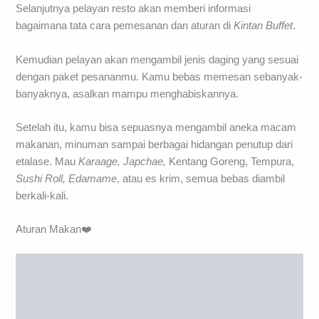
Selanjutnya pelayan resto akan memberi informasi
bagaimana tata cara pemesanan dan aturan di
Kintan Buffet
.
Kemudian pelayan akan mengambil jenis daging yang sesuai
dengan paket pesananmu. Kamu bebas memesan sebanyak-
banyaknya, asalkan mampu menghabiskannya.
Setelah itu, kamu bisa sepuasnya mengambil aneka macam
makanan, minuman sampai berbagai hidangan penutup dari
etalase. Mau
Karaage, Japchae,
Kentang Goreng, Tempura,
Sushi Roll, Edamame
, atau es krim, semua bebas diambil
berkali-kali.
Aturan Makan❤️