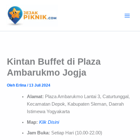
Lewati
ke
konten
Kintan Buffet di Plaza
Ambarukmo Jogja
Oleh
Erlina
/
13 Juli 2024
Alamat:
Plaza Ambarukmo Lantai 3, Caturtunggal,
Kecamatan Depok, Kabupaten Sleman, Daerah
Istimewa Yogyakarta
Map:
Klik Disini
Jam Buka:
Setiap Hari (10.00-22.00)