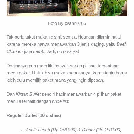
Foto By @ann0706
Tak perlu takut makan disini, semua hidangan dijamin halal
karena mereka hanya menawarkan 3 jenis daging, yaitu
Beef,
Chicken
juga
Lamb.
Jadi,
no pork
ya!
Dagingnya pun memiliki banyak varian pilihan, tergantung
menu paket. Untuk bisa makan sepuasnya, kamu tentu harus
lebih dulu memilih paket mana yang ingin dipesan.
Dan
Kintan Buffet
sendiri hadir menawarkan 4 pilihan paket
menu alternatif,dengan
price list
:
Reguler Buffet (10 dishes)
Adult: Lunch (Rp.158.000) & Dinner (Rp.188.000)