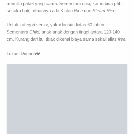
memilih paket yang sama. Sementara nasi, kamu bisa pilih
sesuka hati, pilihannya ada Kintan
Rice
dan
Steam Rice
.
Untuk kategori senior, yakni lansia diatas 60 tahun.
Sementara
Child,
anak-anak dengan tinggi antara 120-140
cm. Kurang dari itu, tidak dikenai biaya sama sekali alias
free.
Lokasi Dimana❤️