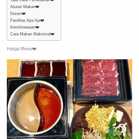
Aturan Makan❤️
Durasi❤️
Fasilitas Apa Aja❤️
Keistimewaan❤️
Cara Makan Maksimal❤️
Harga Menu❤️