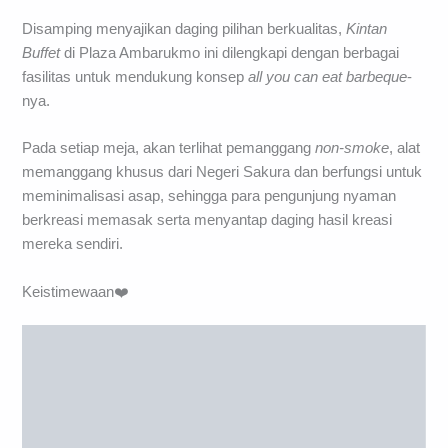
Foto By @krisna_bk
Disamping menyajikan daging pilihan berkualitas,
Kintan
Buffet
di Plaza Ambarukmo ini dilengkapi dengan berbagai
fasilitas untuk mendukung konsep
all you can eat barbeque
-
nya.
Pada setiap meja, akan terlihat pemanggang
non-smoke
, alat
memanggang khusus dari Negeri Sakura dan berfungsi untuk
meminimalisasi asap, sehingga para pengunjung nyaman
berkreasi memasak serta menyantap daging hasil kreasi
mereka sendiri.
Keistimewaan❤️