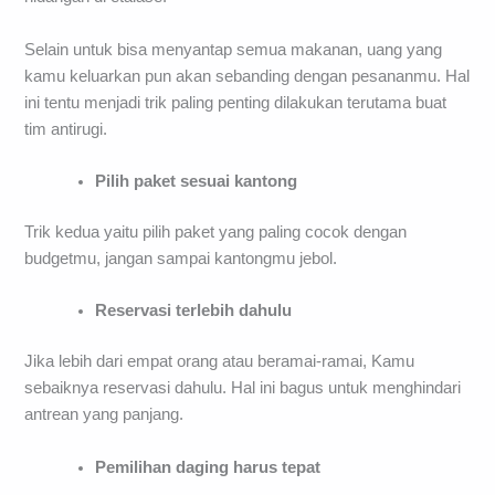
bertujuan agar memiliki ruang untuk menyantap semua
hidangan di etalase.
Selain untuk bisa menyantap semua makanan, uang yang
kamu keluarkan pun akan sebanding dengan pesananmu. Hal
ini tentu menjadi trik paling penting dilakukan terutama buat
tim antirugi.
Pilih paket sesuai kantong
Trik kedua yaitu pilih paket yang paling cocok dengan
budgetmu, jangan sampai kantongmu jebol.
Reservasi terlebih dahulu
Jika lebih dari empat orang atau beramai-ramai, Kamu
sebaiknya reservasi dahulu. Hal ini bagus untuk menghindari
antrean yang panjang.