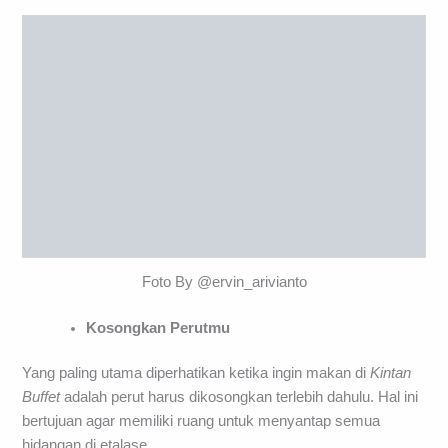
Cara Makan Maksimal❤️
Foto By @ervin_arivianto
Kosongkan Perutmu
Yang paling utama diperhatikan ketika ingin makan di
Kintan
Buffet
adalah perut harus dikosongkan terlebih dahulu. Hal ini