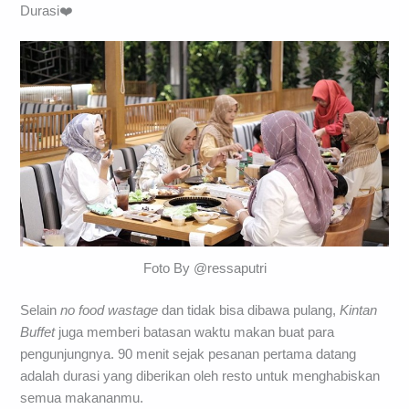
dihabiskan di tempat.
Durasi❤️
Foto By @ressaputri
Selain
no food wastage
dan tidak bisa dibawa pulang,
Kintan
Buffet
juga memberi batasan waktu makan buat para
pengunjungnya. 90 menit sejak pesanan pertama datang