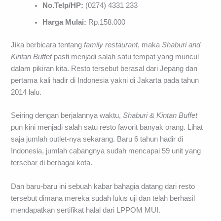
No.Telp/HP:
(0274) 4331 233
Harga Mulai:
Rp.158.000
Jika berbicara tentang
family restaurant
, maka
Shaburi and
Kintan Buffet
pasti menjadi salah satu tempat yang muncul
dalam pikiran kita. Resto tersebut berasal dari Jepang dan
pertama kali hadir di Indonesia yakni di Jakarta pada tahun
2014 lalu.
Seiring dengan berjalannya waktu,
Shaburi & Kintan Buffet
pun kini menjadi salah satu resto favorit banyak orang. Lihat
saja jumlah outlet-nya sekarang. Baru 6 tahun hadir di
Indonesia, jumlah cabangnya sudah mencapai 59 unit yang
tersebar di berbagai kota.
Dan baru-baru ini sebuah kabar bahagia datang dari resto
tersebut dimana mereka sudah lulus uji dan telah berhasil
mendapatkan sertifikat halal dari LPPOM MUI.